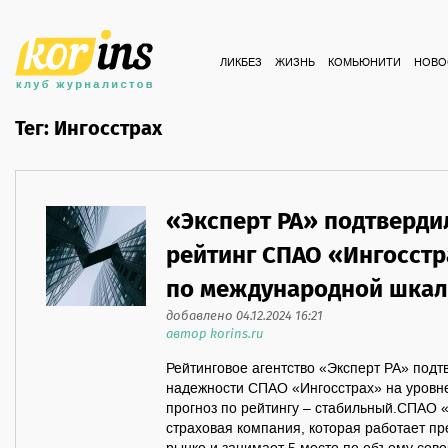
ЛИКБЕЗ
ЖИЗНЬ
КОМЬЮНИТИ
НОВО
Тег: Ингосстрах
«Эксперт РА» подтверди
рейтинг СПАО «Ингосстр
по международной шкал
добавлено 04.12.2024 16:21
автор korins.ru
Рейтинговое агентство «Эксперт РА» под
надежности СПАО «Ингосстрах» на уровн
прогноз по рейтингу – стабильный.СПАО 
страховая компания, которая работает п