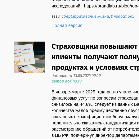
открытых источников и с помощью маркет
исследований. https://brandlab.ru/blog/top
Теги:
СберСтрахование жизни
,
Ингосстрах
Полная версия
Страховщики повышают 
клиенты получают пол
продуктах и условиях с
добавлено 13.05.2025 09:19
автор korins.ru
В январе-марте 2025 года резко упало чи
финансовых услуг по вопросам страховани
снизилось на 44,6%, следует из данных 
количества жалоб преимущественно обус
связанных с коэффициентом бонус-малус
положительно сказались стандартизация и
рассмотрению обращений от потребителе
в ЦБ РФ, подчеркнул директор департамен