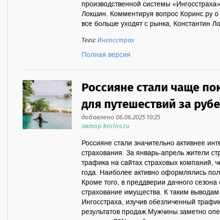
производственной системы «Ингосстраха»
Локшин. Комментируя вопрос Коринс.ру о 
все больше уходят с рынка, Константин Ло
Теги:
Ингосстрах
Полная версия
Россияне стали чаще по
для путешествий за руб
добавлено 06.06.2025 10:25
автор korins.ru
Россияне стали значительно активнее ин
страхования. За январь-апрель жители с
трафика на сайтах страховых компаний, 
года. Наиболее активно оформлялись по
Кроме того, в преддверии дачного сезона
страхование имущества. К таким вывода
Ингосстраха, изучив обезличенный трафи
результатов продаж.Мужчины заметно оп