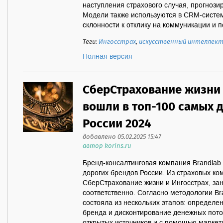
наступления страхового случая, прогноз
Модели также используются в CRM-систе
склонности к отклику на коммуникации и п
Теги:
Ингосстрах
,
искусственный интеллек
Полная версия
СберСтрахование жизни 
вошли в топ-100 самых 
России 2024
добавлено 05.02.2025 15:47
автор korins.ru
Бренд-консалтинговая компания Brandlab
дорогих брендов России. Из страховых ко
СберСтрахование жизни и Ингосстрах, зан
соответственно. Согласно методологии Br
состояла из нескольких этапов: определен
бренда и дисконтирование денежных пото