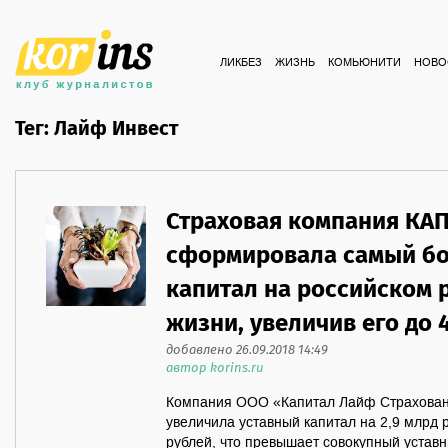
ЛИКБЕЗ
ЖИЗНЬ
КОМЬЮНИТИ
НОВО
Тег: Лайф Инвест
Страховая компания КАП
сформировала самый б
капитал на российском 
жизни, увеличив его до 
добавлено 26.09.2018 14:49
автор korins.ru
Компания ООО «Капитал Лайф Страхован
увеличила уставный капитал на 2,9 млрд р
рублей, что превышает совокупный устав