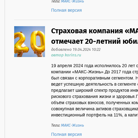
Теги:
МАКС-Жизнь
Полная версия
Страховая компания «М
отмечает 20-летний юби
добавлено 19.04.2024 10:22
автор korins.ru
19 апреля 2024 года исполнилось 20 лет 
компании «МАКС-Жизнь».До 2017 года ст
был связан с корпоративным сегментом. 
ведет успешную деятельность в сегменте 
предлагает широкий спектр продуктов инв
рискового страхования жизни и здоровья.
объём страховых взносов, полученных ком
совокупная величина активов страховщика
инвестиционный портфель на 11%, а капит
Теги:
МАКС-Жизнь
Полная версия