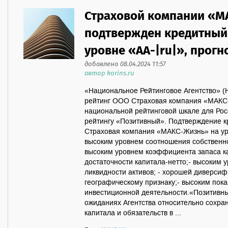
Страховой компании «
подтвержден кредитный 
уровне «АА-|ru|», прог
добавлено 08.04.2024 11:57
автор korins.ru
«Национальное Рейтинговое Агентство» (
рейтинг ООО Страховая компания «МАКС-
национальной рейтинговой шкале для Рос
рейтингу «Позитивный». Подтверждение 
Страховая компания «МАКС-Жизнь» на уро
высоким уровнем соотношения собственног
высоким уровнем коэффициента запаса к
достаточности капитала-нетто;- высоким
ликвидности активов; - хорошей диверси
географическому признаку;- высоким пок
инвестиционной деятельности.«Позитивны
ожиданиях Агентства относительно сохра
капитала и обязательств в ...