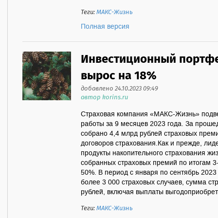
Теги:
МАКС-Жизнь
Полная версия
Инвестиционный портф
вырос на 18%
добавлено 24.10.2023 09:49
автор korins.ru
Страховая компания «МАКС-Жизнь» подве
работы за 9 месяцев 2023 года. За проше
собрано 4,4 млрд рублей страховых преми
договоров страхования.Как и прежде, ли
продукты накопительного страхования ж
собранных страховых премий по итогам 3-
50%. В период с января по сентябрь 2023
более 3 000 страховых случаев, сумма с
рублей, включая выплаты выгодоприобрета
Теги:
МАКС-Жизнь