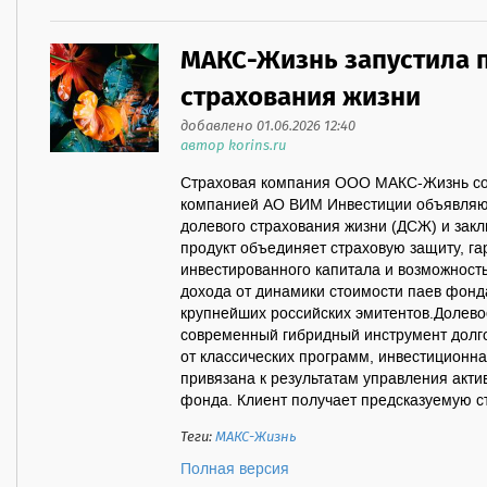
МАКС-Жизнь запустила 
страхования жизни
добавлено 01.06.2026 12:40
автор korins.ru
Страховая компания ООО МАКС-Жизнь с
компанией АО ВИМ Инвестиции объявляю
долевого страхования жизни (ДСЖ) и зак
продукт объединяет страховую защиту, г
инвестированного капитала и возможност
дохода от динамики стоимости паев фонд
крупнейших российских эмитентов.Долевое
современный гибридный инструмент долго
от классических программ, инвестиционн
привязана к результатам управления акти
фонда. Клиент получает предсказуемую ст
Теги:
МАКС-Жизнь
Полная версия