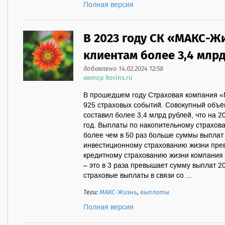
Полная версия
В 2023 году СК «МАКС-Ж
клиентам более 3,4 млр
добавлено 14.02.2024 12:58
автор korins.ru
В прошедшем году Страховая компания «
925 страховых событий. Совокупный объ
составил более 3,4 млрд рублей, что на 
год. Выплаты по накопительному страхова
более чем в 50 раз больше суммы выплат
инвестиционному страхованию жизни прев
кредитному страхованию жизни компания 
– это в 3 раза превышает сумму выплат 2
страховые выплаты в связи со ...
Теги:
МАКС-Жизнь
,
выплаты
Полная версия