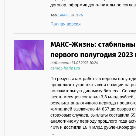
договор, оформив дополнительное соглаше
Теги:
МАКС-Жизнь
Полная версия
МАКС-Жизнь: стабильный
первого полугодия 2023 
добавлено 31.07.2023 10:24
автор korins.ru
По результатам работы в первом полугод
продолжает укреплять свои позиции на ры
положительную динамику бизнеса. Совок
шесть месяцев составил 3,3 млрд рублей,
результат аналогичного периода прошлого
компанией заключено 44 857 договоров ст
страховых случаев, выплаты составили 55
аналогичному периоду прошлого года акт
40% и достигли 15,4 млрд рублей.Коэффи
...