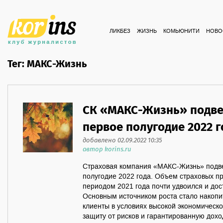
ЛИКБЕЗ
ЖИЗНЬ
КОМЬЮНИТИ
НОВО
Тег: МАКС-Жизнь
СК «МАКС-Жизнь» подве
первое полугодие 2022 г
добавлено 02.09.2022 10:35
автор korins.ru
Страховая компания «МАКС-Жизнь» подве
полугодие 2022 года. Объем страховых п
периодом 2021 года почти удвоился и дос
Основным источником роста стало накопи
клиенты в условиях высокой экономическ
защиту от рисков и гарантированную дохо