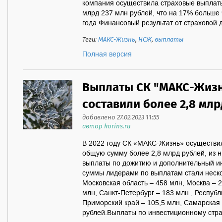
компания осуществила страховые выплат
млрд 237 млн рублей, что на 17% больше 
года.Финансовый результат от страховой д
Теги:
МАКС-Жизнь
,
НСЖ
,
выплаты
Полная версия
Выплаты СК "МАКС-Жизнь
составили более 2,8 млр
добавлено 27.02.2023 11:55
автор korins.ru
В 2022 году СК «МАКС-Жизнь» осуществил
общую сумму более 2,8 млрд рублей, из н
выплаты по дожитию и дополнительный и
суммы лидерами по выплатам стали неско
Московская область – 458 млн, Москва – 2
млн, Санкт-Петербург – 183 млн , Республ
Приморский край – 105,5 млн, Самарская 
рублей.Выплаты по инвестиционному стра