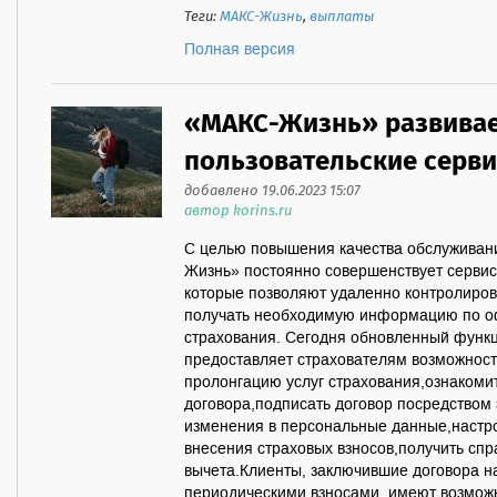
Теги:
МАКС-Жизнь
,
выплаты
Полная версия
«МАКС-Жизнь» развива
пользовательские серв
добавлено 19.06.2023 15:07
автор korins.ru
С целью повышения качества обслуживан
Жизнь» постоянно совершенствует сервис
которые позволяют удаленно контролиров
получать необходимую информацию по 
страхования. Сегодня обновленный функц
предоставляет страхователям возможност
пролонгацию услуг страхования,ознакоми
договора,подписать договор посредством
изменения в персональные данные,настр
внесения страховых взносов,получить спр
вычета.Клиенты, заключившие договора н
периодическими взносами, имеют возмож