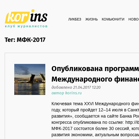
ЛИКБЕЗ
ЖИЗНЬ
КОМЬЮНИТИ
НОВО
Тег: МФК-2017
Опубликована программ
Международного финанс
добавлено 21.04.2017 12:20
автор korins.ru
Ключевая тема XXVI Международного фин
году, который пройдет 12–14 июля в Санк
развития», сообщается на сайте Банка Р
конгресса опубликована по ссылке: http://
МФК-2017 состоится более 30 сессий, ко
развития экономики, актуальным вопроса