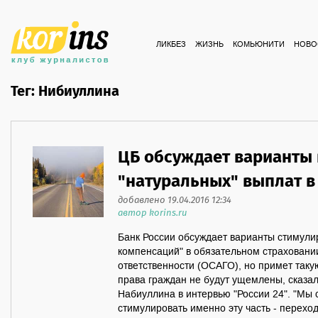
ЛИКБЕЗ
ЖИЗНЬ
КОМЬЮНИТИ
НОВО
Тег: Нибиуллина
ЦБ обсуждает варианты
"натуральных" выплат в
добавлено 19.04.2016 12:34
автор korins.ru
Банк России обсуждает варианты стимули
компенсаций" в обязательном страховани
ответственности (ОСАГО), но примет такую
права граждан не будут ущемлены, сказа
Набиуллина в интервью "России 24". "Мы 
стимулировать именно эту часть - перехо