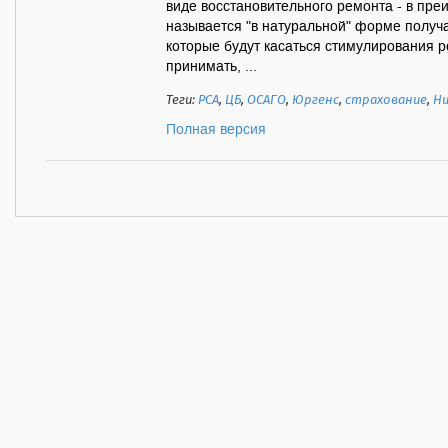
виде восстановительного ремонта - в пре
называется "в натуральной" форме получат
которые будут касаться стимулирования 
принимать, ...
Теги:
РСА
,
ЦБ
,
ОСАГО
,
Юргенс
,
страхование
,
Ни
Полная версия