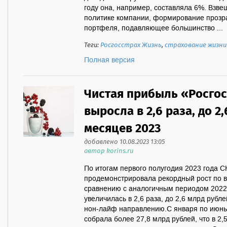
году она, например, составляла 6%. Взв
политике компании, формирование прозр
портфеля, подавляющее большинство ...
Теги:
Росгосстрах Жизнь
,
страхование жизни
Полная версия
Чистая прибыль «Росго
выросла в 2,6 раза, до 2
месяцев 2023
добавлено 10.08.2023 13:05
автор korins.ru
По итогам первого полугодия 2023 года С
продемонстрировала рекордный рост по 
сравнению с аналогичным периодом 2022
увеличилась в 2,6 раза, до 2,6 млрд рубл
нон-лайф направлению.С января по июнь 
собрала более 27,8 млрд рублей, что в 2,