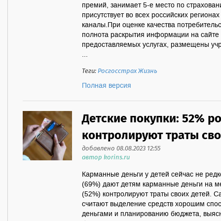
премий, занимает 5-е место по страхован
присутствует во всех российских регионах
каналы.При оценке качества потребитель
полнота раскрытия информации на сайте 
предоставляемых услугах, размещены учр
...
Теги:
Росгосстрах Жизнь
Полная версия
Детские покупки: 52% р
контролируют траты сво
добавлено 08.08.2023 12:55
автор korins.ru
Карманные деньги у детей сейчас не редк
(69%) дают детям карманные деньги на м
(52%) контролируют траты своих детей. 
считают выделение средств хорошим спо
деньгами и планированию бюджета, выясн