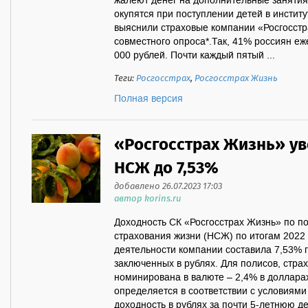
жалеют денег на дополнительные занятия,
окупятся при поступлении детей в институ
выяснили страховые компании «Росгосстр
совместного опроса*.Так, 41% россиян еж
000 рублей. Почти каждый пятый ...
Теги:
Росгосстрах
,
Росгосстрах Жизнь
Полная версия
«Росгосстрах Жизнь» ув
НСЖ до 7,53%
добавлено 26.07.2023 17:03
автор korins.ru
Доходность СК «Росгосстрах Жизнь» по п
страхования жизни (НСЖ) по итогам 2022 
деятельности компании составила 7,53% г
заключенных в рублях. Для полисов, стра
номинирована в валюте – 2,4% в долларах
определяется в соответствии с условиями
доходность в рублях за почти 5-летнюю д