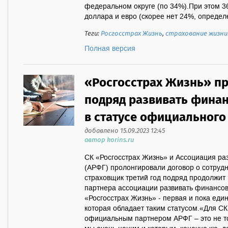
федеральном округе (по 34%).При этом 3
доллара и евро (скорее нет 24%, определе
Теги:
Росгосстрах Жизнь
,
страхование жизни
Полная версия
«Росгосстрах Жизнь» пр
подряд развивать фина
в статусе официального
добавлено 15.09.2023 12:45
автор korins.ru
СК «Росгосстрах Жизнь» и Ассоциация ра
(АРФГ) пролонгировали договор о сотрудн
страховщик третий год подряд продолжит
партнера ассоциации развивать финансов
«Росгосстрах Жизнь» - первая и пока еди
которая обладает таким статусом.«Для СК
официальным партнером АРФГ – это не то