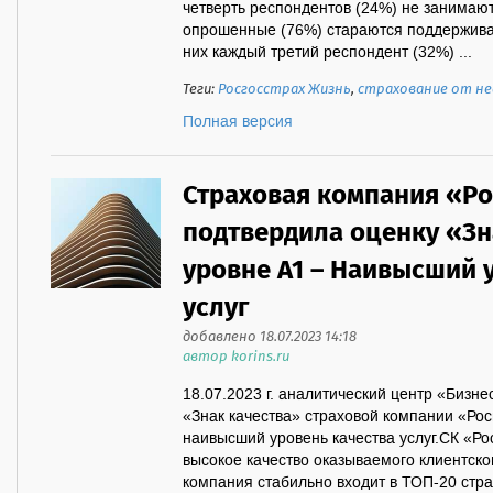
четверть респондентов (24%) не занимаю
опрошенные (76%) стараются поддержива
них каждый третий респондент (32%) ...
Теги:
Росгосстрах Жизнь
,
страхование от не
Полная версия
Страховая компания «Р
подтвердила оценку «Зн
уровне А1 – Наивысший 
услуг
добавлено 18.07.2023 14:18
автор korins.ru
18.07.2023 г. аналитический центр «Бизн
«Знак качества» страховой компании «Рос
наивысший уровень качества услуг.СК «Ро
высокое качество оказываемого клиентско
компания стабильно входит в ТОП-20 стр