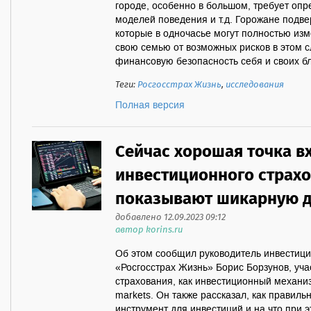
городе, особенно в большом, требует оп
моделей поведения и т.д. Горожане подв
которые в одночасье могут полностью изм
свою семью от возможных рисков в этом 
финансовую безопасность себя и своих бли
Теги:
Росгосстрах Жизнь
,
исследования
Полная версия
Сейчас хорошая точка в
инвестиционного страхо
показывают шикарную д
добавлено 12.09.2023 09:12
автор korins.ru
Об этом сообщил руководитель инвестици
«Росгосстрах Жизнь» Борис Борзунов, уча
страхования, как инвестиционный механи
markets. Он также рассказал, как правил
инструмент для инвестиций и на что при