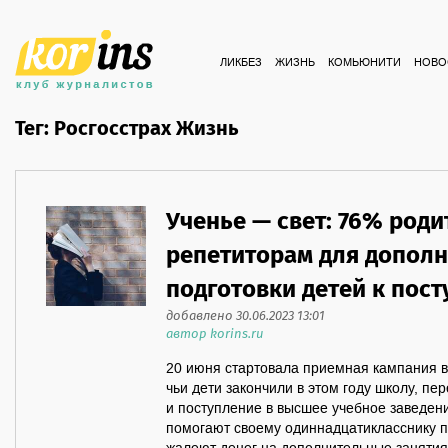
ЛИКБЕЗ
ЖИЗНЬ
КОМЬЮНИТИ
НОВО
Тег: Росгосстрах Жизнь
Ученье — свет: 76% род
репетиторам для допол
подготовки детей к пост
добавлено 30.06.2023 13:01
автор korins.ru
20 июня стартовала приемная кампания в
чьи дети закончили в этом году школу, пе
и поступление в высшее учебное заведени
помогают своему одиннадцатикласснику по