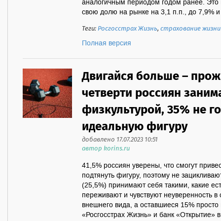
аналогичным периодом годом ранее. Это 
свою долю на рынке на 3,1 п.п., до 7,9% и 
Теги:
Росгосстрах Жизнь
,
страхование жизни
Полная версия
Двигайся больше – прож
четверти россиян заним
физкультурой, 35% не го
идеальную фигуру
добавлено 17.07.2023 10:51
автор korins.ru
41,5% россиян уверены, что смогут приве
подтянуть фигуру, поэтому не зацикливаю
(25,5%) принимают себя такими, какие ес
переживают и чувствуют неуверенность в 
внешнего вида, а оставшиеся 15% просто 
«Росгосстрах Жизнь» и банк «Открытие» в