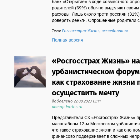
банк «Открытие» в ходе совместного опр
родителей (69%) обычно выделяют своим
расходы. Лишь около трети россиян (31%) 
доверять деньги. Опрошенные родители счи
Теги:
Росгосстрах Жизнь
,
исследования
Полная версия
«Росгосстрах Жизнь» н
урбанистическом форуме
как страхование жизни 
осуществить мечту
добавлено 22.08.2023 13:11
автор korins.ru
Представители СК «Росгосстрах Жизнь» п
масштабном 12-м Московском урбанистиче
что такое страхование жизни и как оно по
финансово поддерживает в сложных непр