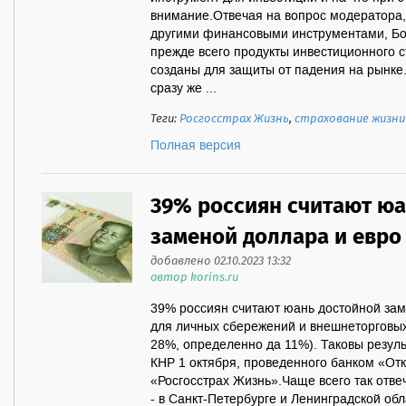
внимание.Отвечая на вопрос модератора
другими финансовыми инструментами, Бор
прежде всего продукты инвестиционного 
созданы для защиты от падения на рынке.
сразу же ...
Теги:
Росгосстрах Жизнь
,
страхование жизни
Полная версия
39% россиян считают юа
заменой доллара и евро
добавлено 02.10.2023 13:32
автор korins.ru
39% россиян считают юань достойной зам
для личных сбережений и внешнеторговых
28%, определенно да 11%). Таковы резул
КНР 1 октября, проведенного банком «Отк
«Росгосстрах Жизнь».Чаще всего так отве
- в Санкт-Петербурге и Ленинградской об