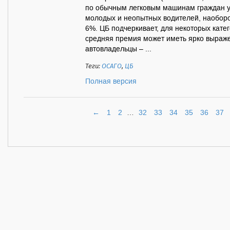
по обычным легковым машинам граждан у
молодых и неопытных водителей, наоборот
6%. ЦБ подчеркивает, для некоторых кате
средняя премия может иметь ярко выраж
автовладельцы – ...
Теги:
ОСАГО
,
ЦБ
Полная версия
←
1
2
…
32
33
34
35
36
37