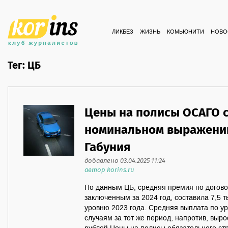
ЛИКБЕЗ
ЖИЗНЬ
КОМЬЮНИТИ
НОВО
Тег: ЦБ
Цены на полисы ОСАГО с
номинальном выражении 
Габуния
добавлено 03.04.2025 11:24
автор korins.ru
По данным ЦБ, средняя премия по догово
заключенным за 2024 год, составила 7,5 т
уровню 2023 года. Средняя выплата по у
случаям за тот же период, напротив, вырос