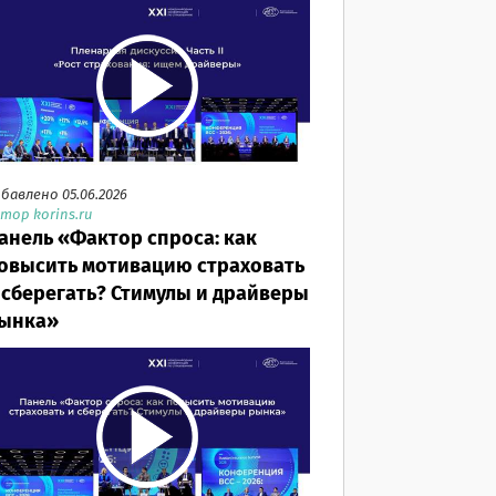
бавлено 05.06.2026
тор korins.ru
анель «Фактор спроса: как
овысить мотивацию страховать
 сберегать? Стимулы и драйверы
ынка»