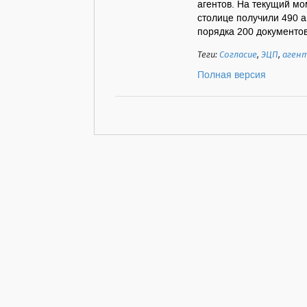
агентов. На текущий м
столице получили 490 
порядка 200 документов
Теги:
Согласие
,
ЭЦП
,
аген
Полная версия