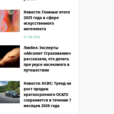
07.08.2026
Новости: Главные итоги
2025 года в сфере
искусственного
интеллекта
07.08.2026
Ликбез: Эксперты
«Абсолют Страхование»
рассказали, что делать
при укусе насекомого в
путешествии
07.08.2026
Новости: НСИС: Тренд на
рост продаж
краткосрочного ОСАГО
сохраняется в течение 7
месяцев 2026 года