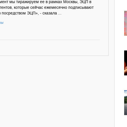
омент мы тиражируем ее в рамках Москвы, ЭЦП в
агентов, которые сейчас ежемесячно подписывают
 посредством ЭЦП», - сказала ...
ты