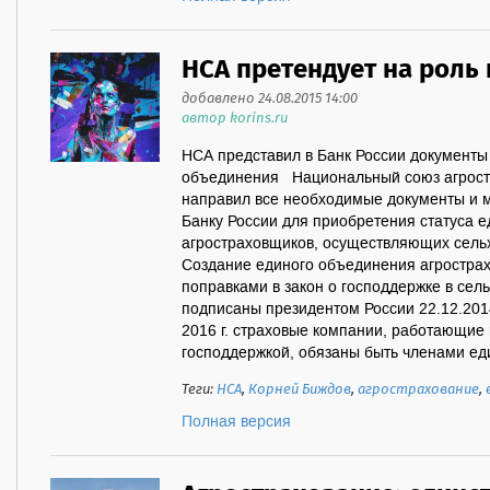
НСА претендует на роль 
добавлено 24.08.2015 14:00
автор korins.ru
НСА представил в Банк России документы
объединения Национальный союз агростр
направил все необходимые документы и м
Банку России для приобретения статуса
агростраховщиков, осуществляющих сельх
Создание единого объединения агростра
поправками в закон о господдержке в сел
подписаны президентом России 22.12.2014
2016 г. страховые компании, работающие 
господдержкой, обязаны быть членами ед
Теги:
НСА
,
Корней Биждов
,
агрострахование
,
Полная версия