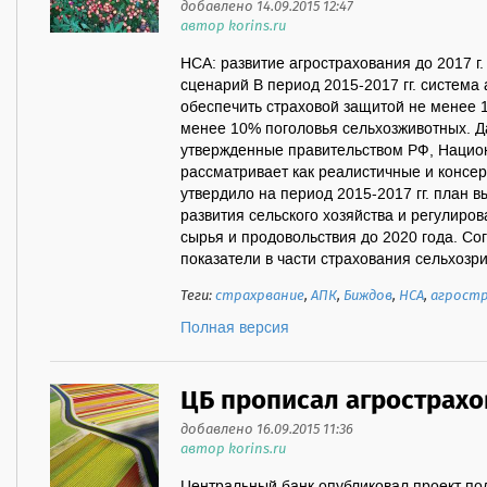
добавлено 14.09.2015 12:47
автор korins.ru
НСА: развитие агрострахования до 2017 г
сценарий В период 2015-2017 гг. система
обеспечить страховой защитой не менее 
менее 10% поголовья сельхозживотных. Д
утвержденные правительством РФ, Нацио
рассматривает как реалистичные и консе
утвердило на период 2015-2017 гг. план
развития сельского хозяйства и регулиро
сырья и продовольствия до 2020 года. Со
показатели в части страхования сельхозрис
Теги:
страхрвание
,
АПК
,
Биждов
,
НСА
,
агростр
Полная версия
ЦБ прописал агрострах
добавлено 16.09.2015 11:36
автор korins.ru