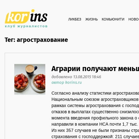
ЛИКБЕЗ
ЖИЗНЬ
КОМЬЮНИТИ
НОВО
Тег: агрострахование
Аграрии получают мень
добавлено 13.08.2015 18:46
автор korins.ru
Согласно анализу статистики агрострахо
Национальным союзом агростраховщиков (
рамках системы агрострахования с госпо
отказов в выплатах существенно снизилось.
момента введения профильного закона о 
направили в компании НСА почти 1,7 тыс.
Из них 357 случаев не были признаны ст
страхования с господдержкой: 211 случаев 