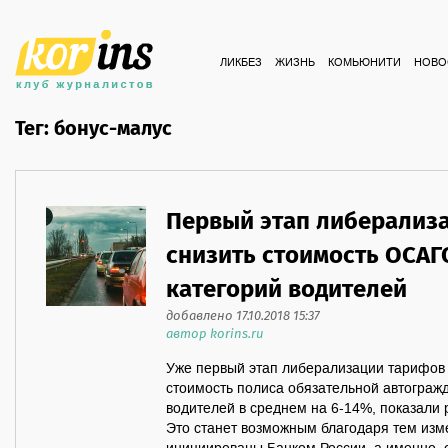
ЛИКБЕЗ
ЖИЗНЬ
КОМЬЮНИТИ
НОВО
Тег: бонус-малус
Первый этап либерализ
снизить стоимость ОСАГ
категорий водителей
добавлено 17.10.2018 15:37
автор korins.ru
Уже первый этап либерализации тарифов 
стоимость полиса обязательной автогражд
водителей в среднем на 6-14%, показали
Это станет возможным благодаря тем изм