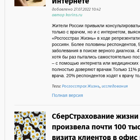
Интернете
добавлено 27.07.2022 10:42
автор korins.ru
Жители России привыкли консультировать
только с врачом, но и с интернетом, выяс
«Росгосстрах Жизнь» в ходе репрезентат
россиян. Более половины респондентов, 
заболевания в поиске верного диагноза. 
хотя бы раз пытались самостоятельно пос
– с помощью интернета или медицинских 
полностью доверяют врачам.Только 11% 
врача. 20% респондентов ходят к врачу тол
Теги:
Росгосстрах Жизнь
,
исследования
Полная версия
СберСтрахование жизни
произвела почти 100 ты
визита клиентов в офис