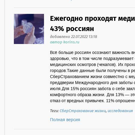
Ежегодно проходят мед
43% россиян
добавлено 22.07.2022 13:18
автор korins.ru
Всё больше россиян осознают важность в
здоровью, что в том числе подразумевае
медицинских осмотров (чекапов). Их прох
городов.Такие данные были получены в ре
СберСтрахованием жизни совместно с ме
преддверии Международного дня заботы о
июля.Для 15% россиян забота о себе закл
комфортного образа жизни. Для 13% — это
отказ от вредных привычек. 11% опрошенны
Теги:
СберСтрахование жизни
,
исследования
Полная версия