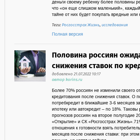
деньги своему ребенку более половины р
что «он еще слишком маленький», каждый 
тайне от них будет покупать вредные или ка
Теги:
Росгосстрах Жизнь
,
исследования
Полная версия
Половина россиян ожид
снижения ставок по кре
добавлено 21.07.2022 10:17
автор korins.ru
Более 70% россиян не изменили своего о
кредитования после снижения ставок. О п
потребкредит в ближайшие 3-6 месяцев з
ипотеку или автокредит – по 18%. Таковы
прогнозов россиян на второе полугодие 2
«Открытие» и СК «Росгосстрах Жизнь».71
отношения к готовности взять потребител
месяцев после снижения ставки: при этом 