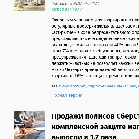
добавлено 25.07.2022 11:11
автор korins.ru
Основным условием для квартирантов при
регулярные проверки жилья владельцем, 
«Открытие» в ходе репрезентативного оп
представляющих все федеральные округа 
владельцев жилья рассказали 40% россий
этом 7% арендодателей уверены, что могу
предупреждения. Еще один запрет связа
держать животных не позволяет каждый ч
жилья.Четверть арендодателей не допуск
квартирах: 16% запрещают ремонт или сме
Теги:
Росгосстрах
,
страхование имущества
,
Полная версия
Продажи полисов СберС
комплексной защите ма
выросли в 1,7 раза