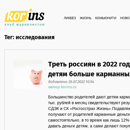
ЛИКБЕЗ
ЖИЗНЬ
КОМЬЮНИТИ
НОВО
Тег: исследования
Треть россиян в 2022 год
детям больше карманны
добавлено 26.07.2022 10:54
автор korins.ru
Большинство родителей дают детям карма
тыс. рублей в месяц свидетельствуют рез
СДЭК и СК «Росгосстрах Жизнь».Подавля
получают от родителей карманные деньги
самостоятельно, в то время как лишь 12
давать деньги детям, а сами делают поку