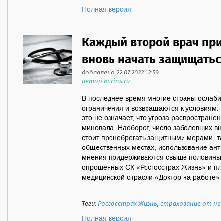
Полная версия
Каждый второй врач пр
вновь начать защищатьс
добавлено 22.07.2022 12:59
автор korins.ru
В последнее время многие страны ослаб
ограничения и возвращаются к условиям,
это не означает, что угроза распростран
миновала. Наоборот, число заболевших вн
стоит пренебрегать защитными мерами, т
общественных местах, использование анти
мнения придерживаются свыше половины 
опрошенных СК «Росгосстрах Жизнь» и п
медицинской отрасли «Доктор на работе» 
...
Теги:
Росгосстрах Жизнь
,
страхование от не
Полная версия