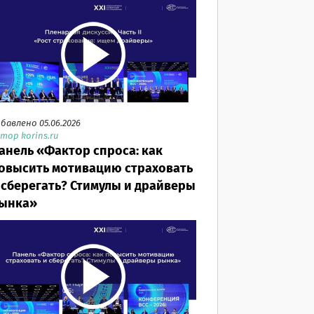
бавлено 05.06.2026
тор korins.ru
анель «Фактор спроса: как
овысить мотивацию страховать
 сберегать? Стимулы и драйверы
ынка»