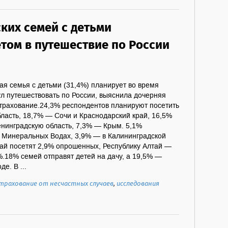
ких семей с детьми
етом в путешествие по России
ая семья с детьми (31,4%) планирует во время
л путешествовать по России, выяснила дочерняя
рахование.24,3% респондентов планируют посетить
ласть, 18,7% — Сочи и Краснодарский край, 16,5%
енинградскую область, 7,3% — Крым. 5,1%
в Минеральных Водах, 3,9% — в Калининградской
рай посетят 2,9% опрошенных, Республику Алтай —
.18% семей отправят детей на дачу, а 19,5% —
е. В ...
трахование от несчастных случаев
,
исследования