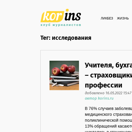
ЛИКБЕЗ
ЖИЗНЬ
Тег: исследования
Учителя, бух
– страховщик
профессии
добавлено 16.05.2022 15:47
автор korins.ru
В 76% случаев заболев
медицинского страхова
поликлинической помощь
13% обращений касаются