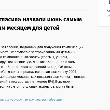
до
ав
гласия» назвали июнь самым
м месяцем для детей
 заявлений, поданных для получения компенсаций
счастных случаев с застрахованными детьми и
ую компанию «Согласие» (травмы, ушибы,
сируется в июне. Доля таких обращений в этом
 от общего числа заявлений за год. Об этом
«Согласия», проанализировав статистику 2021
зопасные месяцы, как показала статистика, - январь
ений в них составляет менее 5%).Всплески
я на лето, по словам экспертов, могут быть
ие от несчастных случаев
,
исследования