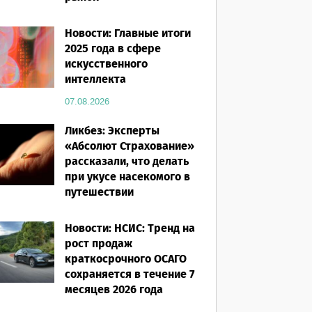
07.08.2026
Новости: Главные итоги
2025 года в сфере
искусственного
интеллекта
07.08.2026
Ликбез: Эксперты
«Абсолют Страхование»
рассказали, что делать
при укусе насекомого в
путешествии
07.08.2026
Новости: НСИС: Тренд на
рост продаж
краткосрочного ОСАГО
сохраняется в течение 7
месяцев 2026 года