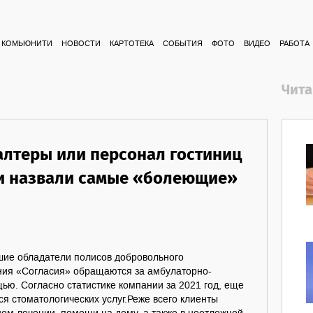
КОМЬЮНИТИ
НОВОСТИ
КАРТОТЕКА
СОБЫТИЯ
ФОТО
ВИДЕО
РАБОТА
Чита
галтеры или персонал гостиниц
и назвали самые «болеющие»
шие обладатели полисов добровольного
ния «Согласия» обращаются за амбулаторно-
ю. Согласно статистике компании за 2021 год, еще
 стоматологических услуг.Реже всего клиенты