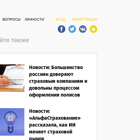
ВОПРОСЫ
ЛИЧНОСТИ
ВХОД
РЕГИСТРАЦИЯ
йте также
Новости: Большинство
россиян доверяют
страховым компаниям и
довольны процессом
оформления полисов
07.08.2026
Новости:
«АльфаСтрахование»
рассказала, как ИИ
меняет страховой
рынок