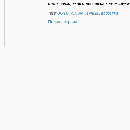
фальшивок, ведь фактически в этом случае
Теги:
ОСАГО
,
РСА
,
мошенники
,
подделка
Полная версия