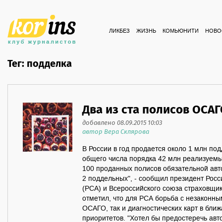
ЛИКБЕЗ
ЖИЗНЬ
КОМЬЮНИТИ
НОВО
Тег: подделка
Два из ста полисов ОСА
добавлено 08.09.2015 10:03
автор Вера Склярова
В России в год продается около 1 млн п
общего числа порядка 42 млн реализуемых
100 проданных полисов обязательной ав
2 поддельных", - сообщил президент Росс
(РСА) и Всероссийского союза страховщи
отметил, что для РСА борьба с незаконн
ОСАГО, так и диагностических карт в бли
приоритетов. "Хотел бы предостеречь авт