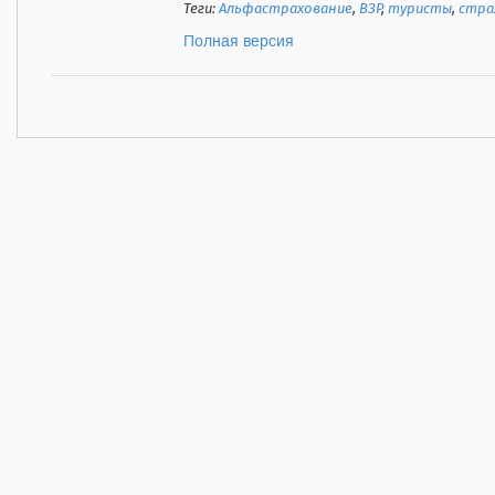
Теги:
Альфастрахование
,
ВЗР
,
туристы
,
стра
Полная версия