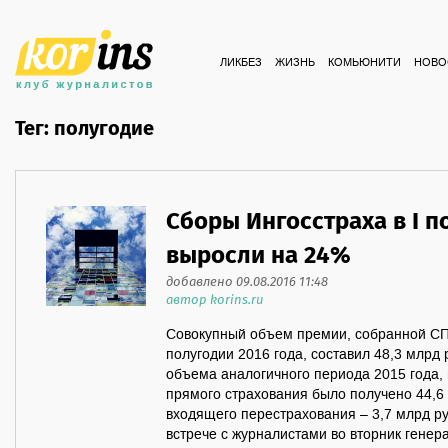
ЛИКБЕЗ
ЖИЗНЬ
КОМЬЮНИТИ
НОВО
Тег: полугодие
Сборы Ингосстраха в I п
выросли на 24%
добавлено 09.08.2016 11:48
автор korins.ru
Совокупный объем премии, собранной СП
полугодии 2016 года, составил 48,3 млрд
объема аналогичного периода 2015 года,
прямого страхования было получено 44,6
входящего перестрахования – 3,7 млрд р
встрече с журналистами во вторник гене