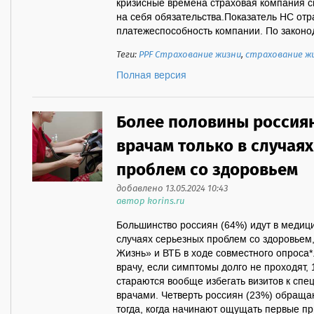
кризисные времена страховая компания с
на себя обязательства.Показатель НС от
платежеспособность компании. По законод
Теги:
PPF Страхование жизни
,
страхование ж
Полная версия
Более половины россия
врачам только в случая
проблем со здоровьем
добавлено 13.05.2024 10:43
автор korins.ru
Большинство россиян (64%) идут в медиц
случаях серьезных проблем со здоровьем
Жизнь» и ВТБ в ходе совместного опроса
врачу, если симптомы долго не проходят,
стараются вообще избегать визитов к спе
врачами. Четверть россиян (23%) обращ
тогда, когда начинают ощущать первые п