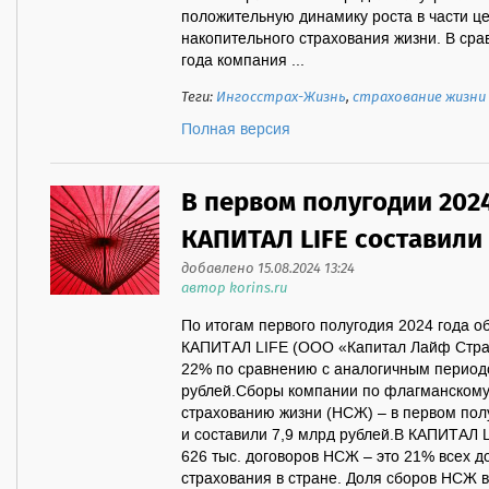
положительную динамику роста в части ц
накопительного страхования жизни. В ср
года компания ...
Теги:
Ингосстрах-Жизнь
,
страхование жизни
Полная версия
В первом полугодии 202
КАПИТАЛ LIFE составили 
добавлено 15.08.2024 13:24
автор korins.ru
По итогам первого полугодия 2024 года 
КАПИТАЛ LIFE (ООО «Капитал Лайф Стра
22% по сравнению с аналогичным периодо
рублей.Сборы компании по флагманскому
страхованию жизни (НСЖ) – в первом пол
и составили 7,9 млрд рублей.В КАПИТАЛ 
626 тыс. договоров НСЖ – это 21% всех д
страхования в стране. Доля сборов НСЖ в