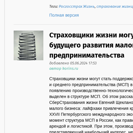
Теги:
Росгосстрах Жизнь
,
страхование жизни
Полная версия
Страховщики жизни могу
будущего развития мало
предпринимательства
добавлено 05.06.2024 17:53
автор korins.ru
Страховщики жизни могут стать поддержк
и среднего предпринимательства (МСП) в 
появлению производственно-технологичес
выделен в структуре МСП. Об этом расск
СберСтрахования жизни Евгений Щеклано
малого бизнеса: лайфхаки привлечения кр
XXVII Петербургского международного эк
момент структура МСП в России, как прав
арендой и логистикой. При этом, произво
представляющий наибольший интерес, не