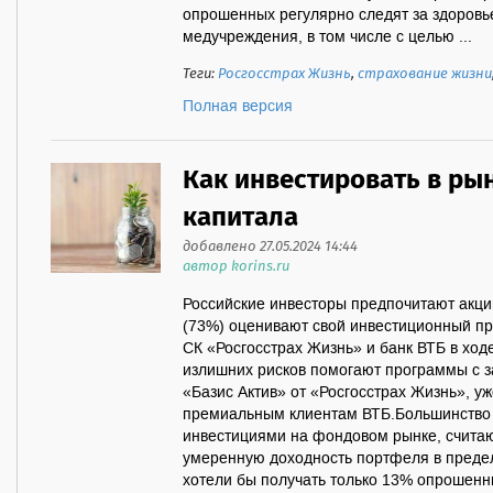
опрошенных регулярно следят за здоровь
медучреждения, в том числе с целью ...
Теги:
Росгосстрах Жизнь
,
страхование жизни
Полная версия
Как инвестировать в ры
капитала
добавлено 27.05.2024 14:44
автор korins.ru
Российские инвесторы предпочитают акции
(73%) оценивают свой инвестиционный п
СК «Росгосстрах Жизнь» и банк ВТБ в ход
излишних рисков помогают программы с з
«Базис Актив» от «Росгосстрах Жизнь», у
премиальным клиентам ВТБ.Большинство
инвестициями на фондовом рынке, счита
умеренную доходность портфеля в преде
хотели бы получать только 13% опрошенных