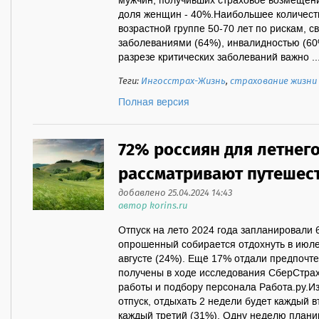
мужчин, получивших страховое возмещение
доля женщин - 40%.Наибольшее количест
возрастной группе 50-70 лет по рискам, 
заболеваниями (64%), инвалидностью (60%
разрезе критических заболеваний важно ..
Теги:
Ингосстрах-Жизнь
,
страхование жизни
Полная версия
72% россиян для летнег
рассматривают путешест
добавлено 25.04.2024 14:43
автор korins.ru
Отпуск на лето 2024 года запланировали 
опрошенный собирается отдохнуть в июле
августе (24%). Ещё 17% отдали предпочт
получены в ходе исследования СберСтрах
работы и подбору персонала Работа.ру.Из
отпуск, отдыхать 2 недели будет каждый 
каждый третий (31%). Одну неделю плани