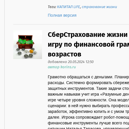
Теги:
КАПИТАЛ LIFE
,
страхование жизни
Полная версия
СберСтрахование жизни 
игру по финансовой гра
возрастов
добавлено 20.05.2024 12:50
автор korins.ru
Грамотно обращаться с деньгами. Планир
расходы. Системно формировать сбереж
защитных инструментов. Такие задачи сто
важным навыкам учит игра «Разумные ден
игре четыре уровня сложности. Она моде
сценарии: в ней нужно выбирать професс
заработок, эффективно копить и с умом тр
далее. Игрока сопровождает робот-помощн
финансовые инструменты лучше всего под