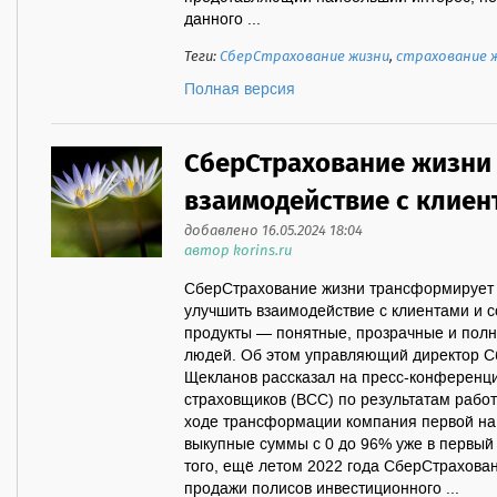
данного ...
Теги:
СберСтрахование жизни
,
страхование 
Полная версия
СберСтрахование жизни
взаимодействие с клиен
добавлено 16.05.2024 18:04
автор korins.ru
СберСтрахование жизни трансформирует с
улучшить взаимодействие с клиентами и 
продукты — понятные, прозрачные и пол
людей. Об этом управляющий директор С
Щекланов рассказал на пресс-конференци
страховщиков (ВСС) по результатам работ
ходе трансформации компания первой на
выкупные суммы с 0 до 96% уже в первый 
того, ещё летом 2022 года СберСтрахован
продажи полисов инвестиционного ...