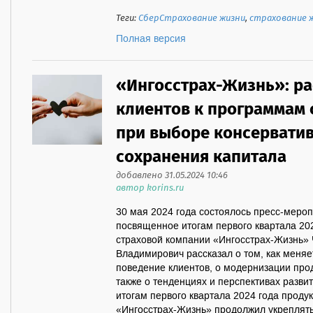
Теги:
СберСтрахование жизни
,
страхование 
Полная версия
«Ингосстрах-Жизнь»: ра
клиентов к программам 
при выборе консервати
сохранения капитала
добавлено 31.05.2024 10:46
автор korins.ru
30 мая 2024 года состоялось пресс-меро
посвященное итогам первого квартала 20
страховой компании «Ингосстрах-Жизнь»
Владимирович рассказал о том, как меня
поведение клиентов, о модернизации прод
также о тенденциях и перспективах разви
итогам первого квартала 2024 года прод
«Ингосстрах-Жизнь» продолжил укреплять