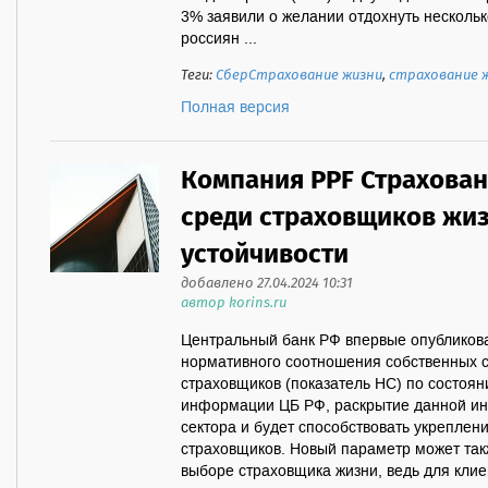
3% заявили о желании отдохнуть несколь
россиян ...
Теги:
СберСтрахование жизни
,
страхование 
Полная версия
Компания PPF Страхован
среди страховщиков жи
устойчивости
добавлено 27.04.2024 10:31
автор korins.ru
Центральный банк РФ впервые опубликов
нормативного соотношения собственных с
страховщиков (показатель НС) по состояни
информации ЦБ РФ, раскрытие данной ин
сектора и будет способствовать укреплен
страховщиков. Новый параметр может так
выборе страховщика жизни, ведь для клиен