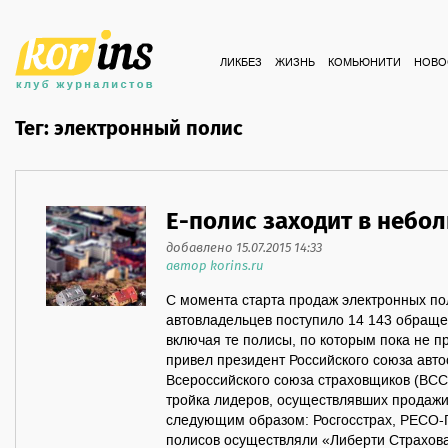
ЛИКБЕЗ
ЖИЗНЬ
КОМЬЮНИТИ
НОВО
Тег: электронный полис
Е-полис заходит в небо
добавлено 15.07.2015 14:33
автор korins.ru
С момента старта продаж электронных по
автовладельцев поступило 14 143 обраще
включая те полисы, по которым пока не п
привел президент Российского союза авто
Всероссийского союза страховщиков (ВСС)
тройка лидеров, осуществлявших продажи
следующим образом: Росгосстрах, РЕСО-Г
полисов осуществляли «Либерти Страхов