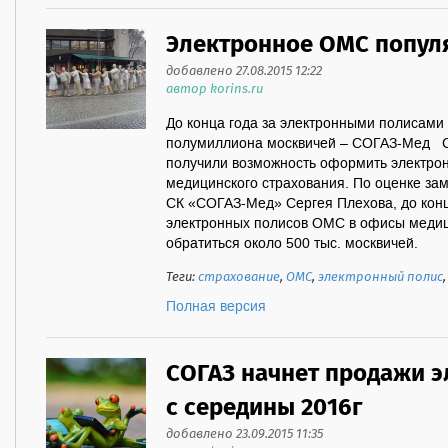
Электронное ОМС попул
добавлено 27.08.2015 12:22
автор korins.ru
До конца года за электронными полисами
полумиллиона москвичей – СОГАЗ-Мед С 
получили возможность оформить электро
медицинского страхования. По оценке за
СК «СОГАЗ-Мед» Сергея Плехова, до кон
электронных полисов ОМС в офисы медиц
обратиться около 500 тыс
Теги:
страхование
,
ОМС
,
электронный полис
Полная версия
СОГАЗ начнет продажи 
с середины 2016г
добавлено 23.09.2015 11:35