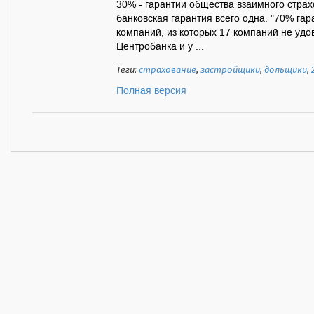
30% - гарантии общества взаимного страх
банковская гарантия всего одна. "70% гар
компаний, из которых 17 компаний не уд
Центробанка и у ...
Теги:
страхование
,
застройщики
,
дольщики
,
Полная версия