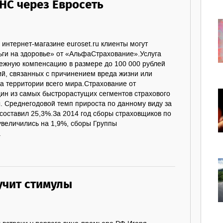
НС через Евросеть
 интернет-магазине euroset.ru клиенты могут
ьги на здоровье» от «АльфаСтрахование».Услуга
нежную компенсацию в размере до 100 000 рублей
ий, связанных с причинением вреда жизни или
на территории всего мира.Страхование от
дин из самых быстрорастущих сегментов страхового
. Среднегодовой темп прироста по данному виду за
составил 25,3%.За 2014 год сборы страховщиков по
величились на 1,9%, сборы Группы
.
чит стимулы