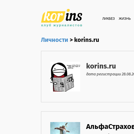
ЛИКБЕЗ
ЖИЗНЬ
Личности
>
korins.ru
korins.ru
дата регистрации 28.08.20
АльфаСтрахов