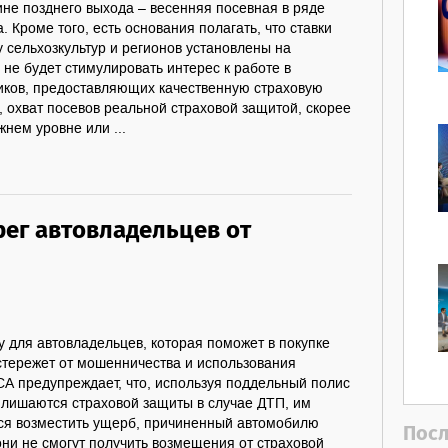
ине позднего выхода – весенняя посевная в ряде
 Кроме того, есть основания полагать, что ставки
 сельхозкультур и регионов установлены на
 не будет стимулировать интерес к работе в
иков, предоставляющих качественную страховую
, охват посевов реальной страховой защитой, скорее
жнем уровне или ...
рег автовладельцев от
 для автовладельцев, которая поможет в покупке
тережет от мошенничества и использования
СА предупреждает, что, используя поддельный полис
лишаются страховой защиты в случае ДТП, им
ся возместить ущерб, причиненный автомобилю
Посл
они не смогут получить возмещения от страховой