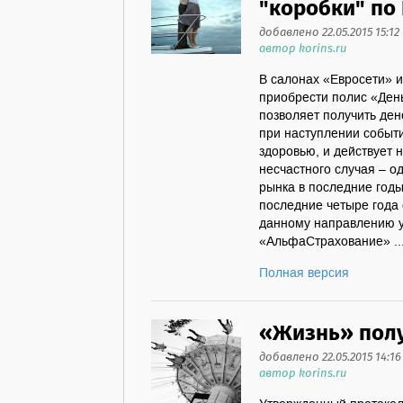
"коробки" по 
добавлено 22.05.2015 15:12
автор korins.ru
В салонах «Евросети» и
приобрести полис «Ден
позволяет получить де
при наступлении событ
здоровью, и действует 
несчастного случая – о
рынка в последние годы
последние четыре года 
данному направлению у
«АльфаСтрахование» ..
Полная версия
«Жизнь» полу
добавлено 22.05.2015 14:16
автор korins.ru