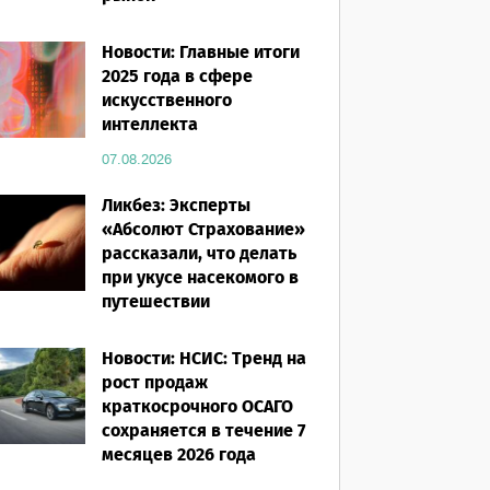
07.08.2026
Новости: Главные итоги
2025 года в сфере
искусственного
интеллекта
07.08.2026
Ликбез: Эксперты
«Абсолют Страхование»
рассказали, что делать
при укусе насекомого в
путешествии
07.08.2026
Новости: НСИС: Тренд на
рост продаж
краткосрочного ОСАГО
сохраняется в течение 7
месяцев 2026 года