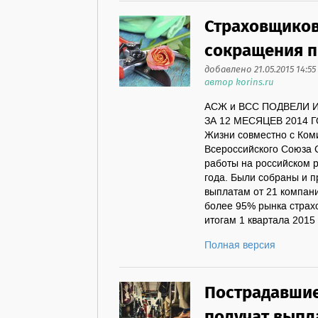
Страховщиков
сокращения п
добавлено 21.05.2015 14:55
автор korins.ru
АСЖ и ВСС ПОДВЕЛИ
ЗА 12 МЕСЯЦЕВ 2014 ГО
Жизни совместно с Ком
Всероссийского Союза 
работы на российском р
года. Были собраны и 
выплатам от 21 компан
более 95% рынка страх
итогам 1 квартала 2015
Полная версия
Пострадавшие
получат выпл