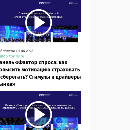
бавлено 05.06.2026
тор korins.ru
анель «Фактор спроса: как
овысить мотивацию страховать
 сберегать? Стимулы и драйверы
ынка»