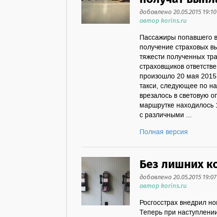
добавлено 20.05.2015 19:10
автор korins.ru
Пассажиры попавшего в
получение страховых вы
тяжести полученных тр
страховщиков ответств
произошло 20 мая 2015 
такси, следующее по н
врезалось в световую о
маршрутке находилось 1
с различными ...
Полная версия
Без лишних к
добавлено 20.05.2015 19:07
автор korins.ru
Росгосстрах внедрил но
Теперь при наступлении