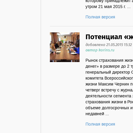
которому принадлежит 
утром 21 мая 2015 г. ...
Полная версия
Потенциал «ж
добавлено 21.05.2015 15:32
автор korins.ru
Рынок страхования жиз
денег» в размере до 2 
генеральный директор 
комитета Всероссийско
жизни Максим Чернин по
четверг встречу с журн
деятельности сегмента 
страхования жизни в Р
объеме долгосрочных и
недавней ...
Полная версия