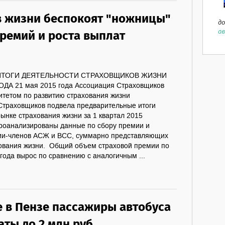
 жизни беспокоят "ножницы"
до
ав
ремий и роста выплат
 ИТОГИ ДЕЯТЕЛЬНОСТИ СТРАХОВЩИКОВ ЖИЗНИ
ДА 21 мая 2015 года Ассоциация Страховщиков
итетом по развитию страхования жизни
Страховщиков подвела предварительные итоги
ынке страхования жизни за 1 квартал 2015
проанализированы данные по сбору премии и
ии-членов АСЖ и ВСС, суммарно представляющих
ования жизни. Общий объем страховой премии по
 года вырос по сравнению с аналогичным ...
 в Пензе пассажиры автобуса
аты до 2 млн руб