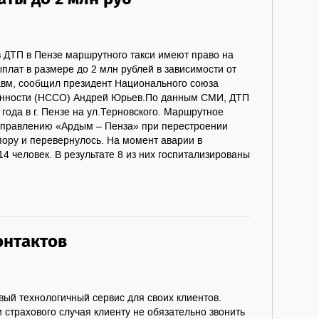
 ДТП в Пензе маршрутного такси имеют право на
плат в размере до 2 млн рублей в зависимости от
авм, сообщил президент Национального союза
енности (НССО) Андрей Юрьев.По данным СМИ, ДТП
года в г. Пензе на ул.Терновского. Маршрутное
аправлению «Ардым – Пенза» при перестроении
пору и перевернулось. На момент аварии в
4 человек. В результате 8 из них госпитализированы
онтактов
вый технологичный сервис для своих клиентов.
 страхового случая клиенту не обязательно звонить