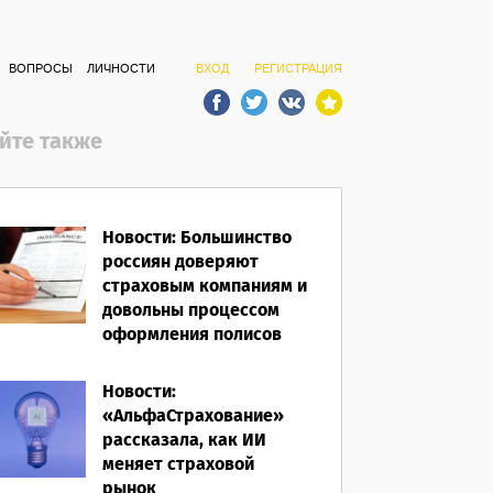
ВОПРОСЫ
ЛИЧНОСТИ
ВХОД
РЕГИСТРАЦИЯ
йте также
Новости: Большинство
россиян доверяют
страховым компаниям и
довольны процессом
оформления полисов
07.08.2026
Новости:
«АльфаСтрахование»
рассказала, как ИИ
меняет страховой
рынок