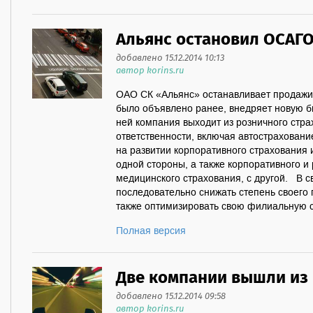
Альянс остановил ОСАГ
добавлено 15.12.2014 10:13
автор korins.ru
ОАО СК «Альянс» останавливает продаж
было объявлено ранее, внедряет новую би
ней компания выходит из розничного стр
ответственности, включая автостраховани
на развитии корпоративного страхования 
одной стороны, а также корпоративного и
медицинского страхования, с другой. В с
последовательно снижать степень своего 
также оптимизировать свою филиальную се
Полная версия
Две компании вышли из
добавлено 15.12.2014 09:58
автор korins.ru