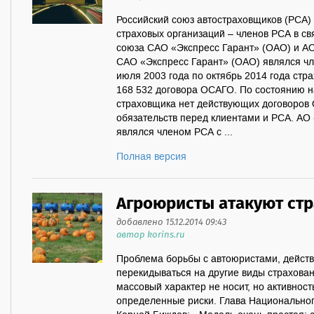
Российский союз автостраховщиков (РСА) 
страховых организаций – членов РСА в с
союза САО «Экспресс Гарант» (ОАО) и А
САО «Экспресс Гарант» (ОАО) являлся чл
июля 2003 года по октябрь 2014 года стр
168 532 договора ОСАГО. По состоянию на
страховщика нет действующих договоров
обязательств перед клиентами и РСА. А
являлся членом РСА с ...
Полная версия
Агроюристы атакуют ст
добавлено 15.12.2014 09:43
автор korins.ru
Проблема борьбы с автоюристами, дейст
перекидываться на другие виды страхован
массовый характер не носит, но активнос
определенные риски. Глава Национальног