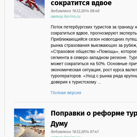
сократится вдвое
добавлено 16.12.2014 08:48
автор korins.ru
Поток петербургских туристов за границу
сократиться вдвое, прогнозируют экспер
Приближающийся сезон новогодних путеш
рынка страхования выезжающих за рубеж
«Страховое общество «Помощь», которое в
сегмента в северо-западном регионе. Тур
может сократиться на 50%. Основные при
экономическая ситуация, рост курса валют
туроператоров. «Уход с рынка ряда крупн
доверия к туристскому ...
Полная версия
Поправки о реформе тур
Думу
добавлено 16.12.2014 07:41