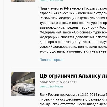
автор korins.ru
Правительство РФ внесло в Госдуму зако
отрасли. «О внесении изменений в отдел
Российской Федерации в целях усиления о
туристского рынка и повышения уровня пр
выезжающих за пределы территории Росс
Федеральный закон «Об основах туристск
Федерации» вносятся дополнения в части
договора о реализации туристского проду
условий договора дополнен новыми норм
туристу до начала путешествия (не менее ч
Полная версия
ЦБ ограничил Альянсу 
добавлено 15.12.2014 11:13
автор korins.ru
Банк России приказом от 12.12.2014 года
лицензии на осуществление страхования 
гражданской ответственности владельцев