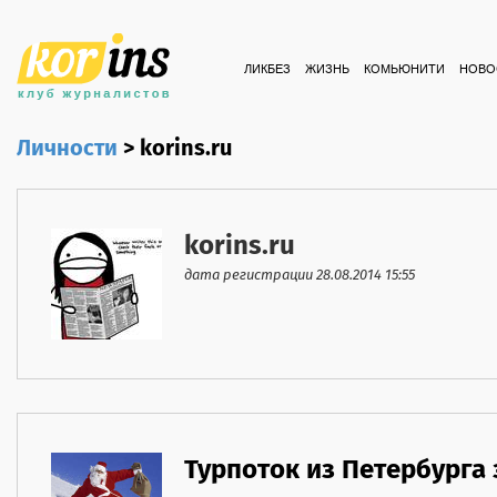
ЛИКБЕЗ
ЖИЗНЬ
КОМЬЮНИТИ
НОВО
Личности
>
korins.ru
korins.ru
дата регистрации 28.08.2014 15:55
Турпоток из Петербурга 