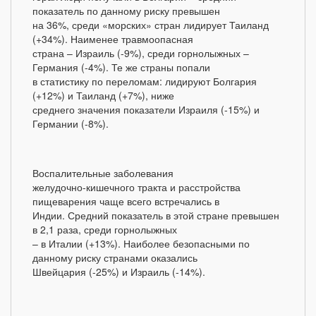
показатель по данному риску превышен
на 36%, среди «морских» стран лидирует Таиланд
(+34%). Наименее травмоопасная
страна – Израиль (-9%), среди горнолыжных –
Германия (-4%). Те же страны попали
в статистику по переломам: лидируют Болгария
(+12%) и Таиланд (+7%), ниже
среднего значения показатели Израиля (-15%) и
Германии (-8%).
Воспалительные заболевания
желудочно-кишечного тракта и расстройства
пищеварения чаще всего встречались в
Индии. Средний показатель в этой стране превышен
в 2,1 раза, среди горнолыжных
– в Италии (+13%). Наиболее безопасными по
данному риску странами оказались
Швейцария (-25%) и Израиль (-14%).