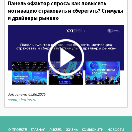
Панель «Фактор спроса: как повысить
мотивацию страховать и сберегать? Стимулы
и драйверы рынка»
добавлено 05.06.2026
автор korins.ru
О ПРОЕКТЕ
ГЛАВНАЯ
ЛИКБЕЗ
ЖИЗНЬ
КОМЬЮНИТИ
НОВОСТИ