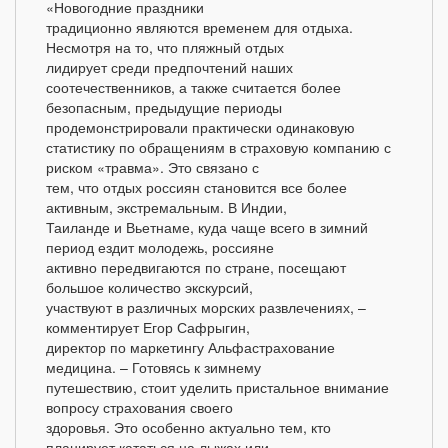
«Новогодние праздники
традиционно являются временем для отдыха.
Несмотря на то, что пляжный отдых
лидирует среди предпочтений наших
соотечественников, а также считается более
безопасным, предыдущие периоды
продемонстрировали практически одинаковую
статистику по обращениям в страховую компанию с
риском «травма». Это связано с
тем, что отдых россиян становится все более
активным, экстремальным. В Индии,
Таиланде и Вьетнаме, куда чаще всего в зимний
период ездит молодежь, россияне
активно передвигаются по стране, посещают
большое количество экскурсий,
участвуют в различных морских развлечениях, –
комментирует Егор Сафрыгин,
директор по маркетингу Альфастрахование
медицина. – Готовясь к зимнему
путешествию, стоит уделить пристальное внимание
вопросу страхования своего
здоровья. Это особенно актуально тем, кто
планирует кататься на лыжах или