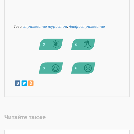
Теги:
страхование туристов
,
Альфастрахование
0
0
0
0
Читайте также