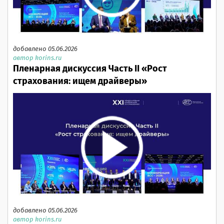
добавлено 05.06.2026
автор korins.ru
Пленарная дискуссия Часть II «Рост
страхования: ищем драйверы»
добавлено 05.06.2026
автор korins.ru