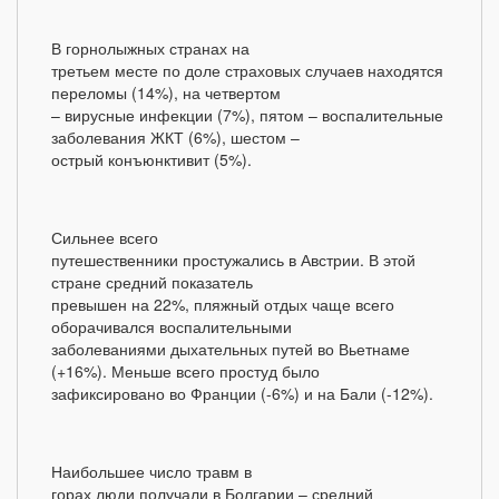
В горнолыжных странах на
третьем месте по доле страховых случаев находятся
переломы (14%), на четвертом
– вирусные инфекции (7%), пятом – воспалительные
заболевания ЖКТ (6%), шестом –
острый конъюнктивит (5%).
Сильнее всего
путешественники простужались в Австрии. В этой
стране средний показатель
превышен на 22%, пляжный отдых чаще всего
оборачивался воспалительными
заболеваниями дыхательных путей во Вьетнаме
(+16%). Меньше всего простуд было
зафиксировано во Франции (-6%) и на Бали (-12%).
Наибольшее число травм в
горах люди получали в Болгарии – средний