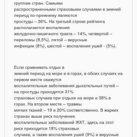
группам стран. Самыми
распространенными страховыми случаями в зимний
период по-прежнему являются
простуды – 36%. На третьей строке рейтинга
располагаются воспаления
желудочно-кишечного тракта – 14%, четвертой –
переломы (8,5%), пятой – вирусные
инфекции (8%), шестой – воспаления ушей - (5%).
Если сравнивать отдых в
зимний период на море и в горах, в обоих случаях на
первом месте окажутся
воспалительные заболевания дыхательных путей –
на простуды приходится 31%
страховых случаев при отдыхе на море и 38% в
горах. На втором месте – травмы
мягких тканей – 19 и 20% соответственно. В жарких
странах выше риск получения
воспалительных заболеваний ЖКТ, здесь на этот
риск приходится 18% страховых
случаев, а также воспаления ушей (9%) и вирусные