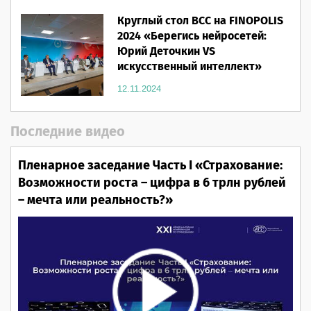
Круглый стол ВСС на FINOPOLIS
2024 «Берегись нейросетей:
Юрий Деточкин VS
искусственный интеллект»
12.11.2024
Последние видео
Пленарное заседание Часть I «Страхование:
Возможности роста – цифра в 6 трлн рублей
– мечта или реальность?»