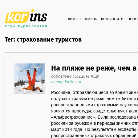
ЛИКБЕЗ
ЖИЗНЬ
КОМЬЮНИТИ
НОВО
Тег: страхование туристов
На пляже не реже, чем в
добавлено 15.12.2014 10:29
автор korins.ru
Россияне, отправляющиеся во время зимн
получают травмы не реже, чем любители
распространенными страховыми случаями
являются простуды, свидетельствуют дан
«Альфастрахование». Была исследована 
россиян за рубежом в периоды зимних отп
март 2014 года. По результатам эксперты
распространенных страховых обращений в