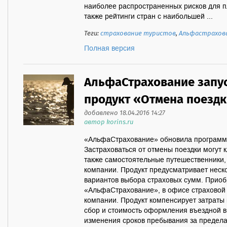
наиболее распространенных рисков для п
также рейтинги стран с наибольшей ...
Теги:
страхование туристов
,
Альфастрахов
Полная версия
АльфаСтрахование запу
продукт «Отмена поезд
добавлено 18.04.2016 14:27
автор korins.ru
«АльфаСтрахование» обновила программ
Застраховаться от отмены поездки могут 
также самостоятельные путешественники,
компании. Продукт предусматривает неск
вариантов выбора страховых сумм. Приоб
«АльфаСтрахование», в офисе страховой 
компании. Продукт компенсирует затраты к
сбор и стоимость оформления въездной в
изменения сроков пребывания за предела