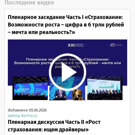
Последние видео
Пленарное заседание Часть I «Страхование:
Возможности роста – цифра в 6 трлн рублей
– мечта или реальность?»
добавлено 05.06.2026
автор korins.ru
Пленарная дискуссия Часть II «Рост
страхования: ищем драйверы»