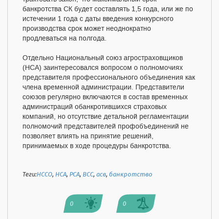
банкротства СК будет составлять 1,5 года, или же по
истечении 1 года с даты введения конкурсного
производства срок может неоднократно
продлеваться на полгода.
Отдельно Национальный союз агростраховщиков
(НСА) заинтересовался вопросом о полномочиях
представителя профессионального объединения как
члена временной администрации. Представители
союзов регулярно включаются в состав временных
администраций обанкротившихся страховых
компаний, но отсутствие детальной регламентации
полномочий представителей профобъединений не
позволяет влиять на принятие решений,
принимаемых в ходе процедуры банкротства.
Теги:
НССО
,
НСА
,
РСА
,
ВСС
,
асв
,
банкротство
0
0