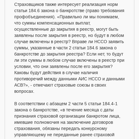
Страховщиков также интересует реализация норм
статьи 184.6 закона о банкротстве (право требования
профобъединения). «Правильно ли мы понимаем,
что суммы компенсационных выплат,
осуществленные до закрытия в реестр, могут быть
заявлены после закрытия в реестр, но будут в любом
случае включены в реестр? Вправе ли НССО заявить
суммы, указанные в части 2 статьи 184.6 закона о
банкротстве до закрытия реестра? Если нет, то будут
ли эти суммы в любом случае включены в реестр при
условии, что они заявлены после его закрытия?
Каковы будут действия в случае наличия
противоречий между данными АИС НССО и данными
АСВ?», - отмечают страховые союзы в своих
вопросах.
В соответствии с абзацем 2 части 5 статьи 184.4-1
закона о банкротстве, «в течение месяца с даты
признания страховой организации банкротом лица,
имевшие полномочия на заключение договоров
страхования, обязаны передать конкурсному
управляющему не переданные ранее страховой