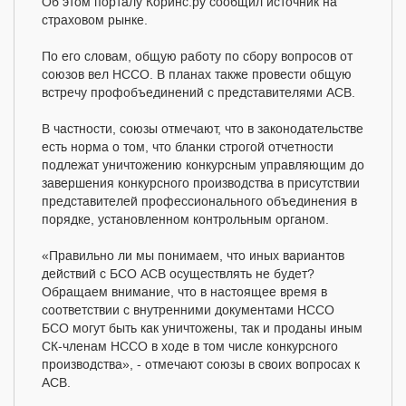
Об этом порталу Коринс.ру сообщил источник на
страховом рынке.
По его словам, общую работу по сбору вопросов от
союзов вел НССО. В планах также провести общую
встречу профобъединений с представителями АСВ.
В частности, союзы отмечают, что в законодательстве
есть норма о том, что бланки строгой отчетности
подлежат уничтожению конкурсным управляющим до
завершения конкурсного производства в присутствии
представителей профессионального объединения в
порядке, установленном контрольным органом.
«Правильно ли мы понимаем, что иных вариантов
действий с БСО АСВ осуществлять не будет?
Обращаем внимание, что в настоящее время в
соответствии с внутренними документами НССО
БСО могут быть как уничтожены, так и проданы иным
СК-членам НССО в ходе в том числе конкурсного
производства», - отмечают союзы в своих вопросах к
АСВ.