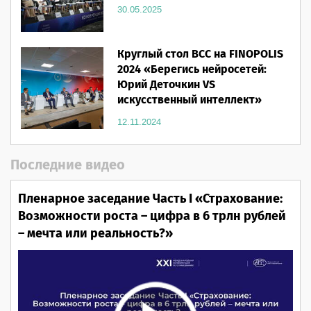
30.05.2025
Круглый стол ВСС на FINOPOLIS
2024 «Берегись нейросетей:
Юрий Деточкин VS
искусственный интеллект»
12.11.2024
Последние видео
Пленарное заседание Часть I «Страхование:
Возможности роста – цифра в 6 трлн рублей
– мечта или реальность?»