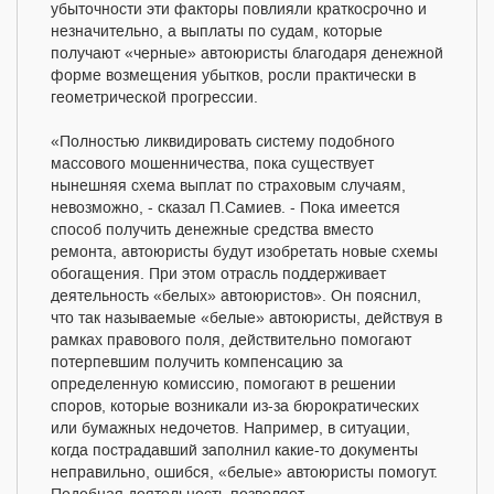
убыточности эти факторы повлияли краткосрочно и
незначительно, а выплаты по судам, которые
получают «черные» автоюристы благодаря денежной
форме возмещения убытков, росли практически в
геометрической прогрессии.
«Полностью ликвидировать систему подобного
массового мошенничества, пока существует
нынешняя схема выплат по страховым случаям,
невозможно, - сказал П.Самиев. - Пока имеется
способ получить денежные средства вместо
ремонта, автоюристы будут изобретать новые схемы
обогащения. При этом отрасль поддерживает
деятельность «белых» автоюристов». Он пояснил,
что так называемые «белые» автоюристы, действуя в
рамках правового поля, действительно помогают
потерпевшим получить компенсацию за
определенную комиссию, помогают в решении
споров, которые возникали из-за бюрократических
или бумажных недочетов. Например, в ситуации,
когда пострадавший заполнил какие-то документы
неправильно, ошибся, «белые» автоюристы помогут.