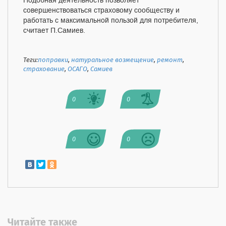
Подобная деятельность позволяет
совершенствоваться страховому сообществу и
работать с максимальной пользой для потребителя,
считает П.Самиев.
Теги:
поправки
,
натуральное возмещение
,
ремонт
,
страхование
,
ОСАГО
,
Самиев
0
0
0
0
Читайте также