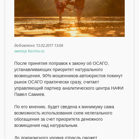
добавлено 13.02.2017 13:06
автор korins.ru
После принятия поправок к закону об ОСАГО,
устанавливающих приоритет натурального
возмещения, 90% мошенников-автоюристов покинут
рынок ОСАГО практически сразу, считает
управляющий партнер аналитического центра НАФИ
Павел Самиев.
По его мнению, будет сведена к минимуму сама
возможность использования схем нелегального
обогащения за счет приоритета денежного
возмещения над натуральным.
До докризисного уровня отрасль сможет