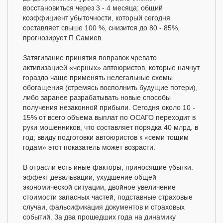
восстановиться через 3 - 4 месяца; общий
коэффициент убыточности, который сегодня
составляет свыше 100 %, снизится до 80 - 85%,
прогнозирует П.Самиев.
Затягивание принятия поправок чревато
активизацией «черных» автоюристов, которые начнут
гораздо чаще применять нелегальные схемы
обогащения (стремясь восполнить будущие потери),
либо заранее разрабатывать новые способы
получения незаконной прибыли. Сегодня около 10 -
15% от всего объема выплат по ОСАГО переходит в
руки мошенников, что составляет порядка 40 млрд. в
год; ввиду подготовки автоюристов к «семи тощим
годам» этот показатель может возрасти.
В отрасли есть иные факторы, приносящие убытки:
эффект девальвации, ухудшение общей
экономической ситуации, двойное увеличение
стоимости запасных частей, подставные страховые
случаи, фальсификация документов и страховых
событий. За два прошедших года на динамику