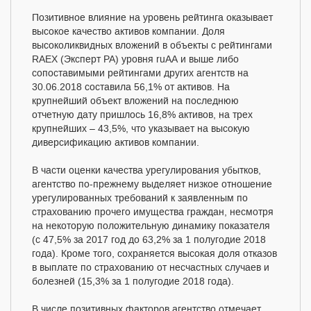
Позитивное влияние на уровень рейтинга оказывает
высокое качество активов компании. Доля
высоколиквидных вложений в объекты с рейтингами
RAEX (Эксперт РА) уровня ruAА и выше либо
сопоставимыми рейтингами других агентств на
30.06.2018 составила 56,1% от активов. На
крупнейший объект вложений на последнюю
отчетную дату пришлось 16,8% активов, на трех
крупнейших – 43,5%, что указывает на высокую
диверсификацию активов компании.
В части оценки качества урегулирования убытков,
агентство по-прежнему выделяет низкое отношение
урегулированных требований к заявленным по
страхованию прочего имущества граждан, несмотря
на некоторую положительную динамику показателя
(с 47,5% за 2017 год до 63,2% за 1 полугодие 2018
года). Кроме того, сохраняется высокая доля отказов
в выплате по страхованию от несчастных случаев и
болезней (15,3% за 1 полугодие 2018 года).
В числе позитивных факторов агентство отмечает