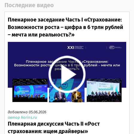
Последние видео
Пленарное заседание Часть I «Страхование:
Возможности роста – цифра в 6 трлн рублей
– мечта или реальность?»
добавлено 05.06.2026
автор korins.ru
Пленарная дискуссия Часть II «Рост
страхования: ищем драйверы»