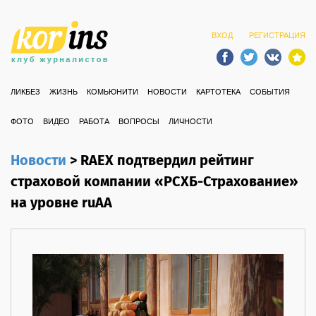
ВХОД
РЕГИСТРАЦИЯ
ЛИКБЕЗ
ЖИЗНЬ
КОМЬЮНИТИ
НОВОСТИ
КАРТОТЕКА
СОБЫТИЯ
ФОТО
ВИДЕО
РАБОТА
ВОПРОСЫ
ЛИЧНОСТИ
Новости
>
RAEX подтвердил рейтинг
страховой компании «РСХБ-Страхование»
на уровне ruAA