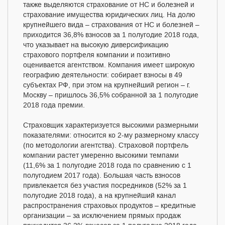
также выделяются страхование от НС и болезней и
страхование имущества юридических лиц. На долю
крупнейшего вида – страхования от НС и болезней –
приходится 36,8% взносов за 1 полугодие 2018 года,
что указывает на высокую диверсификацию
страхового портфеля компании и позитивно
оценивается агентством. Компания имеет широкую
географию деятельности: собирает взносы в 49
субъектах РФ, при этом на крупнейший регион – г.
Москву – пришлось 36,5% собранной за 1 полугодие
2018 года премии.
Страховщик характеризуется высокими размерными
показателями: относится ко 2-му размерному классу
(по методологии агентства). Страховой портфель
компании растет умеренно высокими темпами
(11,6% за 1 полугодие 2018 года по сравнению с 1
полугодием 2017 года). Большая часть взносов
привлекается без участия посредников (52% за 1
полугодие 2018 года), а на крупнейший канал
распространения страховых продуктов – кредитные
организации – за исключением прямых продаж