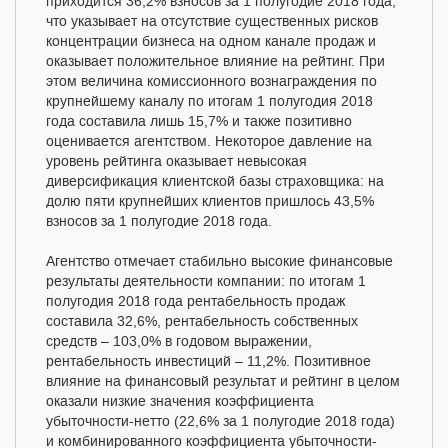
приходится 36,2% взносов за 1 полугодие 2018 года,
что указывает на отсутствие существенных рисков
концентрации бизнеса на одном канале продаж и
оказывает положительное влияние на рейтинг. При
этом величина комиссионного вознаграждения по
крупнейшему каналу по итогам 1 полугодия 2018
года составила лишь 15,7% и также позитивно
оценивается агентством. Некоторое давление на
уровень рейтинга оказывает невысокая
диверсификация клиентской базы страховщика: на
долю пяти крупнейших клиентов пришлось 43,5%
взносов за 1 полугодие 2018 года.
Агентство отмечает стабильно высокие финансовые
результаты деятельности компании: по итогам 1
полугодия 2018 года рентабельность продаж
составила 32,6%, рентабельность собственных
средств – 103,0% в годовом выражении,
рентабельность инвестиций – 11,2%. Позитивное
влияние на финансовый результат и рейтинг в целом
оказали низкие значения коэффициента
убыточности-нетто (22,6% за 1 полугодие 2018 года)
и комбинированного коэффициента убыточности-