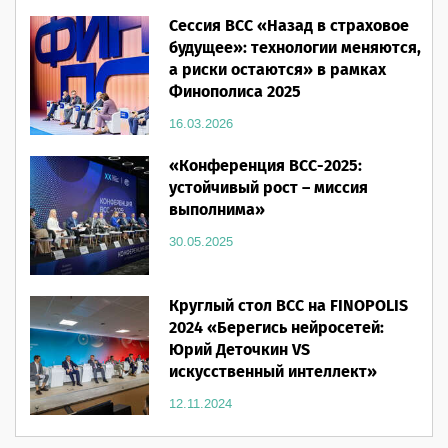
16.03.2026
Сессия ВСС «Назад в страховое
будущее»: технологии меняются,
а риски остаются» в рамках
Финополиса 2025
16.03.2026
«Конференция ВСС-2025:
устойчивый рост – миссия
выполнима»
30.05.2025
Круглый стол ВСС на FINOPOLIS
2024 «Берегись нейросетей:
Юрий Деточкин VS
искусственный интеллект»
12.11.2024