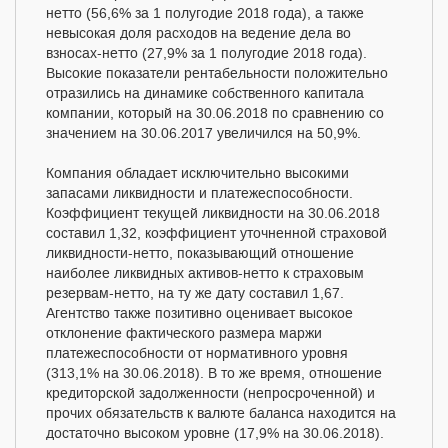
нетто (56,6% за 1 полугодие 2018 года), а также
невысокая доля расходов на ведение дела во
взносах-нетто (27,9% за 1 полугодие 2018 года).
Высокие показатели рентабельности положительно
отразились на динамике собственного капитала
компании, который на 30.06.2018 по сравнению со
значением на 30.06.2017 увеличился на 50,9%.
Компания обладает исключительно высокими
запасами ликвидности и платежеспособности.
Коэффициент текущей ликвидности на 30.06.2018
составил 1,32, коэффициент уточненной страховой
ликвидности-нетто, показывающий отношение
наиболее ликвидных активов-нетто к страховым
резервам-нетто, на ту же дату составил 1,67.
Агентство также позитивно оценивает высокое
отклонение фактического размера маржи
платежеспособности от нормативного уровня
(313,1% на 30.06.2018). В то же время, отношение
кредиторской задолженности (непросроченной) и
прочих обязательств к валюте баланса находится на
достаточно высоком уровне (17,9% на 30.06.2018).