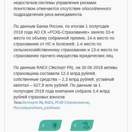
недостатков системы управления рисками
Агентством отмечается отсутствие обособленного
подразделения риск-менеджмента.
По данным Банка России, по итогам 1 полугодия
2018 года АО СК «РСХБ-Страхование» заняло 33-е
место по объему собранной премии, 14-е место по
страхованию от НС и болезней, 1-е место по
сельскохозяйственному страхованию и 13-е место по
страхованию прочего имущества юридических лиц.
По данным RAEX (Эксперт РА), на 30.06.2018 активы
страховщика составили 12,4 млрд рублей,
собственные средства – 2,3 млрд рублей, уставный
капитал – 627,8 млн рублей. По данным за 1
полугодие 2018 года компания собрала 3,4 млрд
рублей страховых взносов.
Теги:
Эксперт РА
,
RAEX
,
РСХБ-Страхование
,
Россельхозбанк
,
рейтинг
0
0