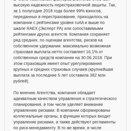
высокую надежность перестраховочной защиты. Так,
за 1 полугодие 2018 года более 99% взносов,
переданных в перестрахование, приходилось на
компании с рейтингами уровня ruAA и выше по
шкале RAEX (Эксперт РА) или сопоставимыми
рейтингами других агентств. Компания сохраняет
ряд средних, по оценкам агентства, рисков на
собственном удержании: максимально возможная
страховая выплата-нетто составляет 16,1% от
собственных средств компании на 30.06.2018. При
этом страховщик имеет опыт урегулирования
крупных и средних страховых случаев (крупнейшая
выплата за последние 5 лет составила 382 млн
рублей).
По мнению Агентства, компания обладает
адекватным качеством управления и стратегического
планирования, в том числе уделяет внимание
управлению рисками. В компании сформированы
коллегиальные органы, в функции которых входит
управление рисками, а также действуют регламенты
по риск-менеджменту. В то же время, в числе