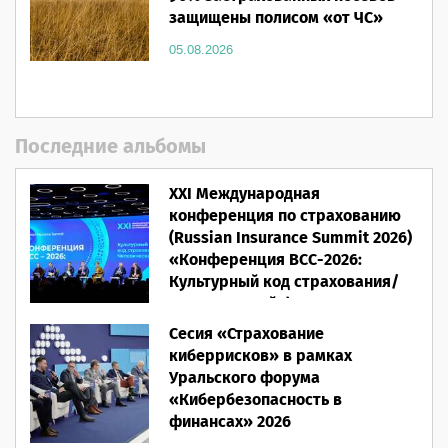
защищены полисом «от ЧС»
05.08.2026
Последние альбомы
XXI Международная
конференция по страхованию
(Russian Insurance Summit 2026)
«Конференция ВСС-2026:
Культурный код страхования/
Человеческий фактор»
Сесия «Страхование
28.05.2026
киберрисков» в рамках
Уральского форума
«Кибербезопасность в
финансах» 2026