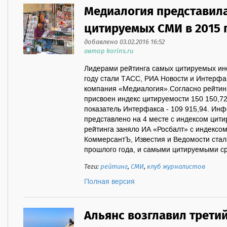
Медиалогия представила
цитируемых СМИ в 2015 г
добавлено 03.02.2016 16:52
автор korins.ru
Лидерами рейтинга самых цитируемых ин
году стали ТАСС, РИА Новости и Интерфа
компания «Медиалогия».Согласно рейти
присвоен индекс цитируемости 150 150,72,
показатель Интерфакса - 109 915,94. И
представлено на 4 месте с индексом цити
рейтинга заняло ИА «Росбалт» с индексом
КоммерсантЪ, Известия и Ведомости стали
прошлого года, и самыми цитируемыми ср
Теги:
рейтинг
,
СМИ
,
клуб журналистов
Полная версия
Альянс возглавил трети