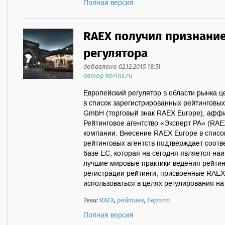
Полная версия
RAEX получил признани
регулятора
добавлено 02.12.2015 18:51
автор korins.ru
Европейский регулятор в области рынка ц
в список зарегистрированных рейтинговых 
GmbH (торговый знак RAEX Europe), афф
Рейтинговое агентство «Эксперт РА» (RAE
компании. Внесение RAEX Europe в списо
рейтинговых агентств подтверждает соотв
базе ЕС, которая на сегодня является на
лучшие мировые практики ведения рейтин
регистрации рейтинги, присвоенные RAEX
использоваться в целях регулирования на
Теги:
RAEX
,
рейтинг
,
Европа
Полная версия