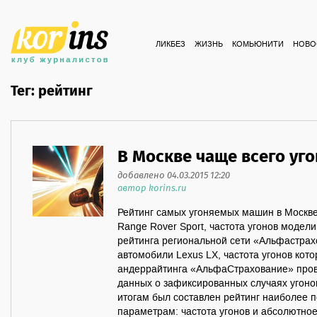
ЛИКБЕЗ
ЖИЗНЬ
КОМЬЮНИТИ
НОВО
Тег: рейтинг
В Москве чаще всего уго
добавлено 04.03.2015 12:20
автор korins.ru
Рейтинг самых угоняемых машин в Москве 
Range Rover Sport, частота угонов модел
рейтинга региональной сети «Альфастрах
автомобили Lexus LX, частота угонов кот
андеррайтинга «АльфаСтрахование» пров
данных о зафиксированных случаях угонов
итогам был составлен рейтинг наиболее
параметрам: частота угонов и абсолютное 