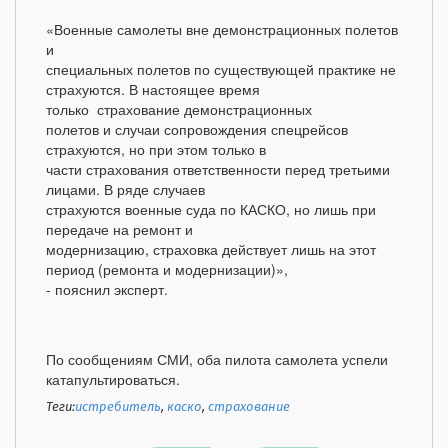
«Военные самолеты вне демонстрационных полетов
и
специальных полетов по существующей практике не
страхуются. В настоящее время
только страхование демонстрационных
полетов и случаи сопровождения спецрейсов
страхуются, но при этом только в
части страхования ответственности перед третьими
лицами. В ряде случаев
страхуются военные суда по КАСКО, но лишь при
передаче на ремонт и
модернизацию, страховка действует лишь на этот
период (ремонта и модернизации)»,
- пояснил эксперт.
По сообщениям СМИ, оба пилота самолета успели
катапультироваться.
Теги:
истребитель
,
каско
,
страхование