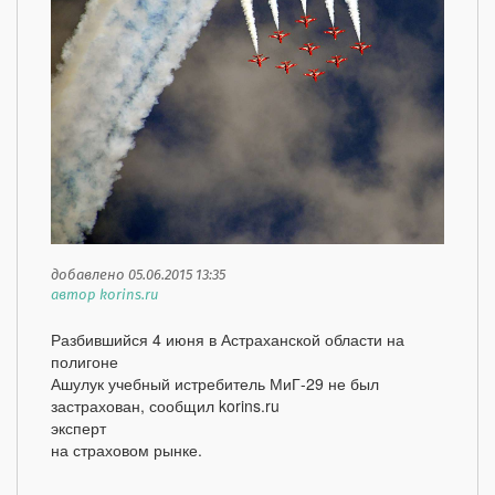
добавлено 05.06.2015 13:35
автор korins.ru
Разбившийся 4 июня в Астраханской области на
полигоне
Ашулук учебный истребитель МиГ-29 не был
застрахован, сообщил korins.ru
эксперт
на страховом рынке.