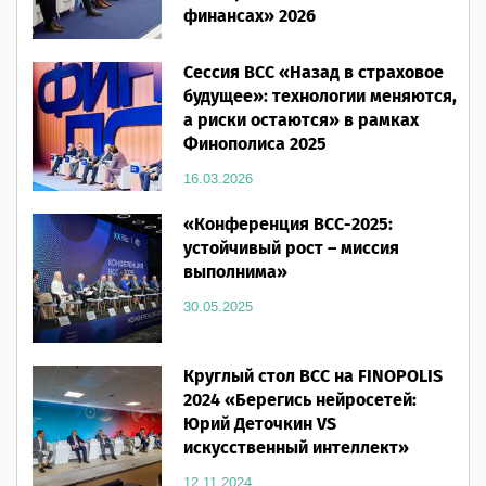
финансах» 2026
16.03.2026
Сессия ВСС «Назад в страховое
будущее»: технологии меняются,
а риски остаются» в рамках
Финополиса 2025
16.03.2026
«Конференция ВСС-2025:
устойчивый рост – миссия
выполнима»
30.05.2025
Круглый стол ВСС на FINOPOLIS
2024 «Берегись нейросетей:
Юрий Деточкин VS
искусственный интеллект»
12.11.2024