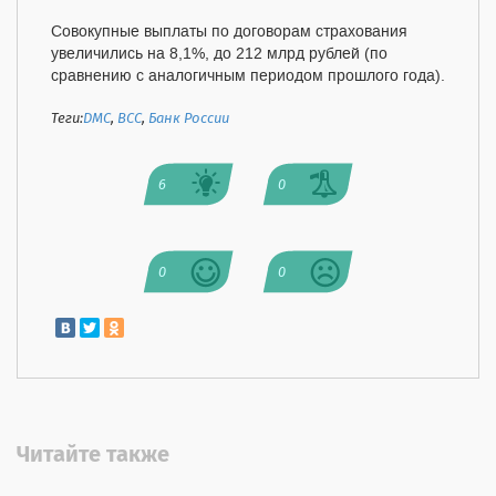
Совокупные выплаты по договорам страхования
увеличились на 8,1%, до 212 млрд рублей (по
сравнению с аналогичным периодом прошлого года).
Теги:
ДМС
,
ВСС
,
Банк России
6
0
0
0
Читайте также