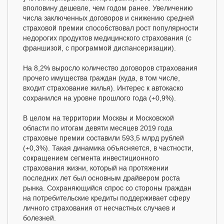
вполовину дешевле, чем годом ранее. Увеличению
числа заключенных договоров и снижению средней
страховой премии способствовал рост популярности
недорогих продуктов медицинского страхования (с
франшизой, с программой диспансеризации).
На 8,2% выросло количество договоров страхования
прочего имущества граждан (куда, в том числе,
входит страхование жилья). Интерес к автокаско
сохранился на уровне прошлого года (+0,9%).
В целом на территории Москвы и Московской
области по итогам девяти месяцев 2019 года
страховые премии составили 593,5 млрд рублей
(+0,3%). Такая динамика объясняется, в частности,
сокращением сегмента инвестиционного
страхования жизни, который на протяжении
последних лет был основным драйвером роста
рынка. Сохраняющийся спрос со стороны граждан
на потребительские кредиты поддерживает сферу
личного страхования от несчастных случаев и
болезней.