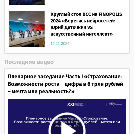
Круглый стол ВСС на FINOPOLIS
2024 «Берегись нейросетей:
Юрий Деточкин VS
искусственный интеллект»
12.11.2024
Последние видео
Пленарное заседание Часть I «Страхование:
Возможности роста – цифра в 6 трлн рублей
– мечта или реальность?»