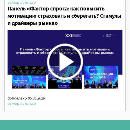
автор korins.ru
Панель «Фактор спроса: как повысить
мотивацию страховать и сберегать? Стимулы
и драйверы рынка»
добавлено 05.06.2026
автор korins.ru