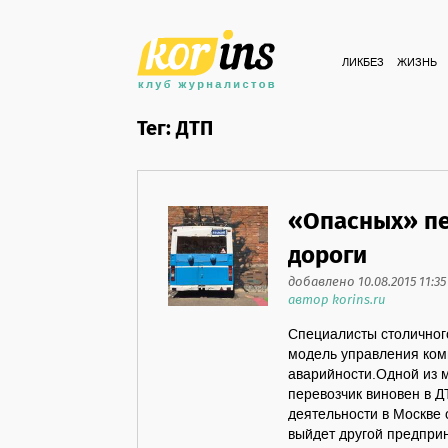
ЛИКБЕЗ
ЖИЗНЬ
Тег: ДТП
«Опасных» пе
дороги
добавлено 10.08.2015 11:35
автор korins.ru
Специалисты столичног
модель управления ком
аварийности.Одной из м
перевозчик виновен в Д
деятельности в Москве 
выйдет другой предпри