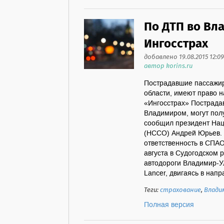
По ДТП во Вл
Ингосстрах
добавлено 19.08.2015 12:09
автор korins.ru
Пострадавшие пассажир
области, имеют право 
«Ингосстрах» Пострада
Владимиром, могут полу
сообщил президент Нац
(НССО) Андрей Юрьев. 
ответственность в СПА
августа в Судогодском 
автодороги Владимир-У
Lancer, двигаясь в напр
Теги:
страхование
,
Влади
Полная версия