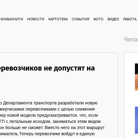
КОМЬЮНИТИ
НОВОСТИ
КАРТОТЕКА
СОБЫТИЯ
ФОТО
ВИДЕО
РАБОТА
Чита
ревозчиков не допустят на
о Департамента транспорта разработали новую
мерческими перевозчиками с целью снижения
ер новой модели предусматривается, что, если
ТП с летальным исходом, заниматься этим видом
он больше не сможет. Вместо него на этот маршрут
ниматель.Теперь перевозчики войдут в единую