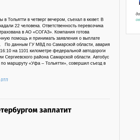
до
ав
 в Тольятти в четверг вечером, съехал в кювет. В
радали 22 человека. Ответственность перевозчика
трахована в АО «СОГАЗ». Компания готова
онную помощь и принимать заявления о выплате
. По данным ГУ МВД по Самарской области, авария
 16:10 на 1101 километре федеральной автодороги
и Сергиевского района Самарской области. Автобус
по маршруту «Уфа – Тольятти», совершил съезд в
.
,
ДТП
етербургом заплатит