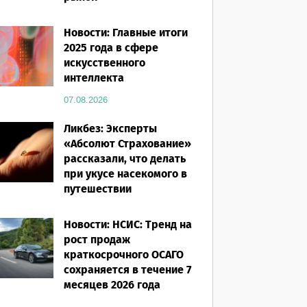
07.08.2026
Новости: Главные итоги
2025 года в сфере
искусственного
интеллекта
07.08.2026
Ликбез: Эксперты
«Абсолют Страхование»
рассказали, что делать
при укусе насекомого в
путешествии
07.08.2026
Новости: НСИС: Тренд на
рост продаж
краткосрочного ОСАГО
сохраняется в течение 7
месяцев 2026 года