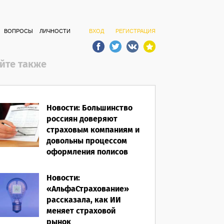
ВОПРОСЫ
ЛИЧНОСТИ
ВХОД
РЕГИСТРАЦИЯ
йте также
Новости: Большинство
россиян доверяют
страховым компаниям и
довольны процессом
оформления полисов
07.08.2026
Новости:
«АльфаСтрахование»
рассказала, как ИИ
меняет страховой
рынок