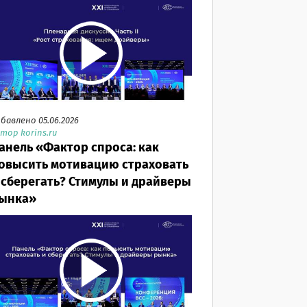
бавлено 05.06.2026
тор korins.ru
анель «Фактор спроса: как
овысить мотивацию страховать
 сберегать? Стимулы и драйверы
ынка»