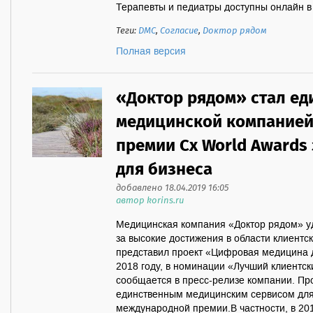
Терапевты и педиатры доступны онлайн в 
Теги:
ДМС
,
Согласие
,
Доктор рядом
Полная версия
«Доктор рядом» стал ед
медицинской компанией
премии Cx World Awards
для бизнеса
добавлено 18.04.2019 16:05
автор korins.ru
Медицинская компания «Доктор рядом» у
за высокие достижения в области клиентс
представил проект «Цифровая медицина 
2018 году, в номинации «Лучший клиентск
сообщается в пресс-релизе компании. Пр
единственным медицинским сервисом для
международной премии.В частности, в 201