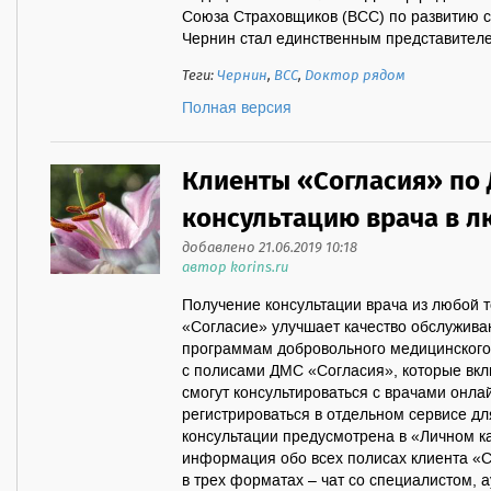
Союза Страховщиков (ВСС) по развитию с
Чернин стал единственным представителем
Теги:
Чернин
,
ВСС
,
Доктор рядом
Полная версия
Клиенты «Согласия» по 
консультацию врача в л
добавлено 21.06.2019 10:18
автор korins.ru
Получение консультации врача из любой 
«Согласие» улучшает качество обслужива
программам добровольного медицинского 
с полисами ДМС «Согласия», которые вкл
смогут консультироваться с врачами онла
регистрироваться в отдельном сервисе дл
консультации предусмотрена в «Личном ка
информация обо всех полисах клиента «С
в трех форматах – чат со специалистом, а