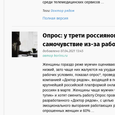
среди телемедицинских сервисов ...
Теги:
Доктор рядом
Полная версия
Опрос: у трети россиян
самочувствие из-за раб
добавлено 07.04.2021 13:45
автор korins.ru
Женщины гораздо реже мужчин оценивают 
низкий, зато чаще них жалуются на ухудш
рабочих условиях, показал опрос*, пров
компанией «Доктор рядом», входящей в п
крупнейшей российской платформой онлай
россиян в марте. Женщины чаще мужчин ч
тупик» и хотят сменить работу.Опрос про
разработанного «Доктор рядом», с целью
эмоционального выгорания работающих ро
опрошенных женщин и 60% ...