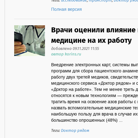
Теги:
исследование
,
транспорт
,
Доктор ряд
Полная версия
Врачи оценили влияние 
медицине на их работу
добавлено 09.11.2021 11:55
автор korins.ru
Внедрение электронных карт, системы вып
программ для сбора пациентского анамнез
работу двух третей медиков, свидетельст
медицинского сервиса «Доктор рядом» и 
«Доктор на работе». Тем не менее треть 
относятся к новым технологиям — прежде
тратить время на освоение азов работы 
назвать вспомогательные медицинские те
наибольшую пользу для врача в случае и
большинство опрошенных (48%) ...
Теги:
Доктор рядом