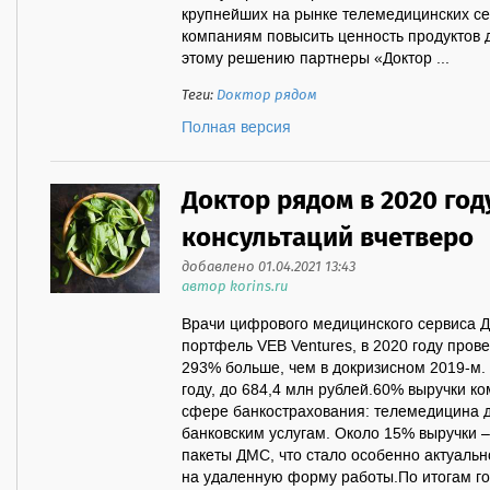
крупнейших на рынке телемедицинских с
компаниям повысить ценность продуктов 
этому решению партнеры «Доктор ...
Теги:
Доктор рядом
Полная версия
Доктор рядом в 2020 год
консультаций вчетверо
добавлено 01.04.2021 13:43
автор korins.ru
Врачи цифрового медицинского сервиса Д
портфель VEB Ventures, в 2020 году прове
293% больше, чем в докризисном 2019-м. 
году, до 684,4 млн рублей.60% выручки к
сфере банкострахования: телемедицина д
банковским услугам. Около 15% выручки 
пакеты ДМС, что стало особенно актуальн
на удаленную форму работы.По итогам го