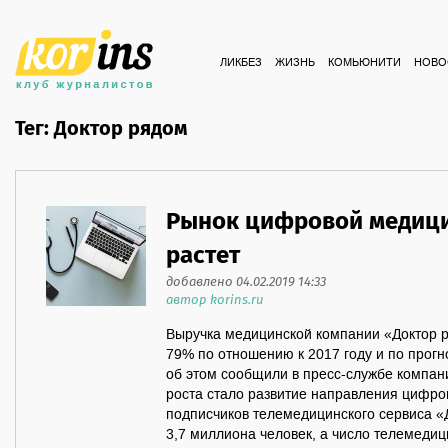
ЛИКБЕЗ
ЖИЗНЬ
КОМЬЮНИТИ
НОВО
Тег: Доктор рядом
Рынок цифровой медиц
растет
добавлено 04.02.2019 14:33
автор korins.ru
Выручка медицинской компании «Доктор р
79% по отношению к 2017 году и по прогн
об этом сообщили в пресс-службе компан
роста стало развитие направления цифро
подписчиков телемедицинского сервиса «
3,7 миллиона человек, а число телемедиц