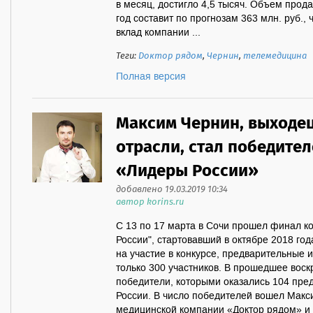
в месяц, достигло 4,5 тысяч. Объем прод
год составит по прогнозам 363 млн. руб.
вклад компании ...
Теги:
Доктор рядом
,
Чернин
,
телемедицина
Полная версия
Максим Чернин, выходец
отрасли, стал победите
«Лидеры России»
добавлено 19.03.2019 10:34
автор korins.ru
С 13 по 17 марта в Сочи прошел финал к
России", стартовавший в октябре 2018 год
на участие в конкурсе, предварительные
только 300 участников. В прошедшее вос
победители, которыми оказались 104 пре
России. В число победителей вошел Мак
медицинской компании «Доктор рядом» и 