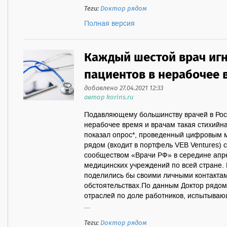
Теги:
Доктор рядом
Полная версия
Каждый шестой врач иг
пациентов в нерабочее 
добавлено 27.04.2021 12:33
автор korins.ru
Подавляющему большинству врачей в Росс
нерабочее время и врачам такая стихийн
показал опрос*, проведенный цифровым 
рядом (входит в портфель VEB Ventures)
сообществом «Врачи РФ» в середине апре
медицинских учреждений по всей стране. 
поделились бы своими личными контактам
обстоятельствах.По данным Доктор рядом,
отраслей по доле работников, испытываю
...
Теги:
Доктор рядом