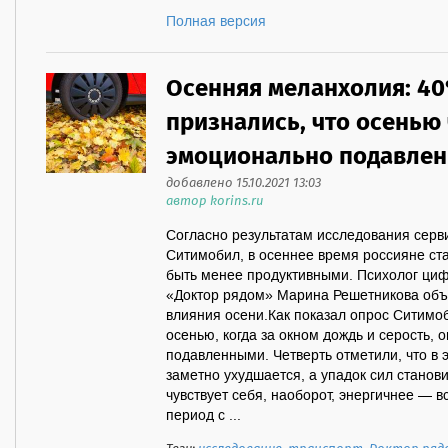
Полная версия
Осенняя меланхолия: 4
признались, что осенью
эмоционально подавле
добавлено 15.10.2021 13:03
автор korins.ru
Согласно результатам исследования серв
Ситимобил, в осеннее время россияне ст
быть менее продуктивными. Психолог циф
«Доктор рядом» Марина Решетникова объ
влияния осени.Как показал опрос Ситимоб
осенью, когда за окном дождь и серость, 
подавленными. Четверть отметили, что в 
заметно ухудшается, а упадок сил станов
чувствует себя, наоборот, энергичнее — в
период с ...