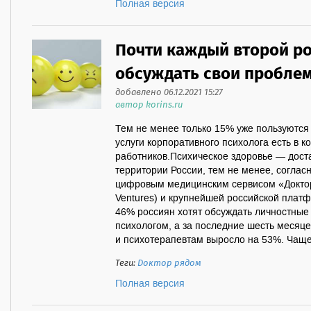
Полная версия
Почти каждый второй ро
обсуждать свои проблем
добавлено 06.12.2021 15:27
автор korins.ru
Тем не менее только 15% уже пользуются 
услуги корпоративного психолога есть в 
работников.Психическое здоровье — дост
территории России, тем не менее, соглас
цифровым медицинским сервисом «Доктор
Ventures) и крупнейшей российской платф
46% россиян хотят обсуждать личностные
психологом, а за последние шесть месяц
и психотерапевтам выросло на 53%. Чаще в
Теги:
Доктор рядом
Полная версия