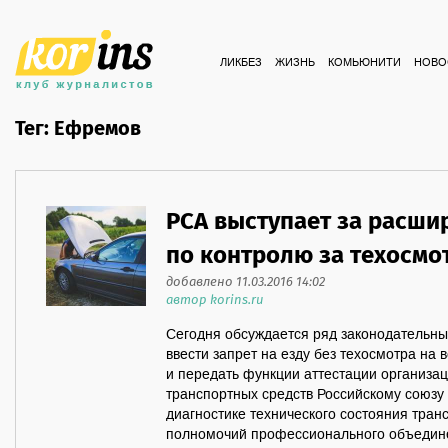
ЛИКБЕЗ
ЖИЗНЬ
КОМЬЮНИТИ
НОВО
Тег: Ефремов
РСА выступает за расш
по контролю за техосмо
добавлено 11.03.2016 14:02
автор korins.ru
Сегодня обсуждается ряд законодательн
ввести запрет на езду без техосмотра на
и передать функции аттестации организа
транспортных средств Российскому союзу
диагностике технического состояния транс
полномочий профессионального объедине