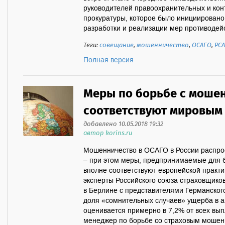
руководителей правоохранительных и кон
прокуратуры, которое было инициирован
разработки и реализации мер противодейст
Теги:
совещание
,
мошенничество
,
ОСАГО
,
РСА
Полная версия
Меры по борьбе с моше
соответствуют мировым
добавлено 10.05.2018 19:32
автор korins.ru
Мошенничество в ОСАГО в России распро
– при этом меры, предпринимаемые для б
вполне соответствуют европейской практи
эксперты Российского союза страховщиков
в Берлине с представителями Германского
доля «сомнительных случаев» ущерба в а
оценивается примерно в 7,2% от всех вып
менеджер по борьбе со страховым мошен