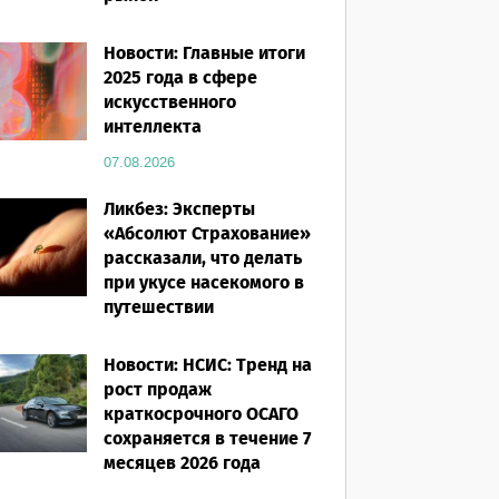
07.08.2026
Новости: Главные итоги
2025 года в сфере
искусственного
интеллекта
07.08.2026
Ликбез: Эксперты
«Абсолют Страхование»
рассказали, что делать
при укусе насекомого в
путешествии
07.08.2026
Новости: НСИС: Тренд на
рост продаж
краткосрочного ОСАГО
сохраняется в течение 7
месяцев 2026 года