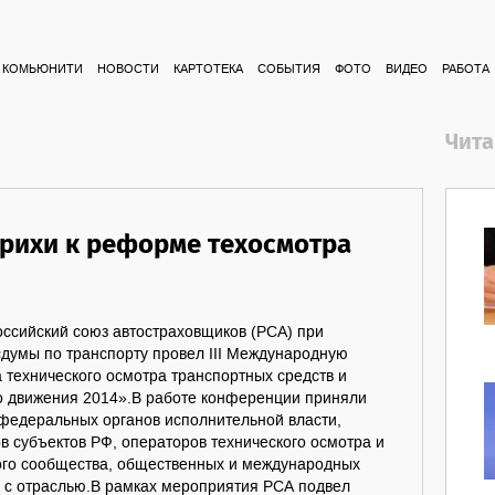
КОМЬЮНИТИ
НОВОСТИ
КАРТОТЕКА
СОБЫТИЯ
ФОТО
ВИДЕО
РАБОТА
Чита
рихи к реформе техосмотра
оссийский союз автостраховщиков (РСА) при
сдумы по транспорту провел III Международную
технического осмотра транспортных средств и
о движения 2014».В работе конференции приняли
 федеральных органов исполнительной власти,
в субъектов РФ, операторов технического осмотра и
ого сообщества, общественных и международных
х с отраслью.В рамках мероприятия РСА подвел