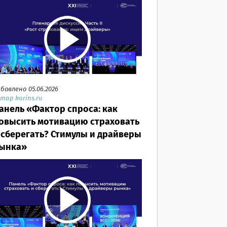
бавлено 05.06.2026
тор korins.ru
анель «Фактор спроса: как
овысить мотивацию страховать
 сберегать? Стимулы и драйверы
ынка»