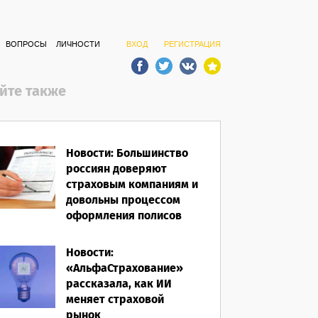
ВОПРОСЫ
ЛИЧНОСТИ
ВХОД
РЕГИСТРАЦИЯ
йте также
Новости: Большинство
россиян доверяют
страховым компаниям и
довольны процессом
оформления полисов
07.08.2026
Новости:
«АльфаСтрахование»
рассказала, как ИИ
меняет страховой
рынок