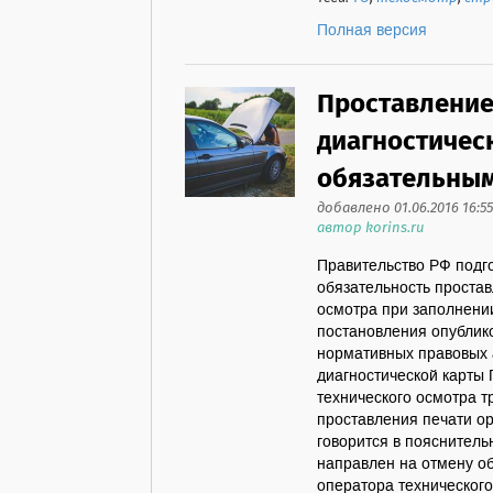
Полная версия
Проставление
диагностичес
обязательны
добавлено 01.06.2016 16:55
автор korins.ru
Правительство РФ подг
обязательность простав
осмотра при заполнении
постановления опублик
нормативных правовых 
диагностической карты
технического осмотра 
проставления печати ор
говорится в пояснитель
направлен на отмену о
оператора технического