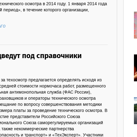
ехнического осмотра в 2014 году. 1 января 2014 года
 период», в течение которого организации,
АГО
дведут под справочники
за техосмотр предлагается определять исходя из
 средней стоимости нормочаса работ, размещенного
ьная антимонопольная служба (ФАС России),
траховщиков и операторы технического осмотра
вещание по вопросу совершенствования методики
змера платы за проведение технического осмотра. В
стие представители Российского Союза
ионального Союза саморегулируемых организаций
а также некоммерческие партнерства
опасность и транспорт» и «ТехЭксперт». Участники