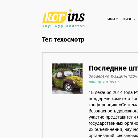
ЛИКБЕЗ
ЖИЗНЬ
Тег: техосмотр
Последние шт
добавлено 19.12.2014 12:04
автор korins.ru
19 декабря 2014 года Р
поддержке комитета Го
конференцию «Система 
безопасность дорожног
участие представители
государственных органо
их объединений, научн
организаций, связанны