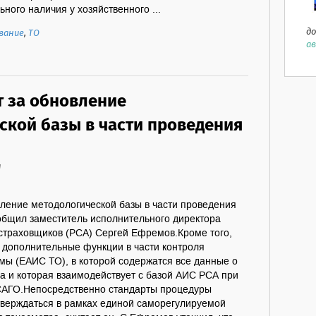
ного наличия у хозяйственного ...
до
вание
,
ТО
ав
т за обновление
ской базы в части проведения
1
вление методологической базы в части проведения
ообщил заместитель исполнительного директора
остраховщиков (РСА) Сергей Ефремов.Кроме того,
я дополнительные функции в части контроля
ы (ЕАИС ТО), в которой содержатся все данные о
а и которая взаимодействует с базой АИС РСА при
АГО.Непосредственно стандарты процедуры
верждаться в рамках единой саморегулируемой