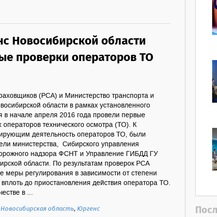
нс Новосибирской области
ые проверки операторов ТО
раховщиков (РСА) и Министерство транспорта и
восибирской области в рамках установленного
я в начале апреля 2016 года провели первые
 операторов технического осмотра (ТО). К
ирующим деятельность операторов ТО, были
ели министерства, Сибирского управления
дорожного надзора ФСНТ и Управление ГИБДД ГУ
ирской области. По результатам проверок РСА
е меры регулирования в зависимости от степени
вплоть до приостановления действия оператора ТО.
стве в ...
Посл
,
Новосибирская область
,
Юргенс