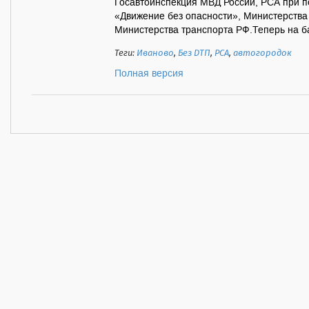
Госавтоинспекция МВД России, РСА при п
«Движение без опасности», Министерства
Министерства транспорта РФ.Теперь на ба
Теги:
Иваново
,
Без ДТП
,
РСА
,
автогородок
Полная версия