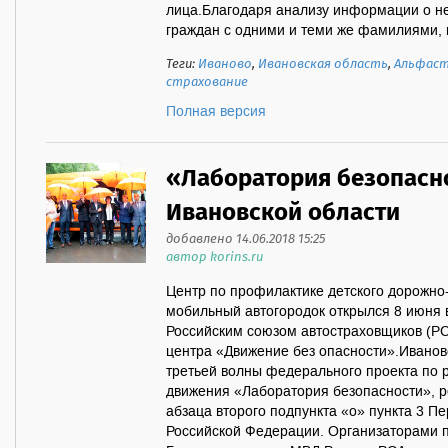
лица.Благодаря анализу информации о н
граждан с одними и теми же фамилиями, 
Теги:
Иваново
,
Ивановская область
,
Альфаст
страхование
Полная версия
«Лаборатория безопасн
Ивановской области
добавлено 14.06.2018 15:25
автор korins.ru
Центр по профилактике детского дорожно
мобильный автогородок открылся 8 июня 
Российским союзом автостраховщиков (РС
центра «Движение без опасности».Иванов
третьей волны федерального проекта по 
движения «Лаборатория безопасности», 
абзаца второго подпункта «о» пункта 3 П
Российской Федерации. Организаторами 