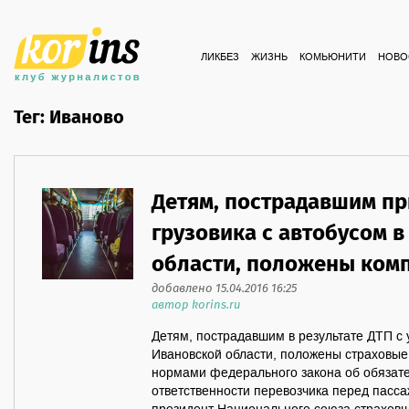
ЛИКБЕЗ
ЖИЗНЬ
КОМЬЮНИТИ
НОВО
Тег: Иваново
Детям, пострадавшим пр
грузовика с автобусом 
области, положены ком
добавлено 15.04.2016 16:25
автор korins.ru
Детям, пострадавшим в результате ДТП с у
Ивановской области, положены страховые 
нормами федерального закона об обязат
ответственности перевозчика перед пас