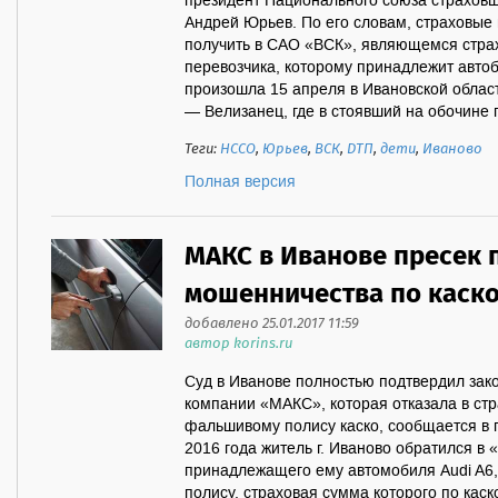
президент Национального союза страховщ
Андрей Юрьев. По его словам, страховые
получить в САО «ВСК», являющемся стра
перевозчика, которому принадлежит авто
произошла 15 апреля в Ивановской облас
— Велизанец, где в стоявший на обочине п
Теги:
НССО
,
Юрьев
,
ВСК
,
ДТП
,
дети
,
Иваново
Полная версия
МАКС в Иванове пресек 
мошенничества по каск
добавлено 25.01.2017 11:59
автор korins.ru
Суд в Иванове полностью подтвердил зак
компании «МАКС», которая отказала в ст
фальшивому полису каско, сообщается в 
2016 года житель г. Иваново обратился в
принадлежащего ему автомобиля Audi A6,
полису, страховая сумма которого по каск