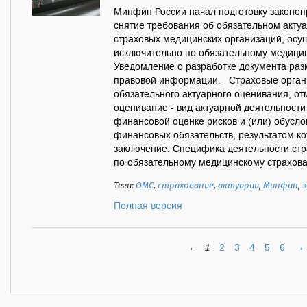
Минфин России начал подготовку законоп
снятие требования об обязательном акту
страховых медицинских организаций, ос
исключительно по обязательному медици
Уведомление о разработке документа ра
правовой информации. Страховые орган
обязательного актуарного оценивания, о
оценивание - вид актуарной деятельности
финансовой оценке рисков и (или) обусл
финансовых обязательств, результатом ко
заключение. Специфика деятельности ст
по обязательному медицинскому страхова
Теги:
ОМС
,
страхование
,
актуарии
,
Минфин
,
Полная версия
←
1
2
3
4
5
6
→