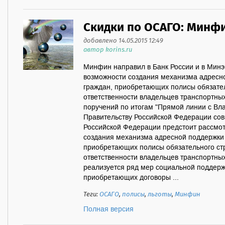
Скидки по ОСАГО: Минф
добавлено 14.05.2015 12:49
автор korins.ru
Минфин направил в Банк России и в Мин
возможности создания механизма адресно
граждан, приобретающих полисы обязател
ответственности владельцев транспортны
поручений по итогам "Прямой линии с В
Правительству Российской Федерации со
Российской Федерации предстоит рассмот
создания механизма адресной поддержки 
приобретающих полисы обязательного ст
ответственности владельцев транспортных
реализуется ряд мер социальной поддерж
приобретающих договоры ...
Теги:
ОСАГО
,
полисы
,
льготы
,
Минфин
Полная версия