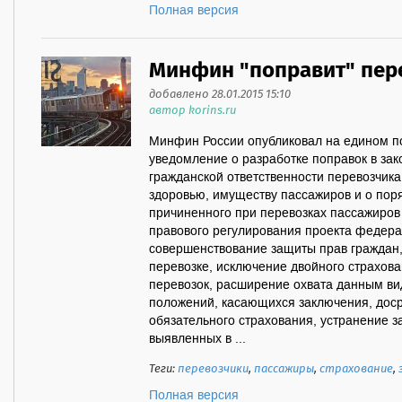
Полная версия
Минфин "поправит" пер
добавлено 28.01.2015 15:10
автор korins.ru
Минфин России опубликовал на едином 
уведомление о разработке поправок в зак
гражданской ответственности перевозчика
здоровью, имуществу пассажиров и о пор
причиненного при перевозках пассажиро
правового регулирования проекта федера
совершенствование защиты прав граждан,
перевозке, исключение двойного страхов
перевозок, расширение охвата данным ви
положений, касающихся заключения, дос
обязательного страхования, устранение 
выявленных в ...
Теги:
перевозчики
,
пассажиры
,
страхование
,
Полная версия