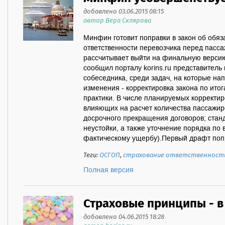
добавлено 03.06.2015 08:15
автор Вера Склярова
Минфин готовит поправки в закон об обя
ответственности перевозчика перед пасс
рассчитывает выйти на финальную версию
сообщил порталу korins.ru представитель
собеседника, среди задач, на которые н
изменения - корректировка закона по ит
практики. В числе планируемых корректир
влияющих на расчет количества пассажир
досрочного прекращения договоров; стан
неустойки, а также уточнение порядка по
фактическому ущербу).Первый драфт попра
Теги:
ОСГОП
,
страхование ответственност
Полная версия
Страховые принципы - в
добавлено 04.06.2015 18:28