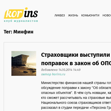
ЛИКБЕЗ
ЖИЗНЬ
КОМЬЮНИТИ
НОВО
Тег: Минфин
Страховщики выступили
поправок в закон об ОП
добавлено 14.10.2014 14:49
автор korins.ru
Министерство финансов нашей страны го
обсуждение поправки к закону "Об обяза
опасных объектов". В чём суть новации, к
кто сможет рассчитывать на страховые в
Национального союза страховщиков отве
рассказал в студии передачи «Персона Гр