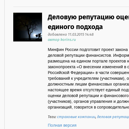
Деловую репутацию оце
единого подхода
добавлено 11.03.2015 14:48
автор korins.ru
Минфин России подготовит проект закона
деловой репутации финансистов. Информ
размещена на едином портале проектов 
законопроекта «О внесении изменений в 
Российской Федерации» в части совершен
требований к учредителям (участникам), 
должностным лицам финансовых организа
настоящее время отсутствует единый под
оценки деловой репутации и финансовог
(участников), органов управления и дол
организаций, говорится в сопроводительно
Теги:
страховые компании
,
деловая репутац
Полная версия