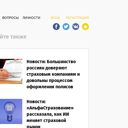
ВОПРОСЫ
ЛИЧНОСТИ
ВХОД
РЕГИСТРАЦИЯ
йте также
Новости: Большинство
россиян доверяют
страховым компаниям и
довольны процессом
оформления полисов
07.08.2026
Новости:
«АльфаСтрахование»
рассказала, как ИИ
меняет страховой
рынок