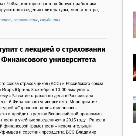
ах Чейза, в которых часто действуют работники
ругих произведениях литературы, кино и театра, ...
рситет
,
страхование
,
студенты
тупит с лекцией о страховании
в Финансового университета
го союза страховщиков (ВСС) и Российского союза
 Игорь Юргенс 8 октября в 10-00 выступит с
ему «Развитие страхового дела в России» для
теле й Финансового университета. Мероприятие
федрой «Страховое дело» финансово-
тета и пройдёт в рамках Всероссийской программы
тности в учебных заведениях» в 2015 году Ранее в
ей финансовой грамотности» исполнительный
Уфимцев и советник президента ВСС Владимир