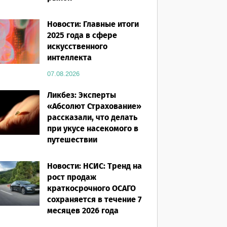
07.08.2026
Новости: Главные итоги
2025 года в сфере
искусственного
интеллекта
07.08.2026
Ликбез: Эксперты
«Абсолют Страхование»
рассказали, что делать
при укусе насекомого в
путешествии
07.08.2026
Новости: НСИС: Тренд на
рост продаж
краткосрочного ОСАГО
сохраняется в течение 7
месяцев 2026 года