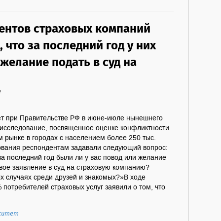
ентов страховых компаний
, что за последний год у них
желание подать в суд на
2
т при Правительстве РФ в июне-июле нынешнего
 исследование, посвященное оценке конфликтности
 рынке в городах с населением более 250 тыс.
дования респондентам задавали следующий вопрос:
за последний год были ли у вас повод или желание
вое заявление в суд на страховую компанию?
х случаях среди друзей и знакомых?»В ходе
потребителей страховых услуг заявили о том, что
рситет