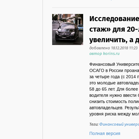
Исследование
стаж» для 20
увеличить, а 
добавлено 18.12.2018 11:23
автор korins.ru
Финансовый Университе
ОСАГО в России проана
за четыре года (с 2014
это молодые автовладе
58 до 65 лет. Для боле
водителя нужно ввести 
снизить стоимость пол
автовладельцев. Резуль
уровня риска между мол
Теги:
Финансовый униве
Полная версия