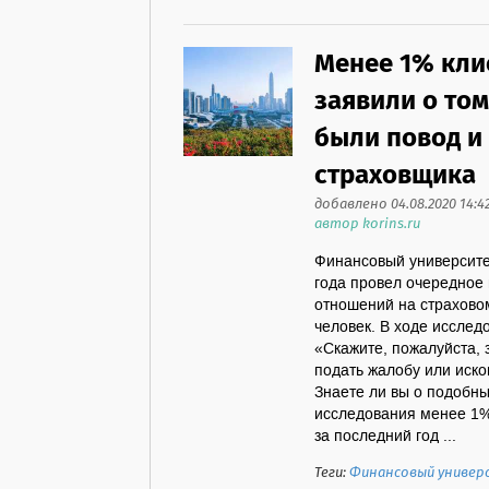
Менее 1% кли
заявили о том
были повод и 
страховщика
добавлено 04.08.2020 14:4
автор korins.ru
Финансовый университе
года провел очередное
отношений на страховом
человек. В ходе иссле
«Скажите, пожалуйста, 
подать жалобу или иско
Знаете ли вы о подобны
исследования менее 1% 
за последний год ...
Теги:
Финансовый униве