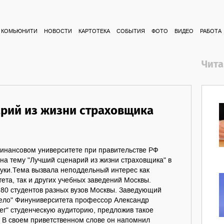
КОМЬЮНИТИ
НОВОСТИ
КАРТОТЕКА
СОБЫТИЯ
ФОТО
ВИДЕО
РАБОТА
Чита
рий из жизни страховщика
Финансовом университете при правительстве РФ
 на тему "Лучший сценарий из жизни страховщика" в
ауки.Тема вызвала неподдельный интерес как
ета, так и других учебных заведений Москвы.
 80 студентов разных вузов Москвы. Заведующий
ело" Финуниверситета профессор Александр
ег" студенческую аудиторию, предложив такое
 В своем приветственном слове он напомнил