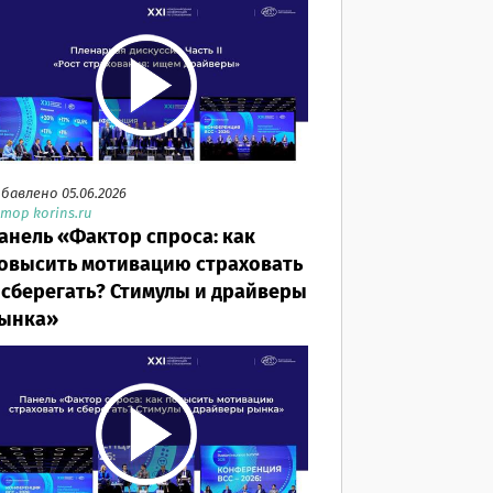
бавлено 05.06.2026
тор korins.ru
анель «Фактор спроса: как
овысить мотивацию страховать
 сберегать? Стимулы и драйверы
ынка»