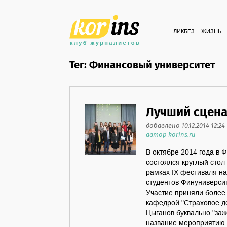
ЛИКБЕЗ
ЖИЗНЬ
Тег: Финансовый университет
Лучший сцена
добавлено 10.12.2014 12:24
автор korins.ru
В октябре 2014 года в 
состоялся круглый стол
рамках IX фестиваля н
студентов Финуниверсит
Участие приняли более
кафедрой "Страховое д
Цыганов буквально "заж
название мероприятию.