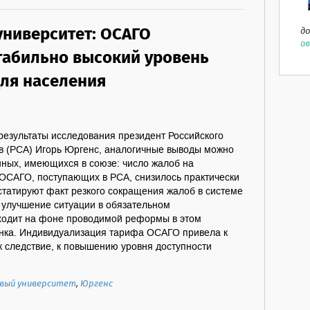
ниверситет: ОСАГО
до
ав
табильно высокий уровень
для населения
результаты исследования президент Российского
в (РСА) Игорь Юргенс, аналогичные выводы можно
нных, имеющихся в союзе: число жалоб на
 ОСАГО, поступающих в РСА, снизилось практически
нстатируют факт резкого сокращения жалоб в системе
 улучшение ситуации в обязательном
ходит на фоне проводимой реформы в этом
ынка. Индивидуализация тарифа ОСАГО привела к
ак следствие, к повышению уровня доступности
вый университет
,
Юргенс