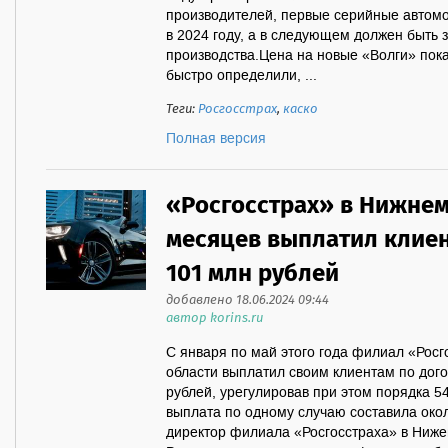
производителей, первые серийные автом
в 2024 году, а в следующем должен быть
производства.Цена на новые «Волги» пока
быстро определили, ...
Теги:
Росгосстрах
,
каско
Полная версия
«Росгосстрах» в Нижнем
месяцев выплатил клиен
101 млн рублей
добавлено 18.06.2024 09:44
автор korins.ru
С января по май этого года филиал «Росг
области выплатил своим клиентам по дог
рублей, урегулировав при этом порядка 5
выплата по одному случаю составила окол
директор филиала «Росгосстраха» в Ниже