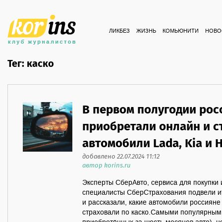
ЛИКБЕЗ
ЖИЗНЬ
КОМЬЮНИТИ
НОВО
Тег: каско
В первом полугодии рос
приобретали онлайн и с
автомобили Lada, Kia и 
добавлено 22.07.2024 11:12
автор korins.ru
Эксперты СберАвто, сервиса для покупки 
специалисты СберСтрахования подвели ит
и рассказали, какие автомобили россияне
страховали по каско.Самыми популярными