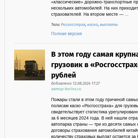
«классические» дорожно-транспортные пр
нескольких автомобилей. На них приходи
страхователей. На втором месте — ...
Теги:
Росгосстрах
,
каско
,
выплаты
Полная версия
В этом году самая крупн
грузовик в «Росгосстрах
рублей
добавлено 12.08.2024 17:27
автор korins.ru
Пожары стали в этом году причиной самы
полисам каско «Росгосстраха» для грузов
свидетельствует статистика урегулирова
за 6 месяцев 2024 года. В ней нашли отр
автопарка страны — три из десяти самых 
договоры страхования автомобилей китайс
количеству страховых выплат остается з