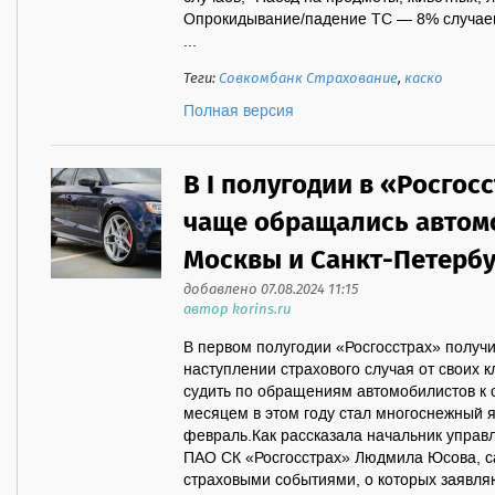
Опрокидывание/падение ТС — 8% случаев
...
Теги:
Совкомбанк Страхование
,
каско
Полная версия
В I полугодии в «Росгос
чаще обращались автом
Москвы и Санкт-Петербу
добавлено 07.08.2024 11:15
автор korins.ru
В первом полугодии «Росгосстрах» получи
наступлении страхового случая от своих к
судить по обращениям автомобилистов к
месяцем в этом году стал многоснежный я
февраль.Как рассказала начальник управ
ПАО СК «Росгосстрах» Людмила Юсова, 
страховыми событиями, о которых заявля