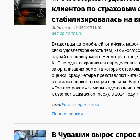
клиентов по страховым 
стабилизировалась на 
добавлено 19.05.2025 11:16
автор korins.ru
Владельцы автомобилей китайских марок 
свою удовлетворенность тем, как «Росгос
случай по полису каско. Несмотря на то, ч
КНР сегодня сохраняются определенные с
за организацию ремонта которых страхов
оценки, сразу четыре представляют китай
занимают первые позиции в десятке.В це
«Росгосстрахом» замеры индекса клиентс
Customer Satisfaction Index), в 2024 году и
Теги:
Росгосстрах
,
каско
Полная версия
В Чувашии вырос спрос 