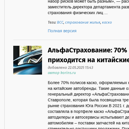
набор рисков может быть разным», — рас
заместитель директора департамента раз
страхования физических лиц ...
Теги:
ВСС
,
страхование жилья
,
каско
Полная версия
АльфаСтрахование: 70% 
приходится на китайски
добавлено 22.05.2025 15:43
автор korins.ru
Более 70% полисов каско, оформляемых 
на китайские автобренды. Такие данные 
генеральный директор «АльфаСтраховани
Ставрополе, которая была посвящена тре
рынке страхования Юга России.В 2021 г. 
составляла в портфеле каско «АльфаСтр
автодилеры и автосервисы испытывают де
автомобилям – поставки запчастей на кит