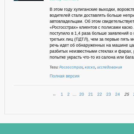
В этом году хулиганские выходки, воровст
водителей стали доставлять больше неп
автовладельцам. Об этом свидетельствует
«Росгосстрах» клиентов с полисами каско
поступило в 1,4 раза больше заявлений о
третьих лиц (ПДТЛ), чем за первые пять м
речь идет об обнаруженных на машине ца
разбитых неизвестными стеклах и фарах,
попытке украсть что-то из салона или багаж
Теги:
Росгосстрах
,
каско
,
исследования
Полная версия
←
1
2
…
20
21
22
23
24
25