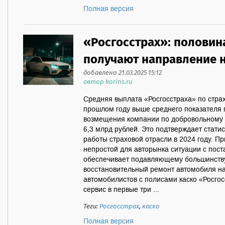
Полная версия
«Росгосстрах»: половин
получают направление н
добавлено 21.03.2025 15:12
автор korins.ru
Средняя выплата «Росгосстраха» по стра
прошлом году выше среднего показателя 
возмещения компании по добровольному 
6,3 млрд рублей. Это подтверждает стати
работы страховой отрасли в 2024 году. Пр
непростой для авторынка ситуации с пост
обеспечивает подавляющему большинству
восстановительный ремонт автомобиля н
автомобилистов с полисами каско «Росго
сервис в первые три ...
Теги:
Росгосстрах
,
каско
Полная версия