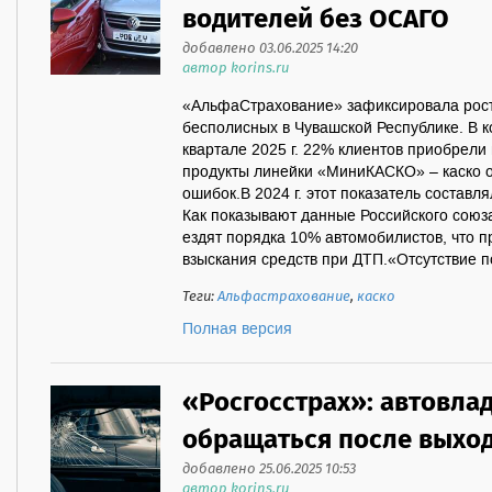
водителей без ОСАГО
добавлено 03.06.2025 14:20
автор korins.ru
«АльфаСтрахование» зафиксировала рост 
бесполисных в Чувашской Республике. В к
квартале 2025 г. 22% клиентов приобрел
продукты линейки «МиниКАСКО» – каско о
ошибок.В 2024 г. этот показатель составля
Как показывают данные Российского союз
ездят порядка 10% автомобилистов, что п
взыскания средств при ДТП.«Отсутствие п
Теги:
Альфастрахование
,
каско
Полная версия
«Росгосстрах»: автовла
обращаться после выход
добавлено 25.06.2025 10:53
автор korins.ru