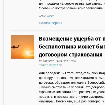
для продажи на сером рынке, где запчаст
Особенно востребованы комплектующие ..
Теги:
каско
Полная версия
Возмещение ущерба от 
беспилотника может бы
договором страхования
добавлено 11.03.2025 17:45
автор korins.ru
Для определения того, входит ли риск па
договору страхования, необходимо внимат
договора, обращает внимание Всероссийс
«Нужно смотреть на условия: это доброво
страховых компаний есть различные усло
продукты и прежде всего нужно смотреть, 
квартира. Потому что, ещё раз повторю, у