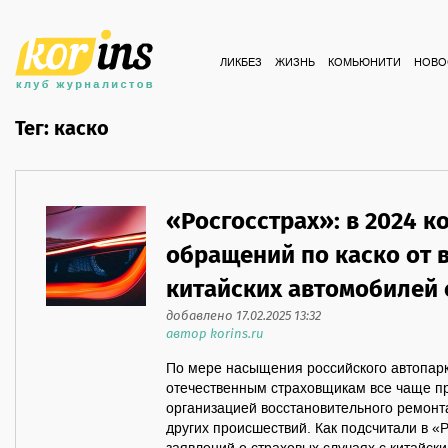
ЛИКБЕЗ
ЖИЗНЬ
КОМЬЮНИТИ
НОВО
Тег: каско
«Росгосстрах»: в 2024 к
обращений по каско от 
китайских автомобилей 
добавлено 17.02.2025 13:32
автор korins.ru
По мере насыщения российского автопар
отечественным страховщикам все чаще п
организацией восстановительного ремонт
других происшествий. Как подсчитали в «Р