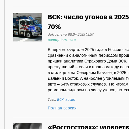
ВСК: число угонов в 202
70%
добавлено 08.04.2025 12:57
автор korins.ru
В первом квартале 2025 года в России чи
сравнении с аналогичным периодом прошл
пришли аналитики Страхового Дома ВСК.
преступлений – если в прошлом году осн
в столице и на Северном Кавказе, в 2025 
Дальний Восток. А наиболее угоняемым т
авто – 54% страховых случаев. По итогам
регионом-лидером по числу угонов, потесн
Теги:
ВСК
,
каско
Полная версия
«Росгосстрах»: удовлет