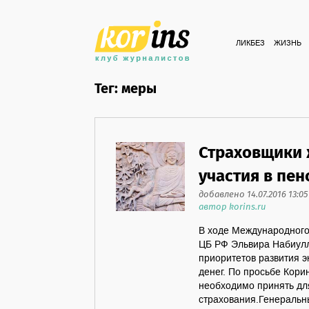
ЛИКБЕЗ
ЖИЗНЬ
Тег: меры
Страховщики 
участия в пе
добавлено 14.07.2016 13:05
автор korins.ru
В ходе Международного
ЦБ РФ Эльвира Набиулл
приоритетов развития э
денег. По просьбе Кори
необходимо принять дл
страхования.Генеральн