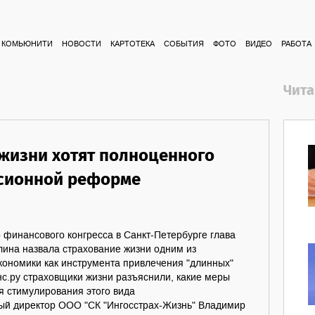
КОМЬЮНИТИ
НОВОСТИ
КАРТОТЕКА
СОБЫТИЯ
ФОТО
ВИДЕО
РАБОТА
Чита
жизни хотят полноценного
нсионной реформе
 финансового конгресса в Санкт-Петербурге глава
ина назвала страхование жизни одним из
кономики как инструмента привлечения "длинных"
нс.ру страховщики жизни разъяснили, какие меры
я стимулирования этого вида
ый директор ООО "СК "Ингосстрах-Жизнь" Владимир