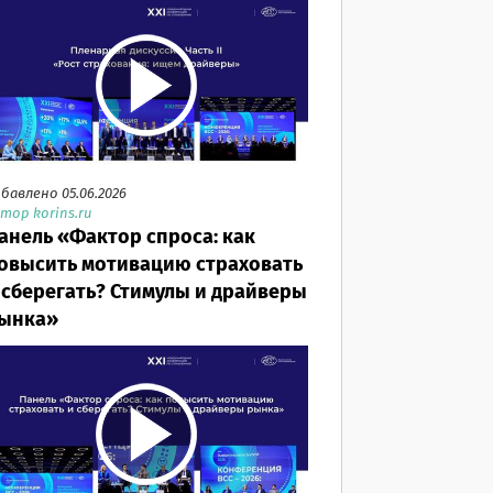
бавлено 05.06.2026
тор korins.ru
анель «Фактор спроса: как
овысить мотивацию страховать
 сберегать? Стимулы и драйверы
ынка»