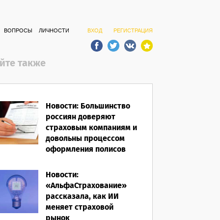
ВОПРОСЫ
ЛИЧНОСТИ
ВХОД
РЕГИСТРАЦИЯ
йте также
Новости: Большинство
россиян доверяют
страховым компаниям и
довольны процессом
оформления полисов
07.08.2026
Новости:
«АльфаСтрахование»
рассказала, как ИИ
меняет страховой
рынок