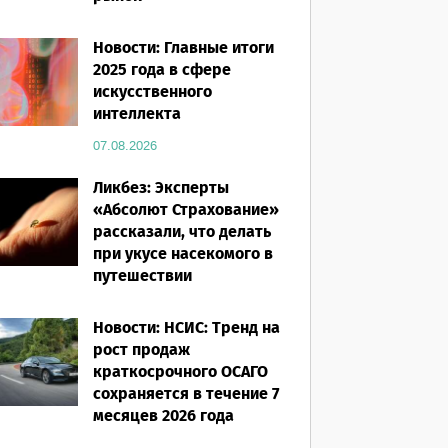
07.08.2026
Новости: Главные итоги
2025 года в сфере
искусственного
интеллекта
07.08.2026
Ликбез: Эксперты
«Абсолют Страхование»
рассказали, что делать
при укусе насекомого в
путешествии
07.08.2026
Новости: НСИС: Тренд на
рост продаж
краткосрочного ОСАГО
сохраняется в течение 7
месяцев 2026 года