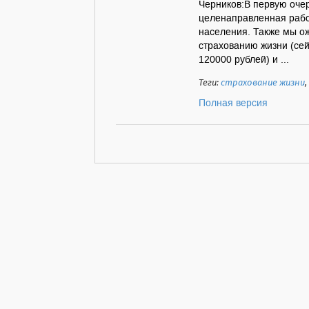
Черников:В первую очер
целенаправленная рабо
населения. Также мы о
страхованию жизни (сей
120000 рублей) и ...
Теги:
страхование жизни
,
Полная версия