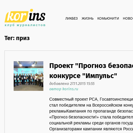
ЛИКБЕЗ
ЖИЗНЬ
КОМЬЮНИТИ
НОВО
Тег: приз
Проект "Прогноз безопа
конкурсе "Импульс"
добавлено 27.11.2015 15:55
автор korins.ru
Совместный проект РСА, Госавтоинспекци
стал победителем на Всероссийском конк
рекламыКампания по пропаганде безопас
«Прогноз безопасности!» стала победител
социальной рекламы среди органов госуд
Организаторами кампании являются Росс