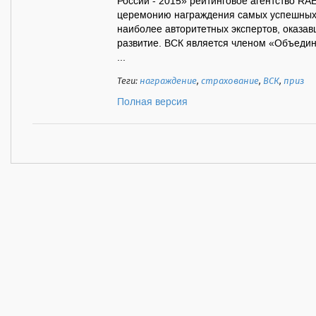
России - 2015» рейтинговое агентство RA
церемонию награждения самых успешных 
наиболее авторитетных экспертов, оказав
развитие. ВСК является членом «Объеди
...
Теги:
награждение
,
страхование
,
ВСК
,
приз
Полная версия