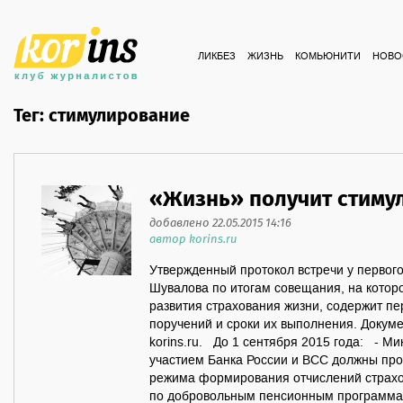
ЛИКБЕЗ
ЖИЗНЬ
КОМЬЮНИТИ
НОВО
Тег: стимулирование
«Жизнь» получит стиму
добавлено 22.05.2015 14:16
автор korins.ru
Утвержденный протокол встречи у первог
Шувалова по итогам совещания, на котор
развития страхования жизни, содержит п
поручений и сроки их выполнения. Докум
korins.ru. До 1 сентября 2015 года: - М
участием Банка России и ВСС должны про
режима формирования отчислений страхо
по добровольным пенсионным программа