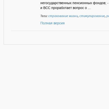
негосударственных пенсионных фондов; -
и ВСС проработает вопрос о ...
Теги:
страхование жизни
,
стимулирование
,
р
Полная версия