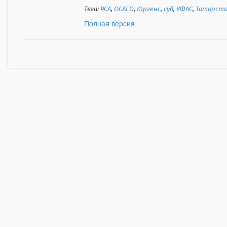
Теги:
РСА
,
ОСАГО
,
Юргенс
,
суд
,
УФАС
,
Татарст
Полная версия