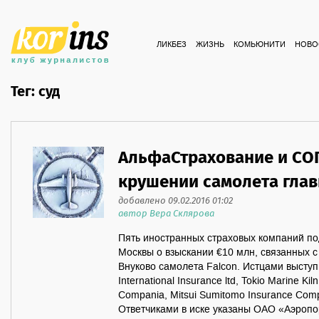
ЛИКБЕЗ
ЖИЗНЬ
КОМЬЮНИТИ
НОВО
Тег: суд
АльфаСтрахование и СОГ
крушении самолета глав
добавлено 09.02.2016 01:02
автор Вера Склярова
Пять иностранных страховых компаний по
Москвы о взыскании €10 млн, связанных с
Внуково самолета Falcon. Истцами выступ
International Insurance ltd, Tokio Marine Kil
Compania, Mitsui Sumitomo Insurance Comp
Ответчиками в иске указаны ОАО «Аэропо