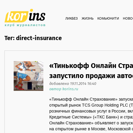
ЛИКБЕЗ
ЖИЗНЬ
КОМЬЮНИТИ
НОВО
Тег: direct-insurance
«Тинькофф Онлайн Стр
запустило продажи авто
добавлено 19.11.2014 16:40
автор korins.ru
«Тинькофф Онлайн Страхование» запускае
открытый рынок TCS Group Holding PLC (T
розничных финансовых услуг в России, 
Кредитные Системы» («ТКС Банк») и стр
Онлайн Страхование» объявляет о запуск
на открытом рынке в Москве, Московской 