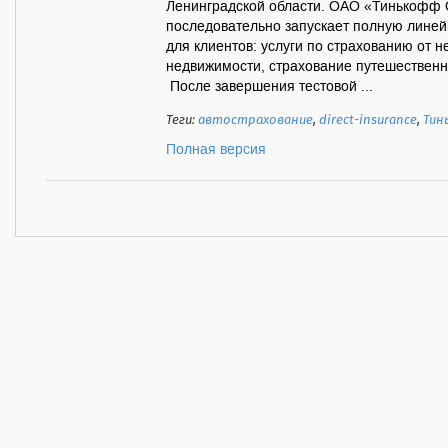
Ленинградской области. ОАО «Тинькофф
последовательно запускает полную линей
для клиентов: услуги по страхованию от н
недвижимости, страхование путешественн
После завершения тестовой ...
Теги:
автострахование
,
direct-insurance
,
Тин
Полная версия