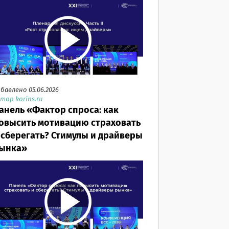
бавлено 05.06.2026
тор korins.ru
анель «Фактор спроса: как
овысить мотивацию страховать
 сберегать? Стимулы и драйверы
ынка»