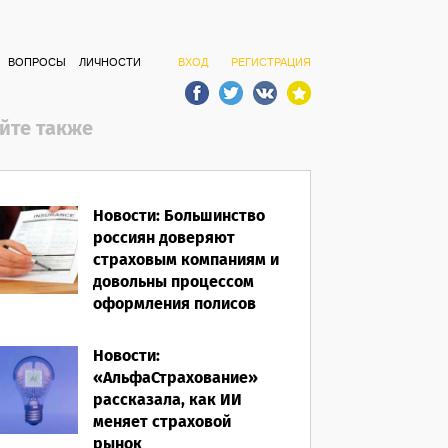
ВОПРОСЫ
ЛИЧНОСТИ
ВХОД
РЕГИСТРАЦИЯ
йте также
Новости: Большинство
россиян доверяют
страховым компаниям и
довольны процессом
оформления полисов
07.08.2026
Новости:
«АльфаСтрахование»
рассказала, как ИИ
меняет страховой
рынок