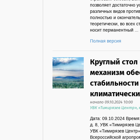
позволяет достаточно 
различных видов проти
полностью и окончател
теоретически, во всех 
носит перманентный ...
Полная версия
Круглый стол
механизм обе
стабильности
климатически
начало 09.10.2024 10:00
УВК «Тимирязев Центр»,
Дата: 09.10.2024 Время
д. 8, УВК «Тимирязев Це
УВК «Тимирязев Центр» 
Всероссийской агропро