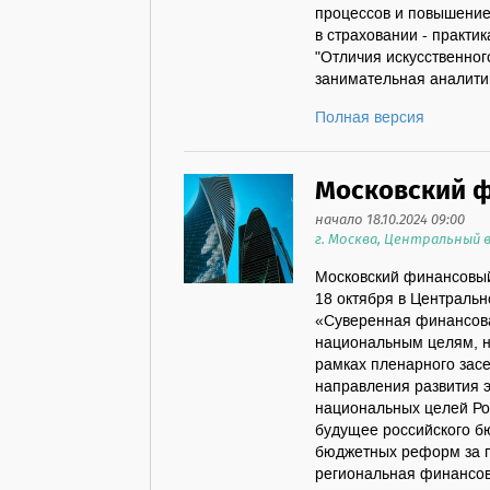
процессов и повышение
в страховании - практи
"Отличия искусственног
занимательная аналитик
Полная версия
Московский 
начало 18.10.2024 09:00
г. Москва, Центральный
Московский финансовый
18 октября в Централь
«Суверенная финансова
национальным целям, н
рамках пленарного зас
направления развития 
национальных целей Ро
будущее российского б
бюджетных реформ за п
региональная финансова