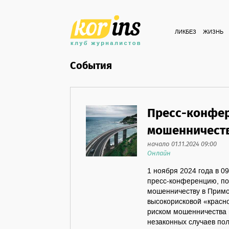
ЛИКБЕЗ
ЖИЗНЬ
События
Пресс-конфер
мошенничеств
начало 01.11.2024 09:00
Онлайн
1 ноября 2024 года в 0
пресс-конференцию, п
мошенничеству в Примо
высокорисковой «красн
риском мошенничества 
незаконных случаев пол