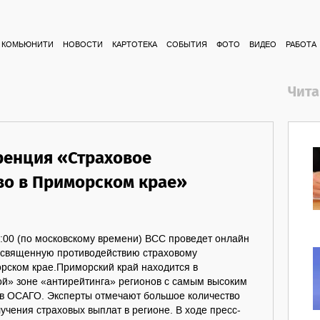
КОМЬЮНИТИ
НОВОСТИ
КАРТОТЕКА
СОБЫТИЯ
ФОТО
ВИДЕО
РАБОТА
Чита
енция «Страховое
о в Приморском крае»
9:00 (по московскому времени) ВСС проведет онлайн
освященную противодействию страховому
рском крае.Приморский край находится в
ой» зоне «антирейтинга» регионов с самым высоким
в ОСАГО. Эксперты отмечают большое количество
учения страховых выплат в регионе. В ходе пресс-