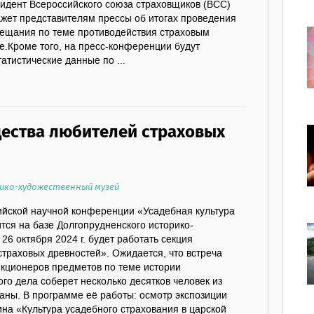
идент Всероссийского союза страховщиков (ВСС)
жет представителям прессы об итогах проведения
ещания по теме противодействия страховым
.Кроме того, на пресс-конференции будут
атистические данные по ...
ества любителей страховых
ико-художественный музей
сийской научной конференции «Усадебная культура
ится на базе Долгопрудненского историко-
26 октября 2024 г. будет работать секция
траховых древностей». Ожидается, что встреча
екционеров предметов по теме истории
ого дела соберет несколько десятков человек из
аны. В программе её работы: осмотр экспозиции
на «Культура усадебного страхования в царской