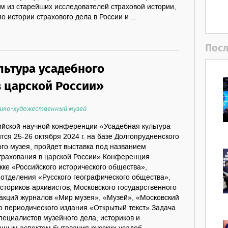
им из старейших исследователей страховой истории,
 истории страхового дела в России и ...
Посл
льтура усадебного
в царской России»
ико-художественный музей
сийской научной конференции «Усадебная культура
тся 25-26 октября 2024 г. на базе Долгопрудненского
го музея, пройдет выставка под названием
страхования в царской России».Конференция
ке «Российского исторического общества»,
 отделения «Русского географического общества»,
сториков-архивистов, Московского государственного
дакций журналов «Мир музея», «Музей», «Московский
о периодического издания «Открытый текст».Задача
пециалистов музейного дела, историков и