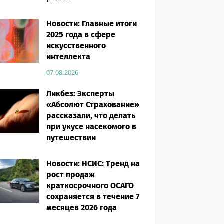
07.08.2026
Новости: Главные итоги
2025 года в сфере
искусственного
интеллекта
07.08.2026
Ликбез: Эксперты
«Абсолют Страхование»
рассказали, что делать
при укусе насекомого в
путешествии
07.08.2026
Новости: НСИС: Тренд на
рост продаж
краткосрочного ОСАГО
сохраняется в течение 7
месяцев 2026 года