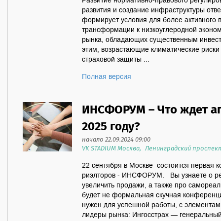
Развитие нормативно-правового регулиров
развития и создание инфраструктуры отв
формирует условия для более активного 
трансформации к низкоуглеродной эконом
рынка, обладающих существенным инвест
этим, возрастающие климатические риск
страховой защиты ...
Полная версия
ИНСФОРУМ – Что ждет аг
2025 году?
начало 22.09.2024 09:00
VK STADIUM Москва, Ленинградский проспект, д
22 сентября в Москве состоится первая 
риэлторов - ИНСФОРУМ. Вы узнаете о реа
увеличить продажи, а также про самореа
будет не формальная скучная конференци
нужен для успешной работы, с элемента
лидеры рынка: Ингосстрах — генеральный 