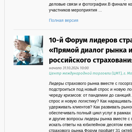
деловые связи и фотографии.В финале к
участников мероприятия ...
Полная версия
10-й Форум лидеров стр
«Прямой диалог рынка и
российского страховани
начало 31.10.2024 10:00
Центр международной торговли (ЦМТ), г. М
Лидеры страхового рынка вместе с госорга
подстроиться под новый спрос и новую ло
череду кризисов: от пандемии до санкций
спрос и новую логистику? Как наращивать
удерживать клиентов? Как развивать рыно
обеспечивать полный цикл услуг в рамках
и другие вопросы лидеры рынка вместе с 
искать ответы на юбилейном десятом еж
страхового рынка.Форум пройдёт 31 октября