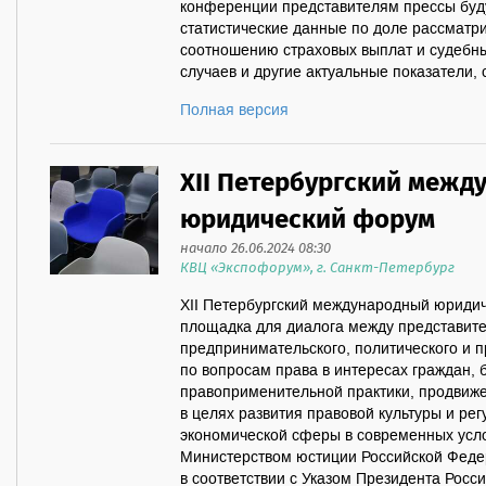
конференции представителям прессы буд
статистические данные по доле рассматри
соотношению страховых выплат и судебны
случаев и другие актуальные показатели, 
Полная версия
XII Петербургский межд
юридический форум
начало 26.06.2024 08:30
КВЦ «Экспофорум», г. Санкт-Петербург
XII Петербургский международный юриди
площадка для диалога между представит
предпринимательского, политического и 
по вопросам права в интересах граждан, 
правоприменительной практики, продвиж
в целях развития правовой культуры и ре
экономической сферы в современных усл
Министерством юстиции Российской Феде
в соответствии с Указом Президента Рос