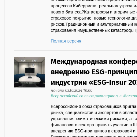
оптимизации и повышения эффективности
процессов.Киберриски: реальная угроза и
нового бизнеса?Катастрофы и вторичные
страховое покрытие: новые технологии д
рисков.Традиционный и альтернативный к
страхования имущественных катастроф.Пр
Полная версия
Международная конфер
внедрению ESG-принцип
индустрии «ESG-Insur 2
начало 03.10.2024 10:00
Всероссийский союз страховщиков, г. Москва
Всероссийский союз страховщиков пригла
рынка, специалистов и экспертов в област
управления климатическими рисками, а т
финансового сектора принять участие в 
внедрению ESG-принципов в страховой ин