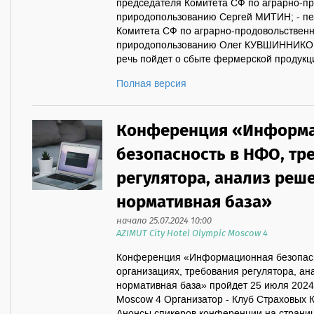
председателя Комитета СФ по аграрно-пр
природопользованию Сергей МИТИН; - пе
Комитета СФ по аграрно-продовольственн
природопользованию Олег КУВШИННИКОВ
речь пойдет о сбыте фермерской продукци
Полная версия
Конференция «Информ
безопасность в НФО, тр
регулятора, анализ реш
нормативная база»
начало 25.07.2024 10:00
AZIMUT City Hotel Olympic Moscow 4
Конференция «Информационная безопасн
организациях, требования регулятора, а
нормативная база» пройдет 25 июля 2024 
Moscow 4 Организатор - Клуб Страховых К