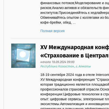
финансовых потоков;Моделирование и оц
рисков;Анализ активов и обязательств фи
институтов.Присоединяйтесь к хедлайнер
Обменивайтесь опытом с коллегами из бо
кофе-брейки, обед, ...
Полная версия
XV Международная кон
«Страхование в Центра
начало 18.09.2024 09:00
Республика Казахстан, г. Алматы
18-19 сентября 2024 года в отеле Interco
XV Международная конференция "Страхов
которая традиционно является площадкой
профессионалов страховой отрасли.Осно
конференции:Цифровые технологии в стр
опыт: цифровые сервисы, электронные п
экосистемы.Автоматизация и инновацион