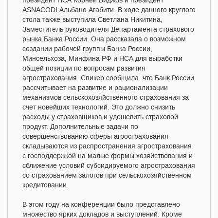
президент НСА Корней Биджов и президент
ASNACODI Альбано Агабити. В ходе данного круглого
стола также выступила Светлана Никитина,
Заместитель руководителя Департамента страхового
рынка Банка России. Она рассказала о возможном
создании рабочей группы Банка России,
Минсельхоза, Минфина РФ и НСА для выработки
общей позиции по вопросам развития
агрострахования. Спикер сообщила, что Банк России
рассчитывает на развитие и рационализации
механизмов сельскохозяйственного страхования за
счет новейших технологий. Это должно снизить
расходы у страховщиков и удешевить страховой
продукт. Дополнительные задачи по
совершенствованию сферы агрострахования
складываются из распространения агрострахования
с господдержкой на малые формы хозяйствования и
сближение условий субсидируемого агрострахования
со страхованием залогов при сельскохозяйственном
кредитовании.
В этом году на конференции было представлено
множество ярких докладов и выступлений. Кроме