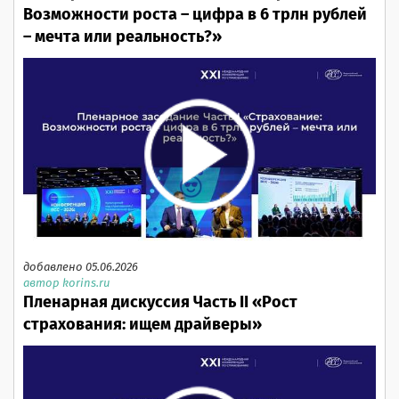
Возможности роста – цифра в 6 трлн рублей
– мечта или реальность?»
добавлено 05.06.2026
автор korins.ru
Пленарная дискуссия Часть II «Рост
страхования: ищем драйверы»