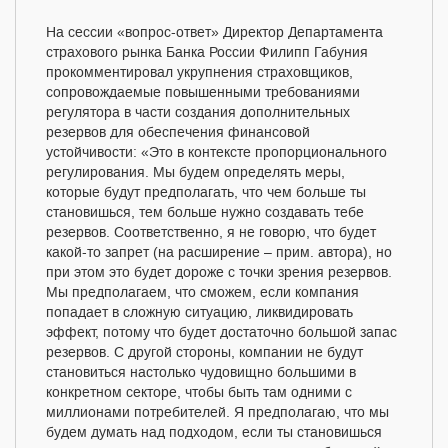
На сессии «вопрос-ответ» Директор Департамента
страхового рынка Банка России Филипп Габуния
прокомментировал укрупнения страховщиков,
сопровождаемые повышенными требованиями
регулятора в части создания дополнительных
резервов для обеспечения финансовой
устойчивости: «Это в контексте пропорционального
регулирования. Мы будем определять меры,
которые будут предполагать, что чем больше ты
становишься, тем больше нужно создавать тебе
резервов. Соответственно, я не говорю, что будет
какой-то запрет (на расширение – прим. автора), но
при этом это будет дороже с точки зрения резервов.
Мы предполагаем, что сможем, если компания
попадает в сложную ситуацию, ликвидировать
эффект, потому что будет достаточно большой запас
резервов. С другой стороны, компании не будут
становиться настолько чудовищно большими в
конкретном секторе, чтобы быть там одними с
миллионами потребителей. Я предполагаю, что мы
будем думать над подходом, если ты становишься