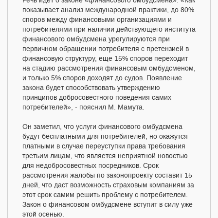
Речь идет о законе «финансового омбудсмена». «Как
показывает анализ международной практики, до 80%
споров между финансовыми организациями и
потребителями при наличии действующего института
финансового омбудсмена урегулируются при
первичном обращении потребителя с претензией в
финансовую структуру, еще 15% споров переходит
на стадию рассмотрения финансовым омбудсменом,
и только 5% споров доходят до судов. Появление
закона будет способствовать утверждению
принципов добросовестного поведения самих
потребителей», - пояснил М. Мамута.
Он заметил, что услуги финансового омбудсмена
будут бесплатными для потребителей, но окажутся
платными в случае переуступки права требования
третьим лицам, что является неприятной новостью
для недобросовестных посредников. Срок
рассмотрения жалобы по законопроекту составит 15
дней, что даст возможность страховым компаниям за
этот срок самим решить проблему с потребителем.
Закон о финансовом омбудсмене вступит в силу уже
этой осенью.