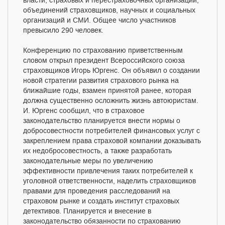
власти, страховых и перестраховочных организаций,
объединений страховщиков, научных и социальных
организаций и СМИ. Общее число участников
превысило 290 человек.
Конференцию по страхованию приветственным
словом открыл президент Всероссийского союза
страховщиков Игорь Юргенс. Он объявил о создании
новой стратегии развития страхового рынка на
ближайшие годы, взамен принятой ранее, которая
должна существенно осложнить жизнь автоюристам.
И. Юргенс сообщил, что в страховое
законодательство планируется внести нормы о
добросовестности потребителей финансовых услуг с
закреплением права страховой компании доказывать
их недобросовестность, а также разработать
законодательные меры по увеличению
эффективности привлечения таких потребителей к
уголовной ответственности, наделить страховщиков
правами для проведения расследований на
страховом рынке и создать институт страховых
детективов. Планируется и внесение в
законодательство обязанности по страхованию