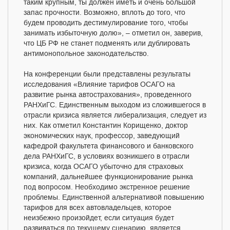
таким крупным, ты должен иметь и очень большой
запас прочности. Возможно, вплоть до того, что
будем проводить дестимулирование того, чтобы
занимать избыточную долю», – отметил он, заверив,
что ЦБ РФ не станет подменять или дублировать
антимонопольное законодательство.
На конференции были представлены результаты
исследования «Влияние тарифов ОСАГО на
развитие рынка автострахования», проведенного
РАНХиГС. Единственным выходом из сложившегося в
отрасли кризиса является либерализация, следует из
них. Как отметил Константин Корищенко, доктор
экономических наук, профессор, заведующий
кафедрой факультета финансового и банковского
дела РАНХиГС, в условиях возникшего в отрасли
кризиса, когда ОСАГО убыточно для страховых
компаний, дальнейшее функционирование рынка
под вопросом. Необходимо экстренное решение
проблемы. Единственной альтернативой повышению
тарифов для всех автовладельцев, которое
неизбежно произойдет, если ситуация будет
развиваться по текущему сценарию, является