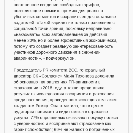
постепенное введение свободных тарифов,
позволяющее повысить премию для реально
убыточных сегментов и сохранить ее для остальных
водителей. «Такой вариант не только правильнее с
социальной точки зрения, поскольку неправильно
«наказывать» всех автовладельцев за действия
менее 20%, но и более эффективный экономически,
потому что создает реальную заинтересованность
участников дорожного движения в снижении
аварийности», - подчеркнул он.
Председатель PR комитета ВСС, генеральный
директор СК «Согласие» Майя Тихонова доложила
об основных направлениях PR-активности в
страховании в 2018 году, а также представила
результаты исследования восприятия страхования
среди населения, проведенного исследовательским
холдингом Ромир. Она отметила, что в целом
аудитория понимает и видит смысл в страховых
услугах: 77% опрошенных связывают покупку полиса
с уверенностью и воспринимают страхование как
гарант спокойствия; 69% не жалеют о потраченных