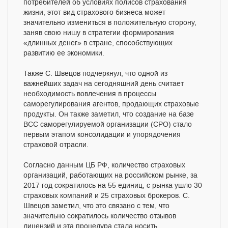
потребителей об условиях полисов страхования
жизни, этот вид страхового бизнеса может
значительно измениться в положительную сторону,
заняв свою нишу в стратегии формирования
«длинных денег» в стране, способствующих
развитию ее экономики.
Также С. Швецов подчеркнул, что одной из
важнейших задач на сегодняшний день считает
необходимость вовлечения в процессы
саморегулирования агентов, продающих страховые
продукты. Он также заметил, что создание на базе
ВСС саморегулируемой организации (СРО) стало
первым этапом консолидации и упорядочения
страховой отрасли.
Согласно данным ЦБ РФ, количество страховых
организаций, работающих на российском рынке, за
2017 год сократилось на 55 единиц, с рынка ушло 30
страховых компаний и 25 страховых брокеров. С.
Швецов заметил, что это связано с тем, что
значительно сократилось количество отзывов
лицензий и эта процедура стала носить