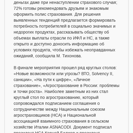
деньгах даже при ненаступлении страхового случая;
72% готовы рекомендовать друзьям и знакомым
оформить полис страхования. Для решения
выявленных тенденций предлагается формировать
потребность потребителей в социально значимых и
недорогих продуктах, рассказывать обществу об
объемах выплаты отрасли по ИФЛ и НС, а также
открыто и доступно доносить информацию об
условиях продукта, чтобы избежать неоправданных
ожиданий, сообщила М. Тихонова.
В финале мероприятия прошел ряд круглых столов:
«Новые возможности или угрозы? ВТО, Solvency II,
санкции», «На пути к цифре», «Личное
страхование», «Агрострахование в России: проблемы
и точки роста». Наиболее заметным из них стал
круглый стол по агрострахованию, который
сопровождался подписанием соглашения о
сотрудничестве между Национальным союзом
агростраховщиков (НСА) и Национальной
ассоциацией взаимного страхования в сельском
хозяйстве Италии ASNACODI. Документ подписал