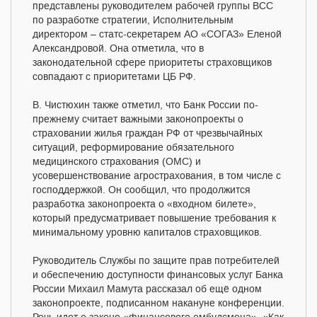
представлены руководителем рабочей группы ВСС
по разработке стратегии, Исполнительным
директором – статс-секретарем АО «СОГАЗ» Еленой
Александровой. Она отметила, что в
законодательной сфере приоритеты страховщиков
совпадают с приоритетами ЦБ РФ.
В. Чистюхин также отметил, что Банк России по-
прежнему считает важными законопроекты о
страховании жилья граждан РФ от чрезвычайных
ситуаций, реформирование обязательного
медицинского страхования (ОМС) и
усовершенствование агрострахования, в том числе с
господдержкой. Он сообщил, что продолжится
разработка законопроекта о «входном билете»,
который предусматривает повышение требования к
минимальному уровню капиталов страховщиков.
Руководитель Службы по защите прав потребителей
и обеспечению доступности финансовых услуг Банка
России Михаил Мамута рассказал об ещё одном
законопроекте, подписанном накануне конференции.