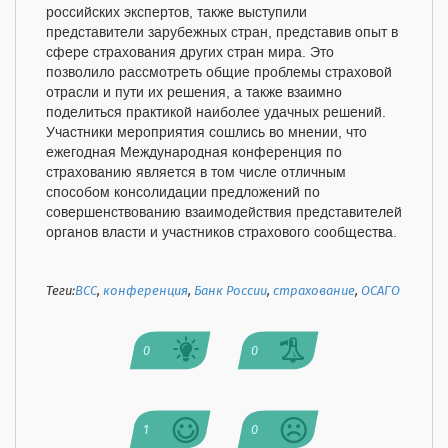
российских экспертов, также выступили
представители зарубежных стран, представив опыт в
сфере страхования других стран мира. Это
позволило рассмотреть общие проблемы страховой
отрасли и пути их решения, а также взаимно
поделиться практикой наиболее удачных решений.
Участники мероприятия сошлись во мнении, что
ежегодная Международная конференция по
страхованию является в том числе отличным
способом консолидации предложений по
совершенствованию взаимодействия представителей
органов власти и участников страхового сообщества.
Теги:
ВСС
,
конференция
,
Банк России
,
страхование
,
ОСАГО
0
0
1
0