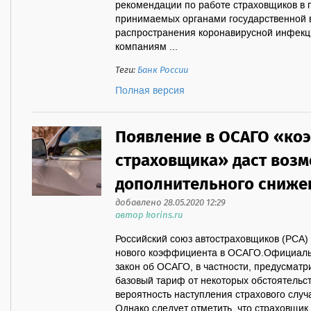
рекомендации по работе страховщиков в 
принимаемых органами государственной 
распространения коронавирусной инфекци
компаниям ...
Теги:
Банк России
Полная версия
Появление в ОСАГО «ко
страховщика» даст возм
дополнительного сниже
добавлено 28.05.2020 12:29
автор korins.ru
Российский союз автостраховщиков (РСА)
нового коэффициента в ОСАГО.Официаль
закон об ОСАГО, в частности, предусмат
базовый тариф от некоторых обстоятельс
вероятность наступления страхового случ
Однако следует отметить, что страховщик