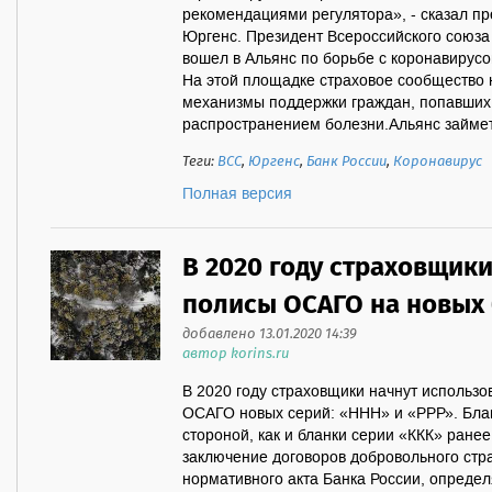
рекомендациями регулятора», - сказал п
Юргенс. Президент Всероссийского союза
вошел в Альянс по борьбе с коронавирусо
На этой площадке страховое сообщество
механизмы поддержки граждан, попавших 
распространением болезни.Альянс займетс
Теги:
ВСС
,
Юргенс
,
Банк России
,
Коронавирус
Полная версия
В 2020 году страховщик
полисы ОСАГО на новых
добавлено 13.01.2020 14:39
автор korins.ru
В 2020 году страховщики начнут использо
ОСАГО новых серий: «ННН» и «РРР». Бла
стороной, как и бланки серии «ККК» ранее
заключение договоров добровольного стр
нормативного акта Банка России, опред