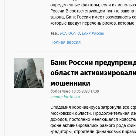
определенные факторы, если их использ
России.В соответствующем пункте закона 
закона, Банк России имеет возможность 
которые введут перечень рисков, которые н
Теги:
РСА
,
ОСАГО
,
Банк России
Полная версия
Банк России предупрежд
области активизировал
мошенники
добавлено 10.06.2020 17:38
автор korins.ru
Эпидемия коронавируса затронула все сф
Московской области. Продолжительная и
доходов, постоянно меняющаяся новостна
фоне активизировались разного рода фи
кредиторы, строители финансовых пирам