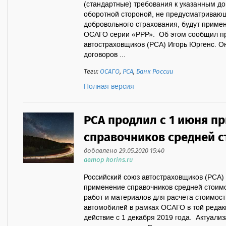
(стандартные) требования к указанным д
оборотной стороной, не предусматриваю
добровольного страхования, будут приме
ОСАГО серии «РРР». Об этом сообщил пр
автостраховщиков (РСА) Игорь Юргенс. О
договоров ...
Теги:
ОСАГО
,
РСА
,
Банк России
Полная версия
РСА продлил с 1 июня п
справочников средней с
добавлено 29.05.2020 15:40
автор korins.ru
Российский союз автостраховщиков (РСА) 
применение справочников средней стоимо
работ и материалов для расчета стоимос
автомобилей в рамках ОСАГО в той редак
действие с 1 декабря 2019 года. Актуали