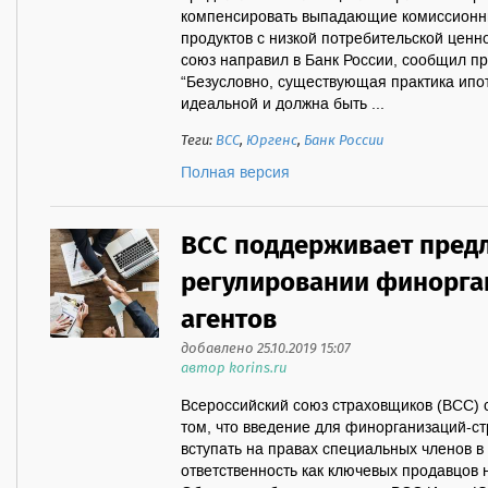
компенсировать выпадающие комиссионн
продуктов с низкой потребительской цен
союз направил в Банк России, сообщил п
“Безусловно, существующая практика ипо
идеальной и должна быть ...
Теги:
ВСС
,
Юргенс
,
Банк России
Полная версия
ВСС поддерживает пред
регулировании финорга
агентов
добавлено 25.10.2019 15:07
автор korins.ru
Всероссийский союз страховщиков (ВСС) 
том, что введение для финорганизаций-ст
вступать на правах специальных членов в
ответственность как ключевых продавцов 