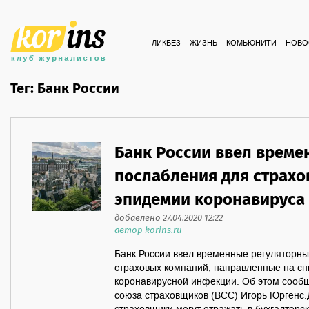
ЛИКБЕЗ
ЖИЗНЬ
КОМЬЮНИТИ
НОВО
Тег: Банк России
Банк России ввел време
послабления для страх
эпидемии коронавируса
добавлено 27.04.2020 12:22
автор korins.ru
Банк России ввел временные регуляторны
страховых компаний, направленные на с
коронавирусной инфекции. Об этом сообщ
союза страховщиков (ВСС) Игорь Юргенс.