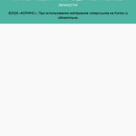
ЛИЧНОСТИ
©2026 «КОРИНС». При использовании материалов гиперссылка на Korins.ru
обязательна.