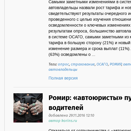
Самыми заметными изменениями в систе
автовладельцы назвали рост тарифа и но
свидетельствуют результаты очередного 
проведенного с целью изучения отношени
осведомленности о ключевых изменениях 
результатам опроса, большинство автовл
в системе ОСАГО, самыми заметными из 
тарифа в большую сторону (21%) и новый 
изменение размера и срока выплат (11%).
(63%) осведомлены о ...
Теги:
опрос
,
страхование
,
ОСАГО
,
РОМИР
,
авт
автовладельцы
Полная версия
Ромир: «автоюристы» п
водителей
добавлено 29.11.2016 12:10
автор korins.ru