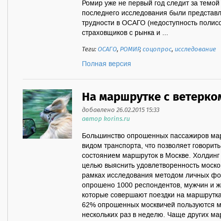
Ромир уже не первый год следит за темой
последнего исследования были представле
трудности в ОСАГО (недоступность полисо
страховщиков с рынка и ...
Теги:
ОСАГО
,
РОМИР
,
соцопрос
,
исследование
Полная версия
На маршрутке с ветерко
добавлено 26.02.2015 15:33
автор korins.ru
Большинство опрошенных пассажиров мар
видом транспорта, что позволяет говорит
состоянием маршруток в Москве. Холдинг
целью выяснить удовлетворенность моско
рамках исследования методом личных ф
опрошено 1000 респондентов, мужчин и же
которые совершают поездки на маршрутках
62% опрошенных москвичей пользуются м
нескольких раз в неделю. Чаще других мар