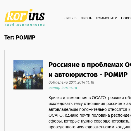
ЛИКБЕЗ
ЖИЗНЬ
КОМЬЮНИТИ
НОВО
Тег: РОМИР
Россияне в проблемах О
и автоюристов - РОМИР
добавлено 20.11.2014 11:18
автор korins.ru
Кризис и изменения в ОСАГО: реакция о
исследовать тему отношения россиян к а
автовладельцы положительно относятся 
ОСАГО, однако почти половина респонден
сферы, которые нужно совершенствовать.
проведенного исследовательским холдинг