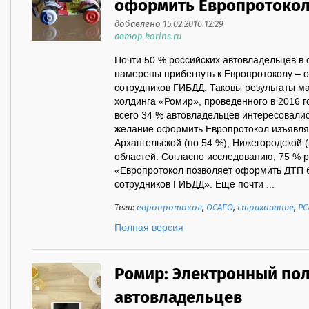
оформить Европротоко
добавлено 15.02.2016 12:29
автор korins.ru
Почти 50 % российских автовладельцев в 
намерены прибегнуть к Европротоколу –
сотрудников ГИБДД. Таковы результаты м
холдинга «Ромир», проведенного в 2016 г
всего 34 % автовладельцев интересовали
желание оформить Европротокол изъявля
Архангельской (по 54 %), Нижегородской (
областей. Согласно исследованию, 75 % р
«Европротокол позволяет оформить ДТП б
сотрудников ГИБДД». Еще почти ...
Теги:
европротокол
,
ОСАГО
,
страхование
,
РС
Полная версия
Ромир: Электронный пол
автовладельцев