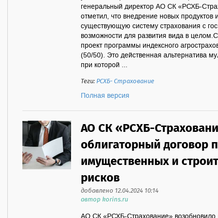
генеральный директор АО СК «РСХБ-Стра
отметил, что внедрение новых продуктов 
существующую систему страхования с го
возможности для развития вида в целом.
проект программы индексного агрострахо
(50/50). Это действенная альтернатива м
при которой ...
Теги:
РСХБ- Страхование
Полная версия
АО СК «РСХБ-Страхован
облигаторный договор 
имущественных и строи
рисков
добавлено 12.04.2024 10:14
автор korins.ru
АО СК «РСХБ-Страхование» возобновило 