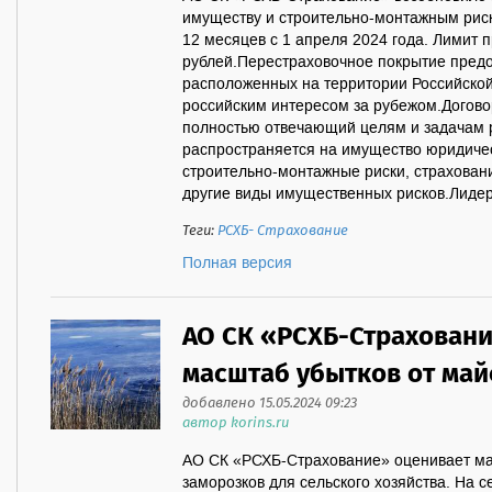
имуществу и строительно-монтажным риск
12 месяцев с 1 апреля 2024 года. Лимит 
рублей.Перестраховочное покрытие предо
расположенных на территории Российской
российским интересом за рубежом.Догово
полностью отвечающий целям и задачам р
распространяется на имущество юридическ
строительно-монтажные риски, страхован
другие виды имущественных рисков.Лидеро
Теги:
РСХБ- Страхование
Полная версия
АО СК «РСХБ-Страхован
масштаб убытков от май
добавлено 15.05.2024 09:23
автор korins.ru
АО СК «РСХБ-Страхование» оценивает ма
заморозков для сельского хозяйства. На 