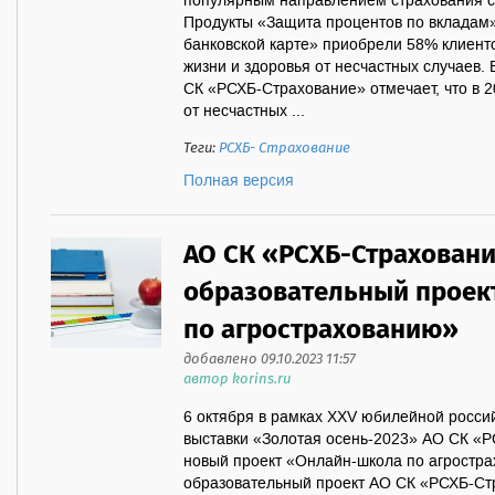
популярным направлением страхования с
Продукты «Защита процентов по вкладам»
банковской карте» приобрели 58% клиент
жизни и здоровья от несчастных случаев.
СК «РСХБ-Страхование» отмечает, что в 
от несчастных ...
Теги:
РСХБ- Страхование
Полная версия
АО СК «РСХБ-Страховани
образовательный проек
по агрострахованию»
добавлено 09.10.2023 11:57
автор korins.ru
6 октября в рамках XXV юбилейной росс
выставки «Золотая осень-2023» АО СК «
новый проект «Онлайн-школа по агростр
образовательный проект АО СК «РСХБ-Ст