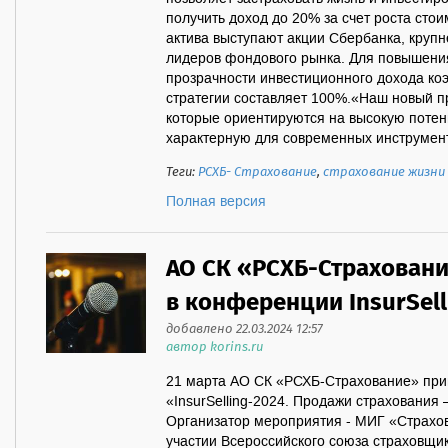
получить доход до 20% за счет роста стои
актива выступают акции Сбербанка, крупн
лидеров фондового рынка. Для повышени
прозрачности инвестиционного дохода ко
стратегии составляет 100%.«Наш новый п
которые ориентируются на высокую потен
характерную для современных инструмент
Теги:
РСХБ- Страхование
,
страхование жизни
Полная версия
АО СК «РСХБ-Страховани
в конференции InsurSell
добавлено 22.03.2024 12:57
автор korins.ru
21 марта АО СК «РСХБ-Страхование» при
«InsurSelling-2024. Продажи страхования 
Организатор мероприятия - МИГ «Страхов
участии Всероссийского союза страховщи