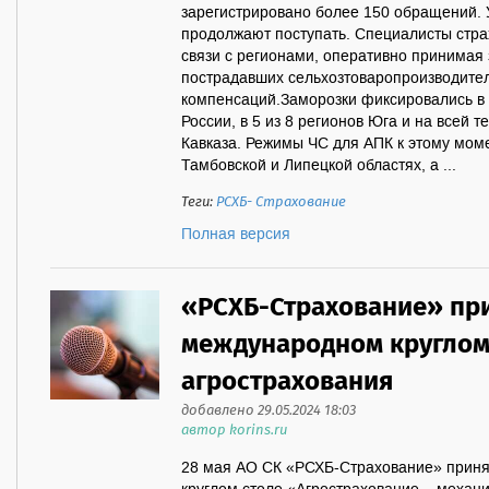
зарегистрировано более 150 обращений.
продолжают поступать. Специалисты стра
связи с регионами, оперативно принимая 
пострадавших сельхозтоваропроизводите
компенсаций.Заморозки фиксировались в 
России, в 5 из 8 регионов Юга и на всей 
Кавказа. Режимы ЧС для АПК к этому мом
Тамбовской и Липецкой областях, а ...
Теги:
РСХБ- Страхование
Полная версия
«РСХБ-Страхование» при
международном круглом
агрострахования
добавлено 29.05.2024 18:03
автор korins.ru
28 мая АО СК «РСХБ-Страхование» приня