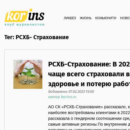
ЛИКБЕЗ
ЖИЗНЬ
КОМЬЮНИТИ
НОВО
Тег: РСХБ- Страхование
РСХБ-Страхование: В 202
чаще всего страховали 
здоровье и потерю рабо
добавлено 07.02.2023 15:00
автор korins.ru
АО СК «РСХБ-Страхование» рассказало, к
наиболее востребованы клиентами в 2022
рассказала о гендерном соотношении сре
самые активные регионы.По внутренним 