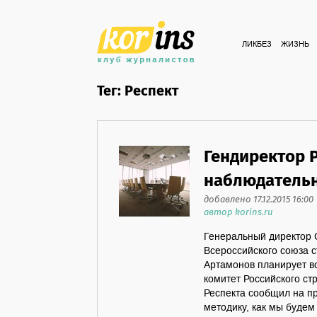
ЛИКБЕЗ
ЖИЗНЬ
Тег: Респект
Гендиректор 
наблюдательн
добавлено 17.12.2015 16:00
автор korins.ru
Генеральный директор 
Всероссийского союза 
Артамонов планирует в
комитет Российского ст
Респекта сообщил на п
методику, как мы будем