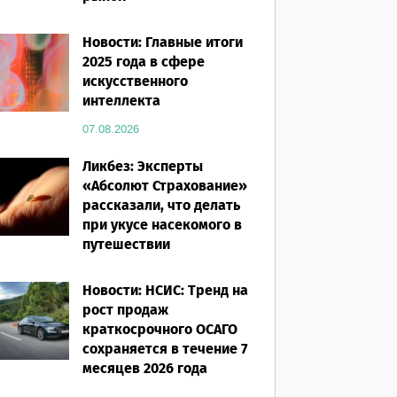
07.08.2026
Новости: Главные итоги
2025 года в сфере
искусственного
интеллекта
07.08.2026
Ликбез: Эксперты
«Абсолют Страхование»
рассказали, что делать
при укусе насекомого в
путешествии
07.08.2026
Новости: НСИС: Тренд на
рост продаж
краткосрочного ОСАГО
сохраняется в течение 7
месяцев 2026 года