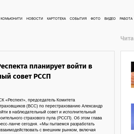
КОМЬЮНИТИ
НОВОСТИ
КАРТОТЕКА
СОБЫТИЯ
ФОТО
ВИДЕО
РАБОТА
Чита
Респекта планирует войти в
ый совет РССП
СК «Респект», председатель Комитета
страховщиков (ВСС) по перестрахованию Александр
ойти в наблюдательный совет и исполнительный
роительного страхового пула (РССП). Об этом глава
ресс-ланче сегодня. «Мы пытаемся разработать
 взаимодействовать с внешним рынком, включая