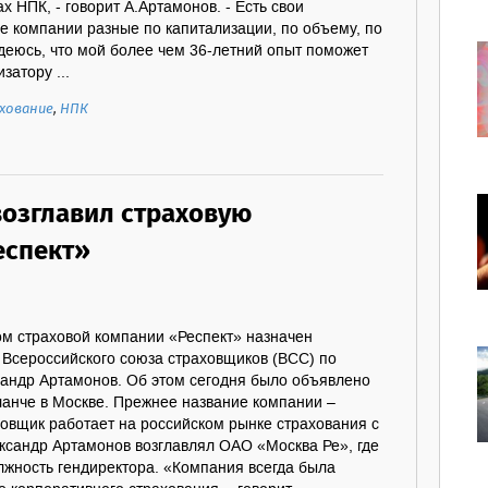
х НПК, - говорит А.Артамонов. - Есть свои
се компании разные по капитализации, по объему, по
деюсь, что мой более чем 36-летний опыт поможет
затору ...
хование
,
НПК
возглавил страховую
еспект»
м страховой компании «Респект» назначен
 Всероссийского союза страховщиков (ВСС) по
андр Артамонов. Об этом сегодня было объявлено
ланче в Москве. Прежнее название компании –
овщик работает на российском рынке страхования с
ксандр Артамонов возглавлял ОАО «Москва Ре», где
лжность гендиректора. «Компания всегда была