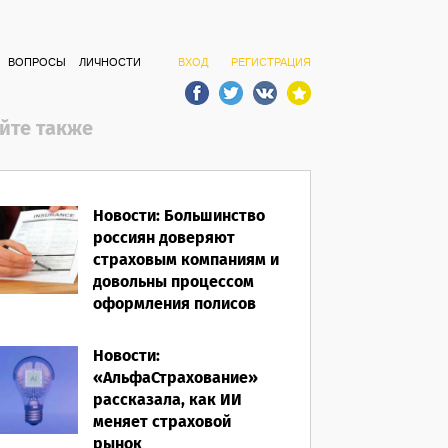
ВОПРОСЫ
ЛИЧНОСТИ
ВХОД
РЕГИСТРАЦИЯ
йте также
Новости: Большинство
россиян доверяют
страховым компаниям и
довольны процессом
оформления полисов
07.08.2026
Новости:
«АльфаСтрахование»
рассказала, как ИИ
меняет страховой
рынок