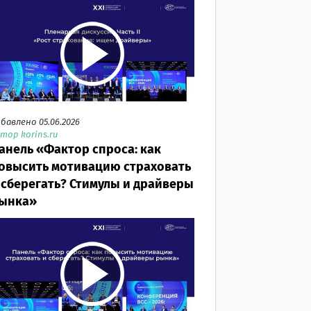
бавлено 05.06.2026
тор korins.ru
анель «Фактор спроса: как
овысить мотивацию страховать
 сберегать? Стимулы и драйверы
ынка»