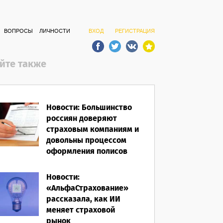
ВОПРОСЫ
ЛИЧНОСТИ
ВХОД
РЕГИСТРАЦИЯ
йте также
Новости: Большинство
россиян доверяют
страховым компаниям и
довольны процессом
оформления полисов
07.08.2026
Новости:
«АльфаСтрахование»
рассказала, как ИИ
меняет страховой
рынок