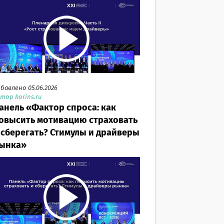
бавлено 05.06.2026
тор korins.ru
анель «Фактор спроса: как
овысить мотивацию страховать
 сберегать? Стимулы и драйверы
ынка»