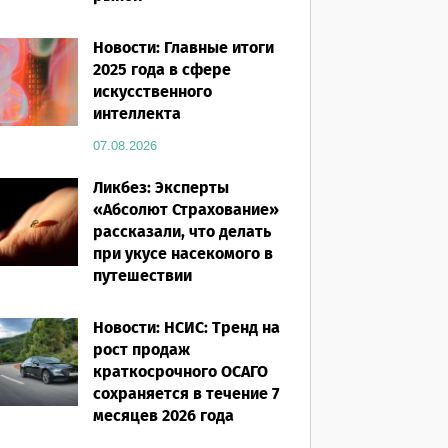
07.08.2026
Новости: Главные итоги
2025 года в сфере
искусственного
интеллекта
07.08.2026
Ликбез: Эксперты
«Абсолют Страхование»
рассказали, что делать
при укусе насекомого в
путешествии
07.08.2026
Новости: НСИС: Тренд на
рост продаж
краткосрочного ОСАГО
сохраняется в течение 7
месяцев 2026 года