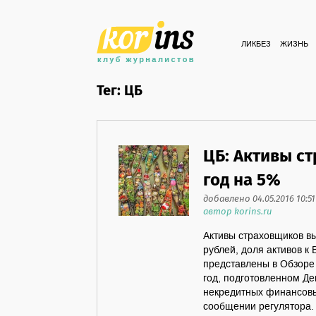
ЛИКБЕЗ
ЖИЗНЬ
Тег: ЦБ
ЦБ: Активы с
год на 5%
добавлено 04.05.2016 10:51
автор korins.ru
Активы страховщиков вы
рублей, доля активов к
представлены в Обзоре
год, подготовленном Де
некредитных финансовых
сообщении регулятора.