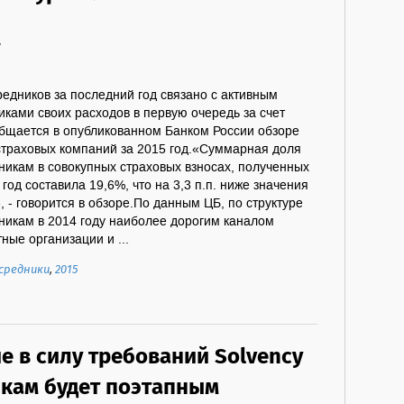
7
едников за последний год связано с активным
ками своих расходов в первую очередь за счет
общается в опубликованном Банком России обзоре
страховых компаний за 2015 год.«Суммарная доля
никам в совокупных страховых взносах, полученных
год составила 19,6%, что на 3,3 п.п. ниже значения
, - говорится в обзоре.По данным ЦБ, по структуре
никам в 2014 году наиболее дорогим каналом
ные организации и ...
средники
,
2015
е в силу требований Solvency
икам будет поэтапным