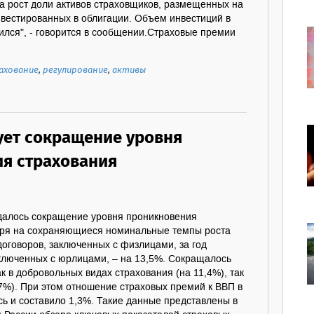
а рост доли активов страховщиков, размещенных на
нвестированных в облигации. Объем инвестиций в
тился", - говорится в сообщении.Страховые премии
ахование
,
регулирование
,
активы
ует сокращение уровня
я страхования
далось сокращение уровня проникновения
отря на сохраняющиеся номинальные темпы роста
 договоров, заключенных с физлицами, за год
аключенных с юрлицами, – на 13,5%. Сокращалось
ак в добровольных видах страхования (на 11,4%), так
,7%). При этом отношение страховых премий к ВВП в
сь и составило 1,3%. Такие данные представлены в