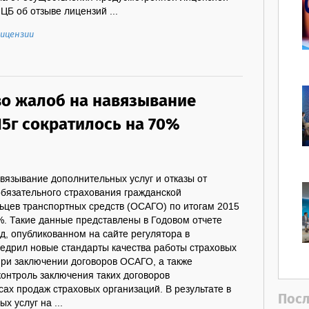
ЦБ об отзыве лицензий ...
ицензии
во жалоб на навязывание
15г сократилось на 70%
вязывание дополнительных услуг и отказы от
обязательного страхования гражданской
ьцев транспортных средств (ОСАГО) по итогам 2015
%. Такие данные представлены в Годовом отчете
од, опубликованном на сайте регулятора в
внедрил новые стандарты качества работы страховых
при заключении договоров ОСАГО, а также
онтроль заключения таких договоров
ах продаж страховых организаций. В результате в
Посл
х услуг на ...