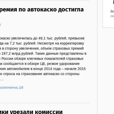
ремия по автокаско достигла
до
ав
6
каско увеличилась до 49,1 тыс. рублей, превысив
да на 7,2 тыс. рублей. Несмотря на корректировку
 в сторону увеличения, объем страховых премий
о 187,2 млрд рублей. Такие данные представлены в
 России обзоре ключевых показателей страховых
ак сообщается в обзоре ЦБ, резкое удорожание
ния автомобилем в конце 2014 года – начале 2015
ю спроса на страхование автокаско со стороны
..
трахование
,
ЦБ
ики урезали комиссии