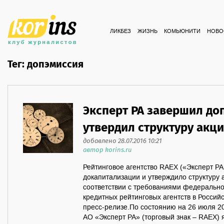
ЛИКБЕЗ
ЖИЗНЬ
КОМЬЮНИТИ
НОВО
Тег: допэмиссия
Эксперт РА завершил до
утвердил структуру акц
добавлено 28.07.2016 10:21
автор korins.ru
Рейтинговое агентство RAEX («Эксперт Р
докапитализации и утверждило структуру 
соответствии с требованиями федерально
кредитных рейтинговых агентств в Россий
пресс-релизе.По состоянию на 26 июля 2
АО «Эксперт РА» (торговый знак – RAEX) 