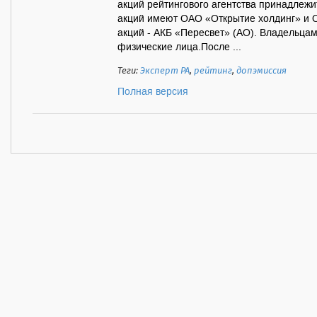
акций рейтингового агентства принадлеж
акций имеют ОАО «Открытие холдинг» и 
акций - АКБ «Пересвет» (АО). Владельца
физические лица.После ...
Теги:
Эксперт РА
,
рейтинг
,
допэмиссия
Полная версия